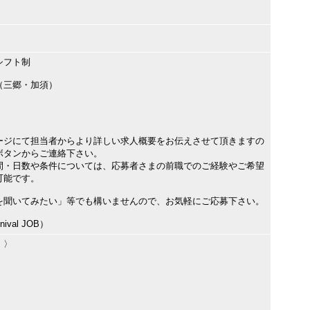
シフト制
（三郷・加須）
ージにて担当者からより詳しい求人概要をお伝えさせて頂きますの
ボタンからご連絡下さい。
間・日数や条件については、応募者さまの前職でのご経験やご希望
可能です。
を聞いてみたい」等でも構いませんので、お気軽にご応募下さい。
val JOB）
〉〉