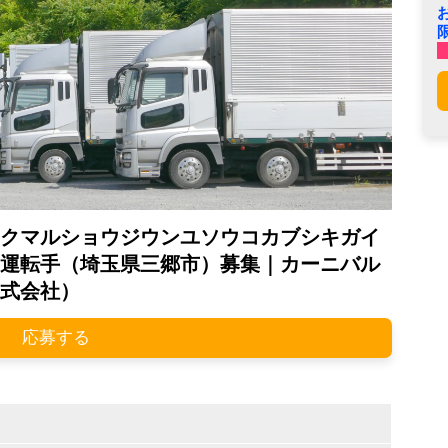
クマルショウジウンユソウコカブシキガイ
運転手（埼玉県三郷市）募集｜カーニバル
式会社）
応募する