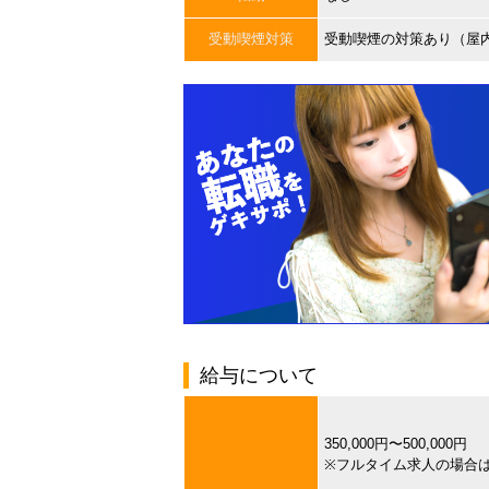
受動喫煙対策
受動喫煙の対策あり（屋
給与について
350,000円〜500,000円
※フルタイム求人の場合