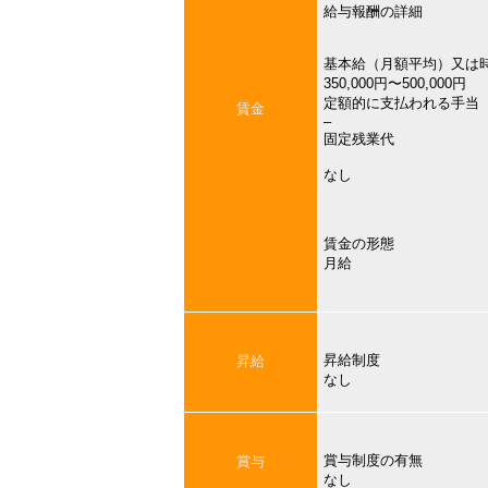
給与報酬の詳細
基本給（月額平均）又は
350,000円〜500,000円
定額的に支払われる手当
賃金
–
固定残業代
なし
賃金の形態
月給
昇給制度
昇給
なし
賞与制度の有無
賞与
なし