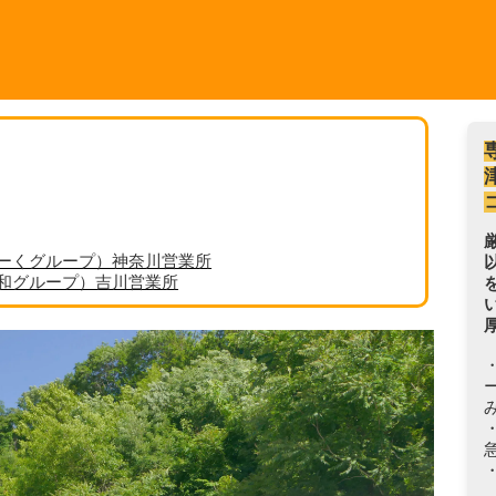
ーくグループ）神奈川営業所
丸和グループ）吉川営業所