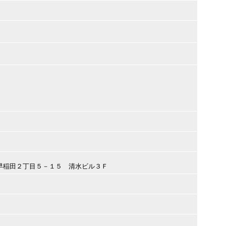
郷市早稲田２丁目５－１５ 清水ビル３Ｆ