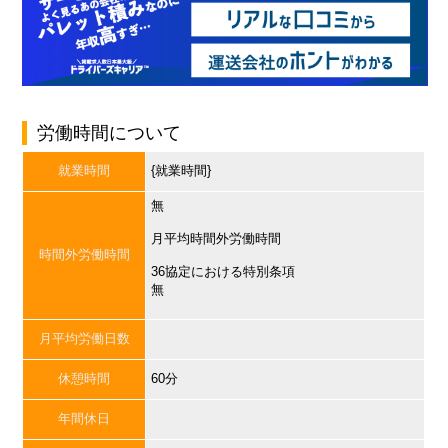
労働時間について
就業時間
{就業時間}
無
月平均時間外労働時間
時間外労働時間
36協定における特別条項
無
月平均労働日数
休憩時間
60分
年間休日