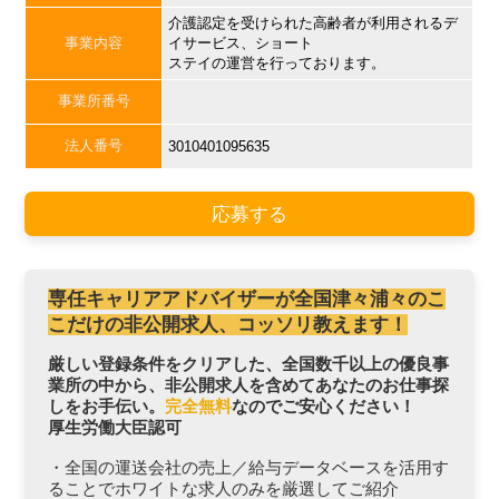
介護認定を受けられた高齢者が利用されるデ
事業内容
イサービス、ショート
ステイの運営を行っております。
事業所番号
法人番号
3010401095635
応募する
専任キャリアアドバイザーが全国津々浦々のこ
こだけの非公開求人、コッソリ教えます！
厳しい登録条件をクリアした、全国数千以上の優良事
業所の中から、非公開求人を含めてあなたのお仕事探
しをお手伝い。
完全無料
なのでご安心ください！
厚生労働大臣認可
・全国の運送会社の売上／給与データベースを活用す
ることでホワイトな求人のみを厳選してご紹介