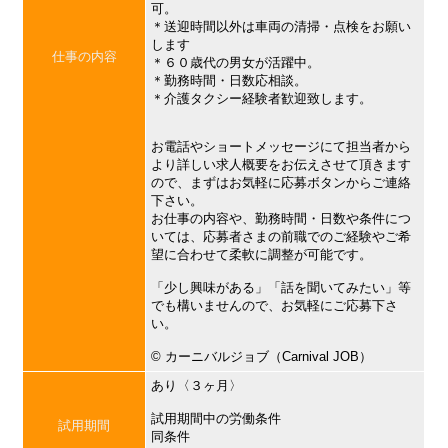
可。
＊送迎時間以外は車両の清掃・点検をお願い
します
仕事の内容
＊６０歳代の男女が活躍中。
＊勤務時間・日数応相談。
＊介護タクシー経験者歓迎致します。
お電話やショートメッセージにて担当者から
より詳しい求人概要をお伝えさせて頂きます
ので、まずはお気軽に応募ボタンからご連絡
下さい。
お仕事の内容や、勤務時間・日数や条件につ
いては、応募者さまの前職でのご経験やご希
望に合わせて柔軟に調整が可能です。
「少し興味がある」「話を聞いてみたい」等
でも構いませんので、お気軽にご応募下さ
い。
©︎ カーニバルジョブ（Carnival JOB）
あり〈３ヶ月〉
試用期間中の労働条件
試用期間
同条件