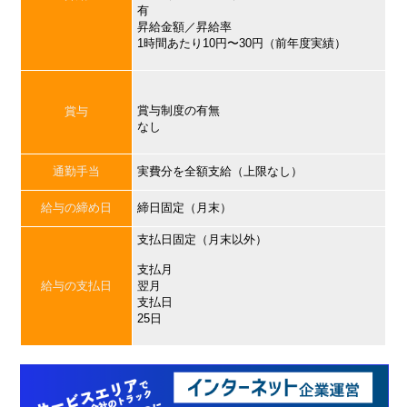
有
昇給金額／昇給率
1時間あたり10円〜30円（前年度実績）
賞与制度の有無
賞与
なし
通勤手当
実費分を全額支給（上限なし）
給与の締め日
締日固定（月末）
支払日固定（月末以外）
支払月
給与の支払日
翌月
支払日
25日