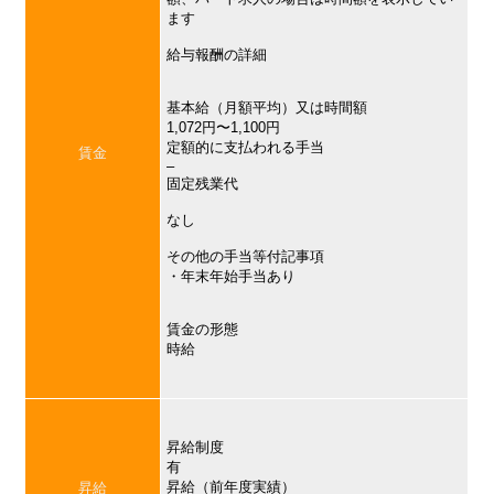
ます
給与報酬の詳細
基本給（月額平均）又は時間額
1,072円〜1,100円
定額的に支払われる手当
賃金
–
固定残業代
なし
その他の手当等付記事項
・年末年始手当あり
賃金の形態
時給
昇給制度
有
昇給（前年度実績）
昇給