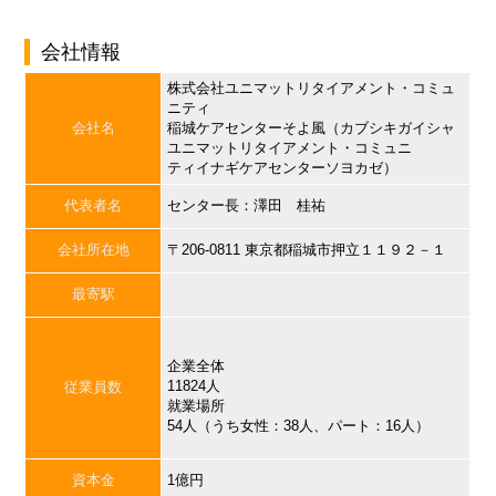
会社情報
株式会社ユニマットリタイアメント・コミュ
ニティ
会社名
稲城ケアセンターそよ風（カブシキガイシャ
ユニマットリタイアメント・コミュニ
ティイナギケアセンターソヨカゼ）
代表者名
センター長：澤田 桂祐
会社所在地
〒206-0811 東京都稲城市押立１１９２－１
最寄駅
企業全体
11824人
従業員数
就業場所
54人（うち女性：38人、パート：16人）
資本金
1億円