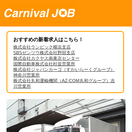
おすすめの新着求人はこちら！
株式会社ランビック横浜支店
SBSゼンツウ株式会社野田支店
株式会社カクヤス南東京センター
国際自動車株式会社杉並営業所
株式会社ジャパンカーゴ（すかいらーくグループ）
神奈川営業所
株式会社丸和運輸機関（AZ-COM丸和グループ）吉
川営業所