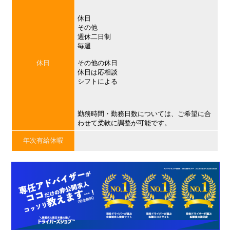
休日
その他
週休二日制
毎週
休日
その他の休日
休日は応相談
シフトによる
勤務時間・勤務日数については、ご希望に合
わせて柔軟に調整が可能です。
年次有給休暇