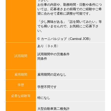
下さい。
お仕事の内容や、勤務時間・日数や条件につ
いては、応募者さまの前職でのご経験やご希
望に合わせて柔軟に調整が可能です。
「少し興味がある」「話を聞いてみたい」等
でも構いませんので、お気軽にご応募下さ
い。
©︎ カーニバルジョブ（Carnival JOB）
あり〈３ヶ月〉
試用期間中の労働条件
試用期間
同条件
雇用期間
雇用期間の定めなし
学歴
学歴不問です
必要な経験等
特になし
大型自動車第二種免許