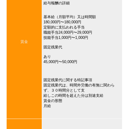
給与報酬の詳細
基本給（月額平均）又は時間額
180,000円〜180,000円
定額的に支払われる手当
職能手当24,000円〜29,000円
技能手当1,000円〜1,000円
賃金
固定残業代
あり
45,000円〜50,000円
固定残業代に関する特記事項
固定残業代は、時間外労働の有無に関わら
ず、３０時間分として支
給しこの時間を超えた分は別途支給
賃金の形態
月給