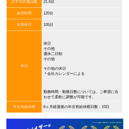
月平均労働日数
21.6日
休憩時間
120分
年間休日
105日
休日
その他
週休二日制
その他
休日
その他の休日
＊会社カレンダーによる
勤務時間・勤務日数については、ご希望に合
わせて柔軟に調整が可能です。
年次有給休暇
6ヶ月経過後の年次有給休暇日数：10日