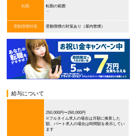
転勤
転勤の範囲
・
受動喫煙対策
受動喫煙の対策あり（屋内禁煙）
給与について
250,000円〜260,000円
※フルタイム求人の場合は月額に換算した
額、パート求人の場合は時間額を表示してい
ます