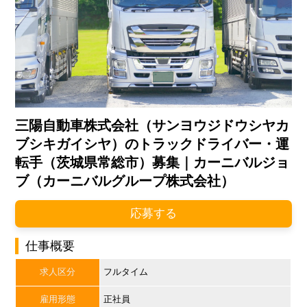
三陽自動車株式会社（サンヨウジドウシヤカ
ブシキガイシヤ）のトラックドライバー・運
転手（茨城県常総市）募集｜カーニバルジョ
ブ（カーニバルグループ株式会社）
応募する
仕事概要
求人区分
フルタイム
雇用形態
正社員