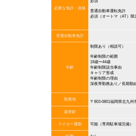
必須
必要な免許・資格
普通自動車運転免許
必須（オートマ（AT）限
普通自動車免許
制限あり（相談可）
年齢制限の範囲
18歳〜44歳
年齢
年齢制限該当事由
キャリア形成
年齢制限の理由
深夜帯勤務あり／長期勤
勤務地
〒803-0801福岡県北
最寄駅
マイカー通勤
可能（専用駐車場完備）