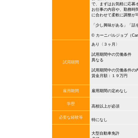
で、まずはお気軽に応募
お仕事の内容や、勤務時
に合わせて柔軟に調整が
「少し興味がある」「話
©︎ カーニバルジョブ（Carni
あり〈３ヶ月〉
試用期間中の労働条件
異なる
試用期間
試用期間中の労働条件の
賃金月額：１９万円
雇用期間
雇用期間の定めなし
学歴
高校以上が必須
必要な経験等
特になし
大型自動車免許