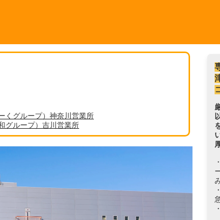
ーくグループ）神奈川営業所
丸和グループ）吉川営業所