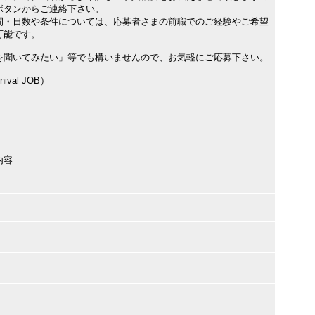
ボタンからご連絡下さい。
間・日数や条件については、応募者さまの前職でのご経験やご希望
可能です。
を聞いてみたい」等でも構いませんので、お気軽にご応募下さい。
val JOB）
内容