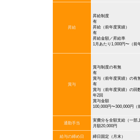
昇給制度
有
昇給（前年度実績）
昇給
有
昇給金額／昇給率
1月あたり1,000円〜（
賞与制度の有無
有
賞与（前年度実績）の有
有
賞与
賞与（前年度実績）の回
年2回
賞与金額
100,000円〜300,000
実費分を全額支給（一部
通勤手当
月額20,000円
給与の締め日
締日固定（月末）