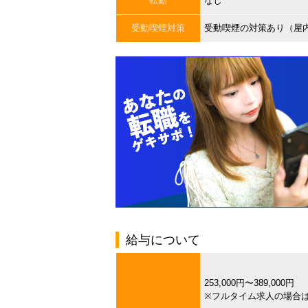
転勤
なし
受動喫煙対策
受動喫煙の対策あり（屋
給与について
253,000円〜389,000円
※フルタイム求人の場合