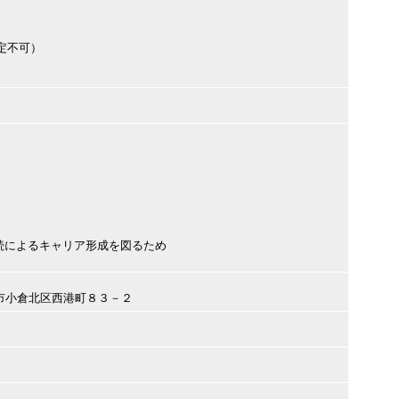
定不可）
続によるキャリア形成を図るため
九州市小倉北区西港町８３－２