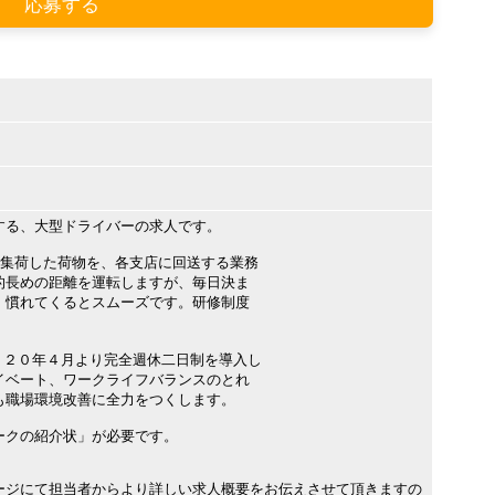
応募する
する、大型ドライバーの求人です。
集荷した荷物を、各支店に回送する業務
長めの距離を運転しますが、毎日決ま
慣れてくるとスムーズです。研修制度
２０年４月より完全週休二日制を導入し
ベート、ワークライフバランスのとれ
職場環境改善に全力をつくします。
ークの紹介状」が必要です。
ージにて担当者からより詳しい求人概要をお伝えさせて頂きますの