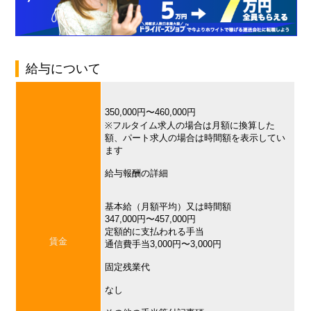
給与について
350,000円〜460,000円
※フルタイム求人の場合は月額に換算した
額、パート求人の場合は時間額を表示してい
ます
給与報酬の詳細
基本給（月額平均）又は時間額
347,000円〜457,000円
定額的に支払われる手当
賃金
通信費手当3,000円〜3,000円
固定残業代
なし