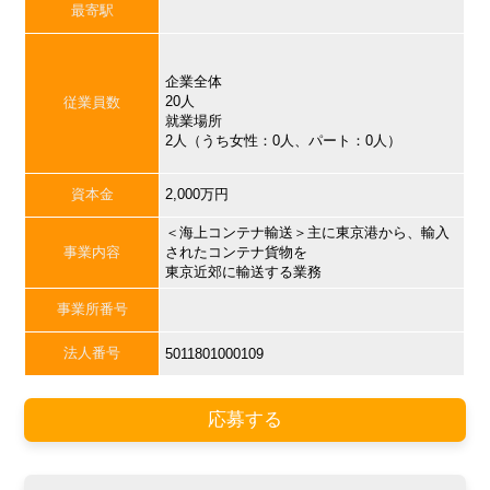
最寄駅
企業全体
20人
従業員数
就業場所
2人（うち女性：0人、パート：0人）
資本金
2,000万円
＜海上コンテナ輸送＞主に東京港から、輸入
事業内容
されたコンテナ貨物を
東京近郊に輸送する業務
事業所番号
法人番号
5011801000109
応募する