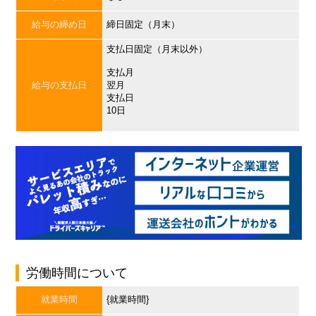
給与の締め日
締日固定（月末）
支払日固定（月末以外）
支払月
給与の支払日
翌月
支払日
10日
労働時間について
就業時間
{就業時間}