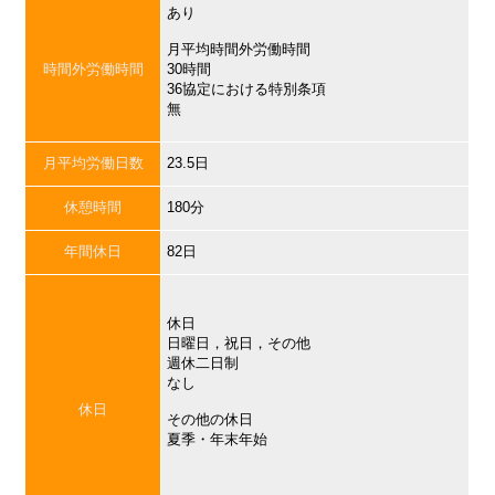
あり
月平均時間外労働時間
時間外労働時間
30時間
36協定における特別条項
無
月平均労働日数
23.5日
休憩時間
180分
年間休日
82日
休日
日曜日，祝日，その他
週休二日制
なし
休日
その他の休日
夏季・年末年始