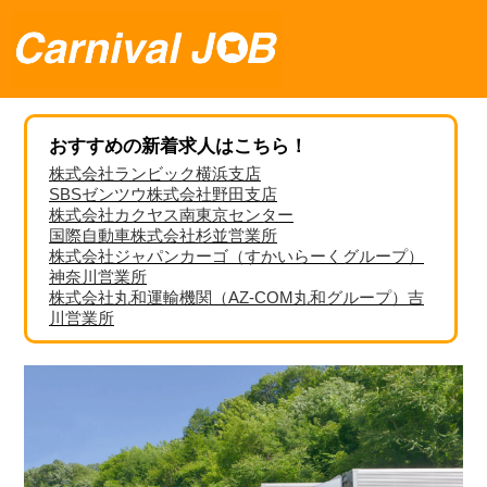
おすすめの新着求人はこちら！
株式会社ランビック横浜支店
SBSゼンツウ株式会社野田支店
株式会社カクヤス南東京センター
国際自動車株式会社杉並営業所
株式会社ジャパンカーゴ（すかいらーくグループ）
神奈川営業所
株式会社丸和運輸機関（AZ-COM丸和グループ）吉
川営業所