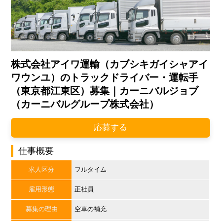
株式会社アイワ運輸（カブシキガイシャアイ
ワウンユ）のトラックドライバー・運転手
（東京都江東区）募集｜カーニバルジョブ
（カーニバルグループ株式会社）
応募する
仕事概要
求人区分
フルタイム
雇用形態
正社員
募集の理由
空車の補充