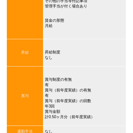
その他の手当等付記事項
管理手当が付く場合あり
賃金の形態
月給
昇給制度
昇給
なし
賞与制度の有無
有
賞与（前年度実績）の有無
有
賞与
賞与（前年度実績）の回数
年3回
賞与金額
計0.50ヶ月分（前年度実績）
通勤手当
なし