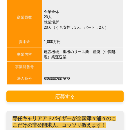
企業全体
20人
従業員数
就業場所
20人（うち女性：3人、パート：2人）
資本金
1,000万円
建設機械、重機のリース業、産廃（中間処
事業内容
理）業運送業
事業所番号
法人番号
8350002007678
応募する
専任キャリアアドバイザーが全国津々浦々のこ
こだけの非公開求人、コッソリ教えます！