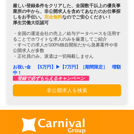
厳しい登録条件をクリアした、全国数千以上の優良事
業所の中から、非公開求人を含めてあなたのお仕事探
しをお手伝い。
完全無料
なのでご安心ください！
厚生労働大臣認可
・全国の運送会社の売上／給与データベースを活用す
ることでホワイトな求人のみを厳選してご紹介
・すべての求人が100%独自開拓だから急募案件や非
公開求人が多数
・正社員のみ。派遣は一切掲載しません
お祝い金 【5万円】▶︎【7万円】［期間限定］ 増額
中！
登録で必ずもらえるキャンペーン
非公開求人を検索