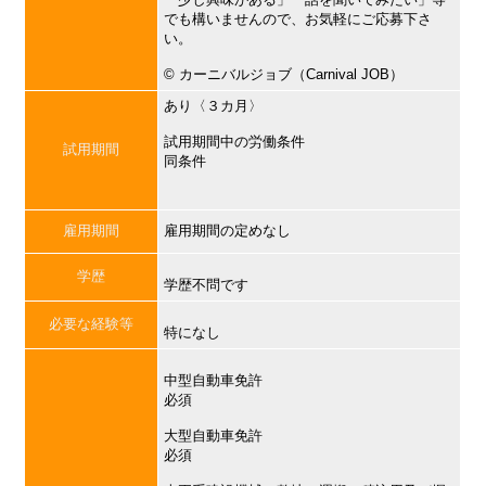
でも構いませんので、お気軽にご応募下さ
い。
©︎ カーニバルジョブ（Carnival JOB）
あり〈３カ月〉
試用期間中の労働条件
試用期間
同条件
雇用期間
雇用期間の定めなし
学歴
学歴不問です
必要な経験等
特になし
中型自動車免許
必須
大型自動車免許
必須