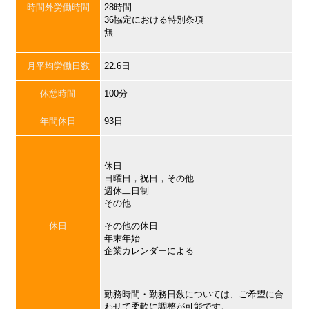
時間外労働時間
28時間
36協定における特別条項
無
月平均労働日数
22.6日
休憩時間
100分
年間休日
93日
休日
日曜日，祝日，その他
週休二日制
その他
休日
その他の休日
年末年始
企業カレンダーによる
勤務時間・勤務日数については、ご希望に合
わせて柔軟に調整が可能です。