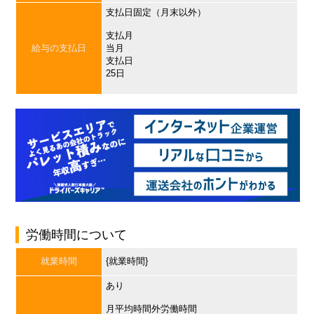
支払日固定（月末以外）
支払月
給与の支払日
当月
支払日
25日
労働時間について
就業時間
{就業時間}
あり
月平均時間外労働時間