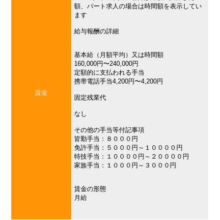
額、パート求人の場合は時間額を表示してい
ます
給与報酬の詳細
基本給（月額平均）又は時間額
160,000円〜240,000円
定額的に支払われる手当
携帯電話手当4,200円〜4,200円
賃金
固定残業代
なし
その他の手当等付記事項
皆勤手当：８０００円
免許手当：５０００円～１００００円
特技手当：１００００円～２００００円
家族手当：１０００円～３０００円
賃金の形態
月給