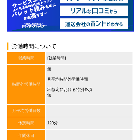
労働時間について
就業時間
{就業時間}
無
月平均時間外労働時間
時間外労働時間
36協定における特別条項
無
月平均労働日数
休憩時間
120分
年間休日