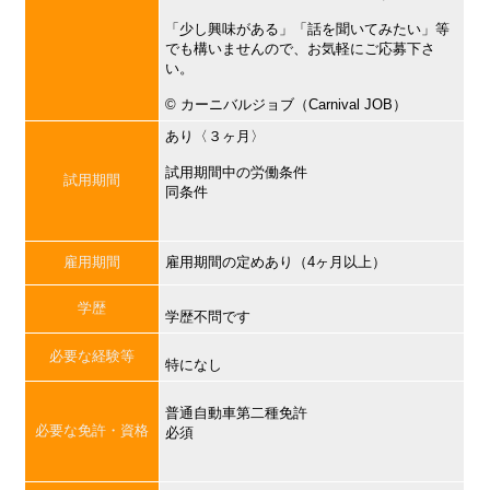
「少し興味がある」「話を聞いてみたい」等
でも構いませんので、お気軽にご応募下さ
い。
©︎ カーニバルジョブ（Carnival JOB）
あり〈３ヶ月〉
試用期間中の労働条件
試用期間
同条件
雇用期間
雇用期間の定めあり（4ヶ月以上）
学歴
学歴不問です
必要な経験等
特になし
普通自動車第二種免許
必要な免許・資格
必須