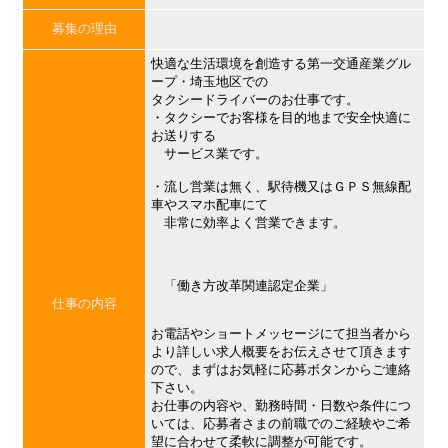
募集の理由
快適な生活環境を創造する第一交通産業グル
ープ・埼玉地区での
タクシードライバーのお仕事です。
・タクシーでお客様を目的地まで安全快適に
お送りする
サービス業です。
・流し営業は無く、駅待機又はＧＰＳ無線配
車やスマホ配車にて
非常に効率よく営業できます。
「働き方改革関連認定企業」
仕事の内容
お電話やショートメッセージにて担当者から
より詳しい求人概要をお伝えさせて頂きます
ので、まずはお気軽に応募ボタンからご連絡
下さい。
お仕事の内容や、勤務時間・日数や条件につ
いては、応募者さまの前職でのご経験やご希
望に合わせて柔軟に調整が可能です。