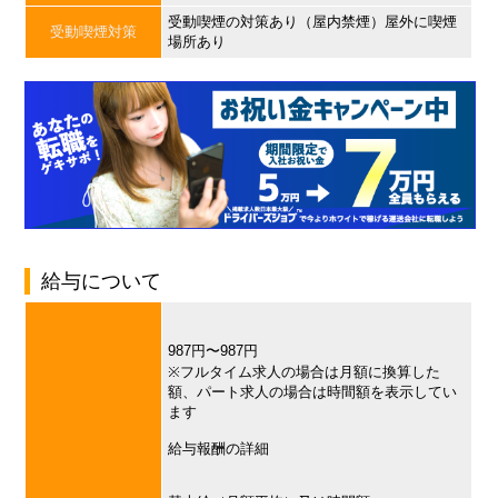
受動喫煙の対策あり（屋内禁煙）屋外に喫煙
受動喫煙対策
場所あり
給与について
987円〜987円
※フルタイム求人の場合は月額に換算した
額、パート求人の場合は時間額を表示してい
ます
給与報酬の詳細