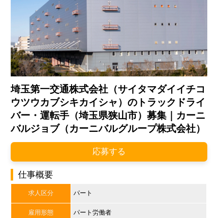
埼玉第一交通株式会社（サイタマダイイチコ
ウツウカブシキカイシャ）のトラックドライ
バー・運転手（埼玉県狭山市）募集｜カーニ
バルジョブ（カーニバルグループ株式会社）
応募する
仕事概要
求人区分
パート
雇用形態
パート労働者