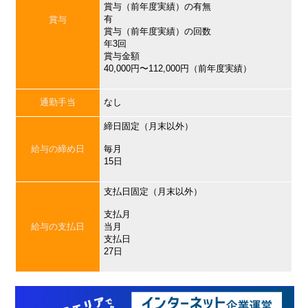
賞与（前年度実績）の有無
有
賞与
賞与（前年度実績）の回数
年3回
賞与金額
40,000円〜112,000円（前年度実績）
通勤手当
なし
締日固定（月末以外）
給与の締め日
毎月
15日
支払日固定（月末以外）
支払月
給与の支払日
当月
支払日
27日