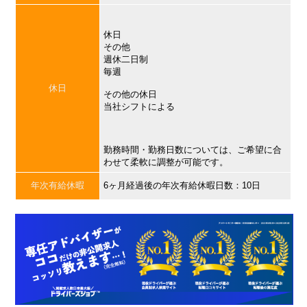
休日
その他
週休二日制
毎週
休日
その他の休日
当社シフトによる
勤務時間・勤務日数については、ご希望に合
わせて柔軟に調整が可能です。
年次有給休暇
6ヶ月経過後の年次有給休暇日数：10日