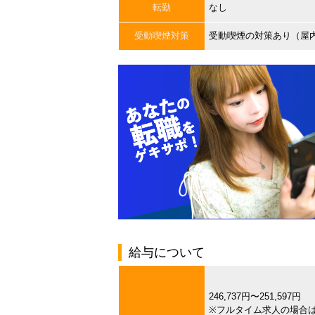
転勤
なし
受動喫煙対策
受動喫煙の対策あり（屋
給与について
246,737円〜251,597円
※フルタイム求人の場合