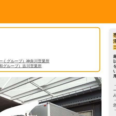
ーくグループ）神奈川営業所
丸和グループ）吉川営業所