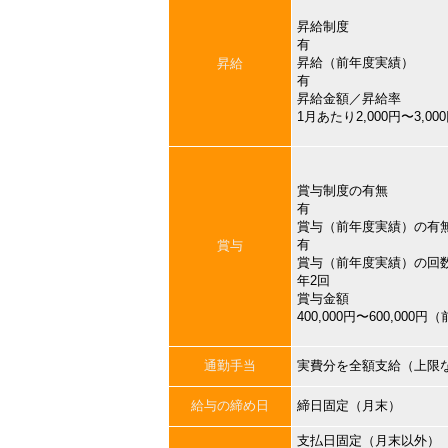
昇給制度
有
昇給（前年度実績）
昇給
有
昇給金額／昇給率
1月あたり2,000円〜3,
賞与制度の有無
有
賞与（前年度実績）の有
有
賞与
賞与（前年度実績）の回
年2回
賞与金額
400,000円〜600,000
通勤手当
実費分を全額支給（上限
給与の締め日
締日固定（月末）
支払日固定（月末以外）