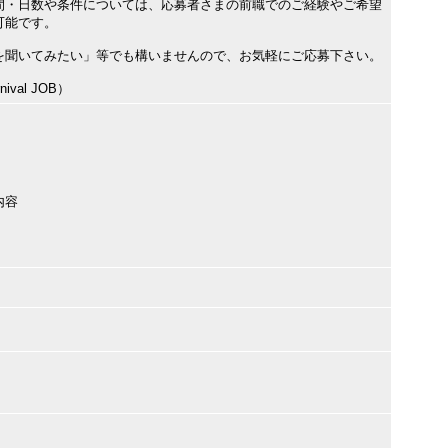
間・日数や条件については、応募者さまの前職でのご経験やご希望
可能です。
を聞いてみたい」等でも構いませんので、お気軽にご応募下さい。
val JOB）
内容