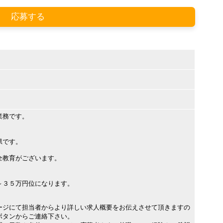
応募する
業務です。
県です。
全教育がございます。
３５万円位になります。
ージにて担当者からより詳しい求人概要をお伝えさせて頂きますの
ボタンからご連絡下さい。