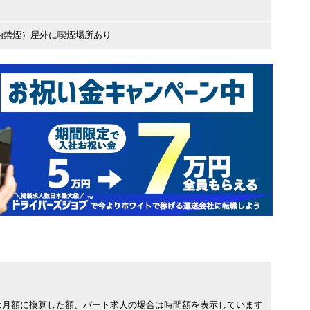
内禁煙）屋外に喫煙場所あり
は月額に換算した額、パート求人の場合は時間額を表示しています