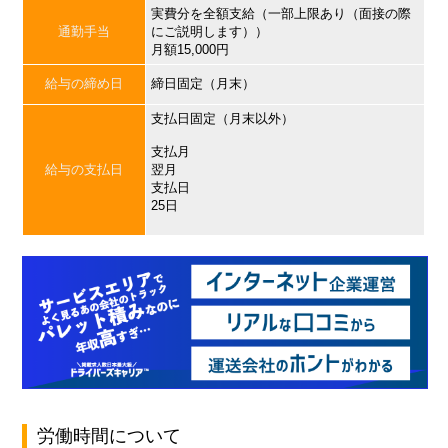
実費分を全額支給（一部上限あり（面接の際
通勤手当
にご説明します））
月額15,000円
給与の締め日
締日固定（月末）
支払日固定（月末以外）
支払月
給与の支払日
翌月
支払日
25日
労働時間について