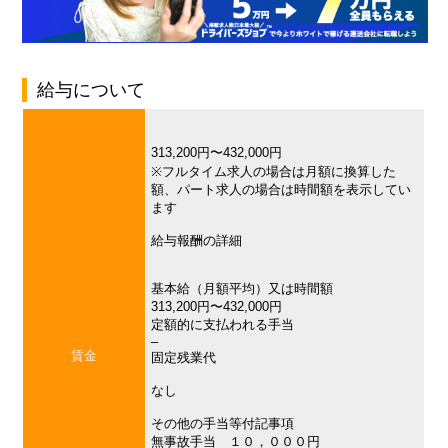
給与について
313,200円〜432,000円
※フルタイム求人の場合は月額に換算した
額、パート求人の場合は時間額を表示してい
ます
給与報酬の詳細
基本給（月額平均）又は時間額
313,200円〜432,000円
定額的に支払われる手当
–
賃金
固定残業代
なし
その他の手当等付記事項
無事故手当 １０，０００円