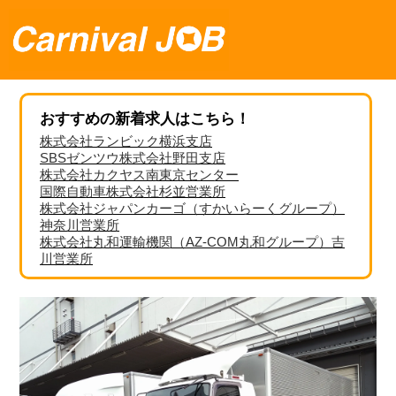
おすすめの新着求人はこちら！
株式会社ランビック横浜支店
SBSゼンツウ株式会社野田支店
株式会社カクヤス南東京センター
国際自動車株式会社杉並営業所
株式会社ジャパンカーゴ（すかいらーくグループ）
神奈川営業所
株式会社丸和運輸機関（AZ-COM丸和グループ）吉
川営業所