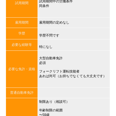
試用期間中の労働条件
試用期間
同条件
雇用期間
雇用期間の定めなし
学歴
学歴不問です
必要な経験等
特になし
大型自動車免許
必須
必要な免許・資格
フォークリフト運転技能者
あれば尚可（お持ちでなくても大丈夫です）
普通自動車免許
制限あり（相談可）
年齢制限の範囲
〜59歳