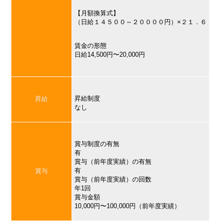
【月額換算式】
（日給１４５００～２００００円）×２１．６
賃金の形態
日給14,500円〜20,000円
昇給制度
昇給
なし
賞与制度の有無
有
賞与（前年度実績）の有無
有
賞与
賞与（前年度実績）の回数
年1回
賞与金額
10,000円〜100,000円（前年度実績）