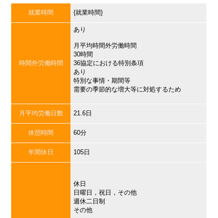
就業時間
{就業時間}
あり
月平均時間外労働時間
30時間
時間外労働時間
36協定における特別条項
あり
特別な事情・期間等
需要の季節的な増大等に対処するため
月平均労働日数
21.6日
休憩時間
60分
年間休日
105日
休日
日曜日，祝日，その他
週休二日制
その他