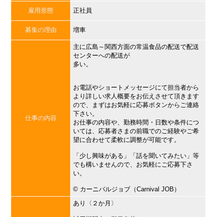
雇用形態
正社員
募集の理由
増車
主に広島～関西方面の常温食品の配送で配送
センターへの配送が
多い。
お電話やショートメッセージにて担当者から
より詳しい求人概要をお伝えさせて頂きます
ので、まずはお気軽に応募ボタンからご連絡
下さい。
仕事の内容
お仕事の内容や、勤務時間・日数や条件につ
いては、応募者さまの前職でのご経験やご希
望に合わせて柔軟に調整が可能です。
「少し興味がある」「話を聞いてみたい」等
でも構いませんので、お気軽にご応募下さ
い。
©︎ カーニバルジョブ（Carnival JOB）
あり〈２か月〉