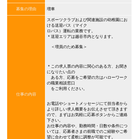
募集の理由
増車
スポーツクラブおよび関連施設の幼稚園にお
ける送迎バス（マイク
ロバス）運転の業務です。
＊送迎エリアは越谷市内となります。
＜増員のため募集＞
＊この求人票の内容に関心のある方、お聞き
になりたい点の
ある方、応募をご希望の方はハローワーク
の職業相談窓口
をご利用ください。
仕事の内容
お電話やショートメッセージにて担当者から
より詳しい求人概要をお伝えさせて頂きます
ので、まずはお気軽に応募ボタンからご連絡
下さい。
お仕事の内容や、勤務時間・日数や条件につ
いては、応募者さまの前職でのご経験やご希
望に合わせて柔軟に調整が可能です。