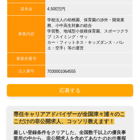
資本金
4,500万円
学校法人の幼稚園、保育園の渉外・開発業
務、小中高生対象の総合
学習塾、地域型小規模保育園、スポーツクラ
事業内容
ブ（スイミング・サッ
カー・フィットネス・キッズダンス・バレ
エ・空手）等の運営
事業所番号
法人番号
7030001064555
応募する
専任キャリアアドバイザーが全国津々浦々のこ
こだけの非公開求人、コッソリ教えます！
厳しい登録条件をクリアした、全国数千以上の優良事
業所の中から、非公開求人を含めてあなたのお仕事探