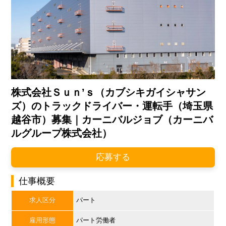
株式会社Ｓｕｎ’ｓ（カブシキガイシャサン
ズ）のトラックドライバー・運転手（埼玉県
越谷市）募集｜カーニバルジョブ（カーニバ
ルグループ株式会社）
応募する
仕事概要
求人区分
パート
雇用形態
パート労働者