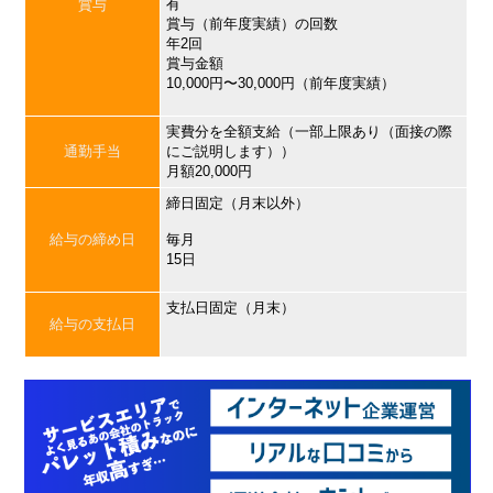
有
賞与
賞与（前年度実績）の回数
年2回
賞与金額
10,000円〜30,000円（前年度実績）
実費分を全額支給（一部上限あり（面接の際
通勤手当
にご説明します））
月額20,000円
締日固定（月末以外）
給与の締め日
毎月
15日
支払日固定（月末）
給与の支払日