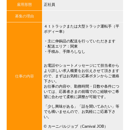
雇用形態
正社員
募集の理由
４ｔトラックまたは大型トラック運転手（平
ボディー車）
・主に伸銅品の配送を行っていただきます
・配送エリア：関東
・手積み、手降ろしなし
お電話やショートメッセージにて担当者から
より詳しい求人概要をお伝えさせて頂きます
ので、まずはお気軽に応募ボタンからご連絡
仕事の内容
下さい。
お仕事の内容や、勤務時間・日数や条件につ
いては、応募者さまの前職でのご経験やご希
望に合わせて柔軟に調整が可能です。
「少し興味がある」「話を聞いてみたい」等
でも構いませんので、お気軽にご応募下さ
い。
©︎ カーニバルジョブ（Carnival JOB）