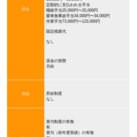
定額的に支払われる手当
賃金
職能手当25,000円〜25,000円
愛車無事故手当34,000円〜34,000円
作業手当73,000円〜133,000円
固定残業代
なし
賃金の形態
月給
昇給制度
昇給
なし
賞与制度の有無
有
賞与（前年度実績）の有無