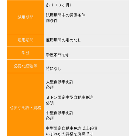
あり〈３ヶ月〉
試用期間中の労働条件
試用期間
同条件
雇用期間
雇用期間の定めなし
学歴
学歴不問です
必要な経験等
特になし
大型自動車免許
必須
８トン限定中型自動車免許
必須
必要な免許・資格
中型自動車免許
必須
中型限定自動車免許以上必須
いずれかの資格を所持で可