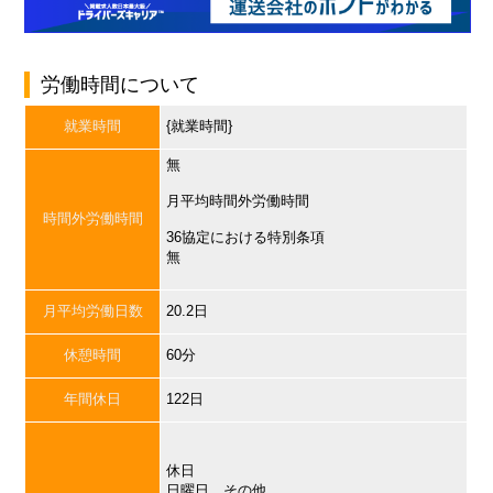
労働時間について
就業時間
{就業時間}
無
月平均時間外労働時間
時間外労働時間
36協定における特別条項
無
月平均労働日数
20.2日
休憩時間
60分
年間休日
122日
休日
日曜日，その他