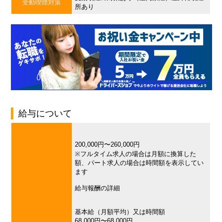
受動喫煙対策
所あり
給与について
200,000円〜260,000円
※フルタイム求人の場合は月額に換算した
額、パート求人の場合は時間額を表示してい
ます
給与報酬の詳細
基本給（月額平均）又は時間額
68,000円〜68,000円