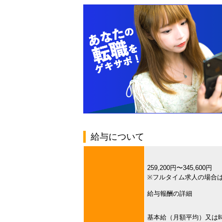
給与について
259,200円〜345,600円
※フルタイム求人の場合
給与報酬の詳細
基本給（月額平均）又は