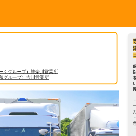
ーくグループ）神奈川営業所
丸和グループ）吉川営業所