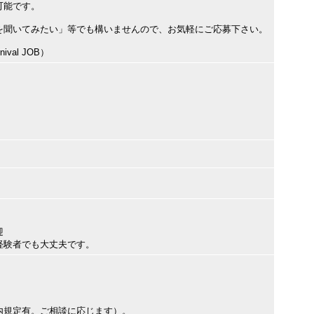
可能です。
を聞いてみたい」等でも構いませんので、お気軽にご応募下さい。
val JOB）
迎
経験者でも大丈夫です。
内規定有。ご相談に応じます）。