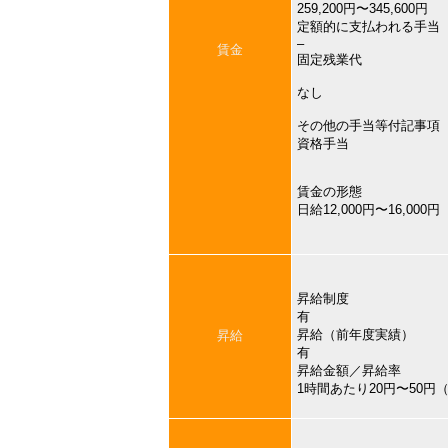
259,200円〜345,600円
定額的に支払われる手当
–
賃金
固定残業代
なし
その他の手当等付記事項
資格手当
賃金の形態
日給12,000円〜16,000円
昇給制度
有
昇給（前年度実績）
昇給
有
昇給金額／昇給率
1時間あたり20円〜50円