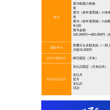
賞与制度の有無
有
賞与（前年度実績）の有
有
賞与
賞与（前年度実績）の回
年1回
賞与金額
100,000円〜400,000
実費分を全額支給（一部
通勤手当
月額15,000円
給与の締め日
締日固定（月末）
支払日固定（月末以外）
支払月
給与の支払日
翌月
支払日
15日