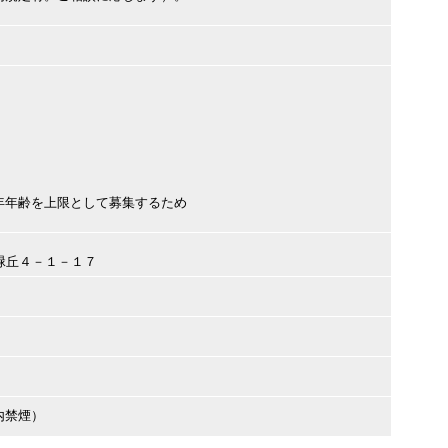
年年齢を上限として募集するため
市緑丘４－１－１７
内禁煙）