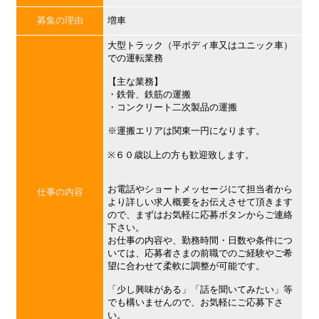
募集の理由
増車
大型トラック（平ボディ車又はユニック車）
での運転業務
【主な業務】
・鉄骨、鉄筋の運搬
・コンクリート二次製品の運搬
※運搬エリアは関東一円になります。
※６０歳以上の方も歓迎致します。
お電話やショートメッセージにて担当者から
仕事の内容
より詳しい求人概要をお伝えさせて頂きます
ので、まずはお気軽に応募ボタンからご連絡
下さい。
お仕事の内容や、勤務時間・日数や条件につ
いては、応募者さまの前職でのご経験やご希
望に合わせて柔軟に調整が可能です。
「少し興味がある」「話を聞いてみたい」等
でも構いませんので、お気軽にご応募下さ
い。