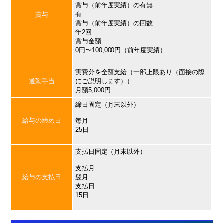
賞与（前年度実績）の有無
有
賞与
賞与（前年度実績）の回数
年2回
賞与金額
0円〜100,000円（前年度実績）
実費分を全額支給（一部上限あり（面接の際
通勤手当
にご説明します））
月額5,000円
締日固定（月末以外）
給与の締め日
毎月
25日
支払日固定（月末以外）
支払月
給与の支払日
翌月
支払日
15日