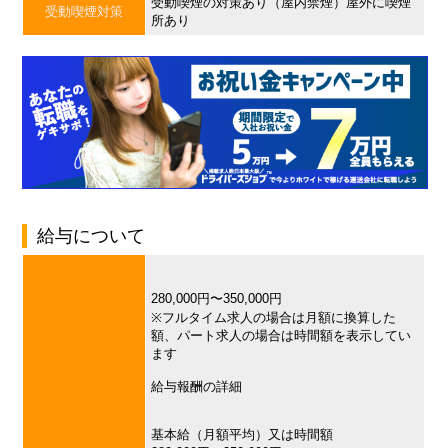
受動喫煙の対策あり（屋内禁煙）屋外に喫煙
受動喫煙対策
所あり
給与について
280,000円〜350,000円
※フルタイム求人の場合は月額に換算した
額、パート求人の場合は時間額を表示してい
ます
給与報酬の詳細
基本給（月額平均）又は時間額