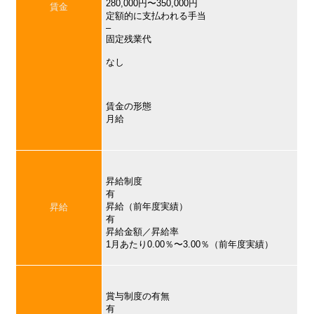
280,000円〜350,000円
賃金
定額的に支払われる手当
–
固定残業代
なし
賃金の形態
月給
昇給制度
有
昇給（前年度実績）
昇給
有
昇給金額／昇給率
1月あたり0.00％〜3.00％（前年度実績）
賞与制度の有無
有