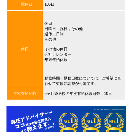
年間休日
106日
休日
日曜日，祝日，その他
週休二日制
その他
休日
その他の休日
会社カレンダー
年末年始休暇
勤務時間・勤務日数については、ご希望に合
わせて柔軟に調整が可能です。
年次有給休暇
6ヶ月経過後の年次有給休暇日数：10日