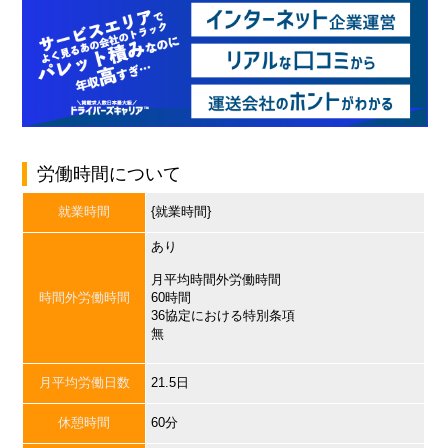
労働時間について
就業時間
{就業時間}
あり
月平均時間外労働時間
時間外労働時間
60時間
36協定における特別条項
無
月平均労働日数
21.5日
休憩時間
60分