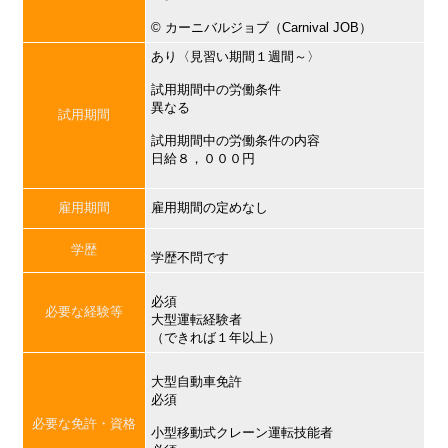
©︎ カーニバルジョブ（Carnival JOB）
あり〈見習い期間１週間～〉
試用期間中の労働条件
異なる
試用期間
試用期間中の労働条件の内容
日給８，０００円
雇用期間
雇用期間の定めなし
学歴
学歴不問です
必須
必要な経験等
大型運転経験者
（できれば１年以上）
大型自動車免許
必須
必要な免許・資格
小型移動式クレーン運転技能者