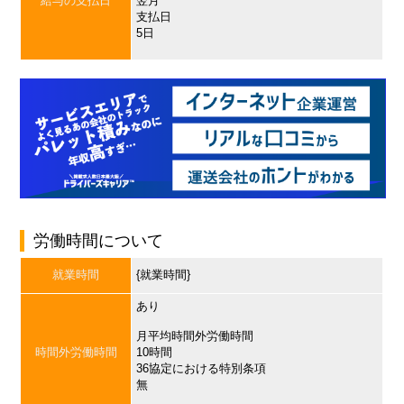
給与の支払日
翌月
支払日
5日
労働時間について
就業時間
{就業時間}
あり
月平均時間外労働時間
時間外労働時間
10時間
36協定における特別条項
無