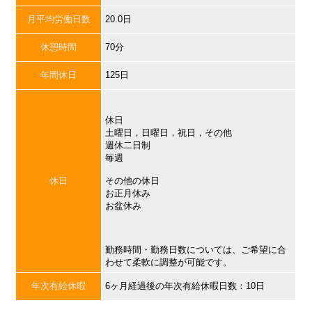
月平均労働日数
20.0日
休憩時間
70分
年間休日
125日
休日
土曜日，日曜日，祝日，その他
週休二日制
毎週
休日
その他の休日
お正月休み
お盆休み
勤務時間・勤務日数については、ご希望に合
わせて柔軟に調整が可能です。
年次有給休暇
6ヶ月経過後の年次有給休暇日数：10日