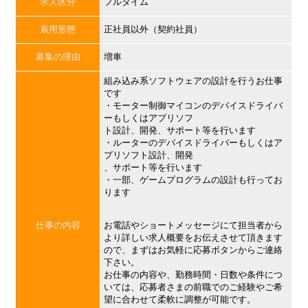
求人区分
フルタイム
雇用形態
正社員以外（契約社員）
募集の理由
増車
組み込み系ソフトウェアの設計を行うお仕事
です
・モーター制御マイコンのデバイスドライバ
ーもしくはアプリソフ
ト設計、開発、サポート等を行います
・ルーターのデバイスドライバーもしくはア
プリソフト設計、開発
、サポート等を行います
・一部、ゲームプログラムの設計も行ってお
ります
仕事の内容
お電話やショートメッセージにて担当者から
より詳しい求人概要をお伝えさせて頂きます
ので、まずはお気軽に応募ボタンからご連絡
下さい。
お仕事の内容や、勤務時間・日数や条件につ
いては、応募者さまの前職でのご経験やご希
望に合わせて柔軟に調整が可能です。