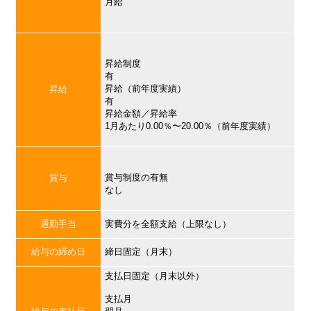
月給
昇給制度
有
昇給（前年度実績）
昇給
有
昇給金額／昇給率
1月あたり0.00％〜20.00％（前年度実績）
賞与制度の有無
賞与
なし
通勤手当
実費分を全額支給（上限なし）
給与の締め日
締日固定（月末）
支払日固定（月末以外）
支払月