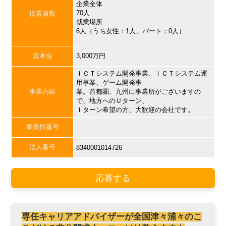
企業全体
70人
従業員数
就業場所
6人（うち女性：1人、パート：0人）
資本金
3,000万円
ＩＣＴシステム開発事業、ＩＣＴシステム運
用事業、ゲーム開発事
事業内容
業。首都圏、九州に事業所がございますの
で、地方へのＵターン、
Ｉターン希望の方、大歓迎の会社です。
事業所番号
法人番号
8340001014726
応募する
専任キャリアアドバイザーが全国津々浦々のこ