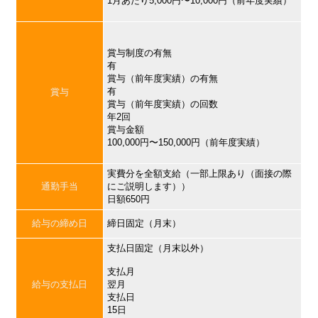
1月あたり5,000円〜10,000円（前年度実績）
賞与制度の有無
有
賞与（前年度実績）の有無
有
賞与
賞与（前年度実績）の回数
年2回
賞与金額
100,000円〜150,000円（前年度実績）
実費分を全額支給（一部上限あり（面接の際
通勤手当
にご説明します））
日額650円
給与の締め日
締日固定（月末）
支払日固定（月末以外）
支払月
給与の支払日
翌月
支払日
15日