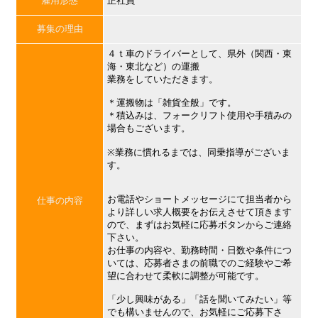
雇用形態
正社員
募集の理由
４ｔ車のドライバーとして、県外（関西・東
海・東北など）の運搬
業務をしていただきます。
＊運搬物は「雑貨全般」です。
＊積込みは、フォークリフト使用や手積みの
場合もございます。
※業務に慣れるまでは、同乗指導がございま
す。
お電話やショートメッセージにて担当者から
仕事の内容
より詳しい求人概要をお伝えさせて頂きます
ので、まずはお気軽に応募ボタンからご連絡
下さい。
お仕事の内容や、勤務時間・日数や条件につ
いては、応募者さまの前職でのご経験やご希
望に合わせて柔軟に調整が可能です。
「少し興味がある」「話を聞いてみたい」等
でも構いませんので、お気軽にご応募下さ