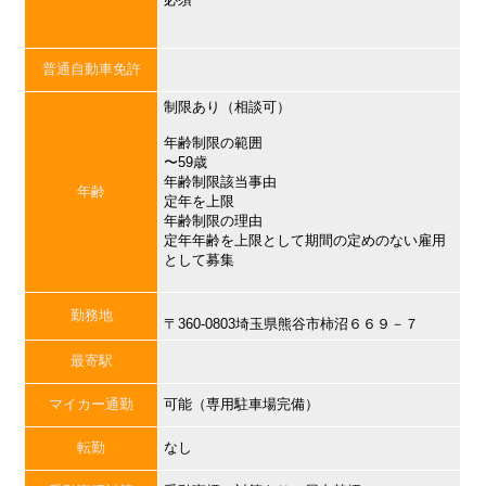
普通自動車免許
制限あり（相談可）
年齢制限の範囲
〜59歳
年齢制限該当事由
年齢
定年を上限
年齢制限の理由
定年年齢を上限として期間の定めのない雇用
として募集
勤務地
〒360-0803埼玉県熊谷市柿沼６６９－７
最寄駅
マイカー通勤
可能（専用駐車場完備）
転勤
なし