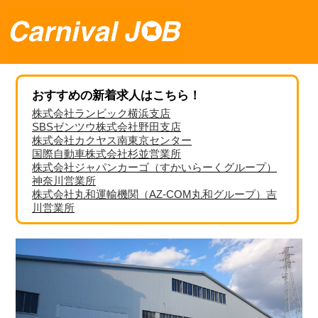
おすすめの新着求人はこちら！
株式会社ランビック横浜支店
SBSゼンツウ株式会社野田支店
株式会社カクヤス南東京センター
国際自動車株式会社杉並営業所
株式会社ジャパンカーゴ（すかいらーくグループ）
神奈川営業所
株式会社丸和運輸機関（AZ-COM丸和グループ）吉
川営業所