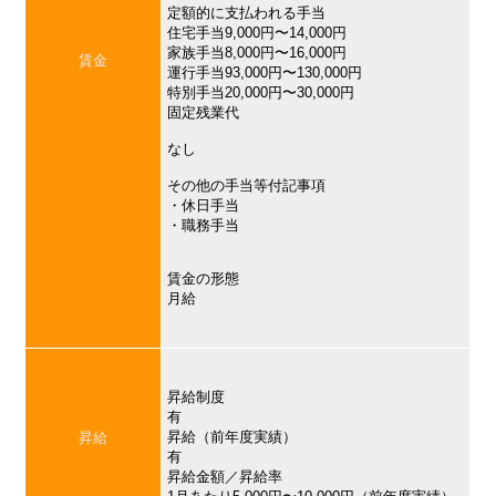
定額的に支払われる手当
住宅手当9,000円〜14,000円
家族手当8,000円〜16,000円
賃金
運行手当93,000円〜130,000円
特別手当20,000円〜30,000円
固定残業代
なし
その他の手当等付記事項
・休日手当
・職務手当
賃金の形態
月給
昇給制度
有
昇給（前年度実績）
昇給
有
昇給金額／昇給率