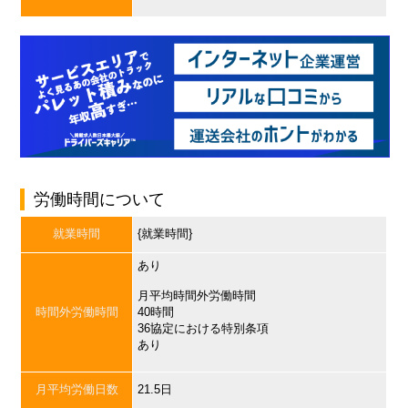
労働時間について
就業時間
{就業時間}
あり
月平均時間外労働時間
時間外労働時間
40時間
36協定における特別条項
あり
月平均労働日数
21.5日