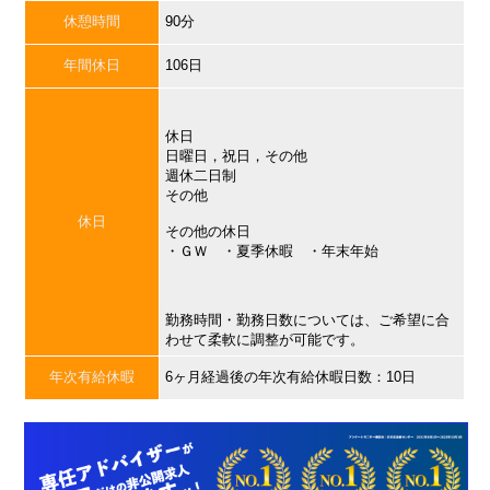
休憩時間
90分
年間休日
106日
休日
日曜日，祝日，その他
週休二日制
その他
休日
その他の休日
・ＧＷ ・夏季休暇 ・年末年始
勤務時間・勤務日数については、ご希望に合
わせて柔軟に調整が可能です。
年次有給休暇
6ヶ月経過後の年次有給休暇日数：10日