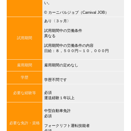
い。
©︎ カーニバルジョブ（Carnival JOB）
あり〈３ヶ月〉
試用期間中の労働条件
異なる
試用期間
試用期間中の労働条件の内容
日給：８，５００円～１０，０００円
雇用期間
雇用期間の定めなし
学歴
学歴不問です
必須
必要な経験等
運送経験１年以上
中型自動車免許
必須
必要な免許・資格
フォークリフト運転技能者
必須