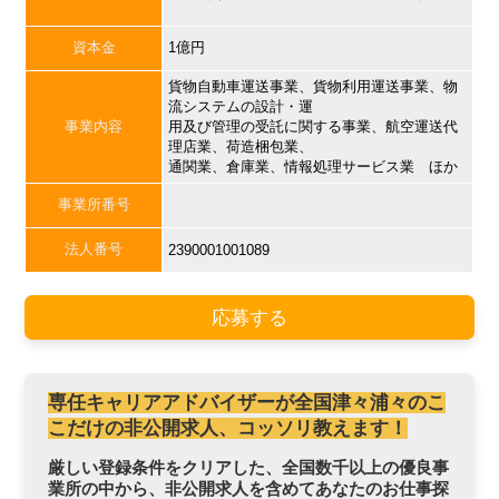
資本金
1億円
貨物自動車運送事業、貨物利用運送事業、物
流システムの設計・運
事業内容
用及び管理の受託に関する事業、航空運送代
理店業、荷造梱包業、
通関業、倉庫業、情報処理サービス業 ほか
事業所番号
法人番号
2390001001089
応募する
専任キャリアアドバイザーが全国津々浦々のこ
こだけの非公開求人、コッソリ教えます！
厳しい登録条件をクリアした、全国数千以上の優良事
業所の中から、非公開求人を含めてあなたのお仕事探