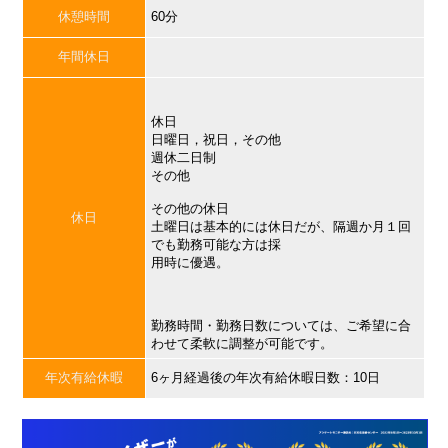
休憩時間
60分
年間休日
休日
日曜日，祝日，その他
週休二日制
その他
その他の休日
休日
土曜日は基本的には休日だが、隔週か月１回
でも勤務可能な方は採
用時に優遇。
勤務時間・勤務日数については、ご希望に合
わせて柔軟に調整が可能です。
年次有給休暇
6ヶ月経過後の年次有給休暇日数：10日