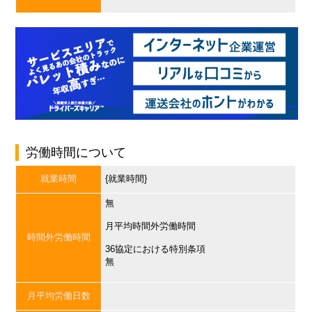
労働時間について
就業時間
{就業時間}
無
月平均時間外労働時間
時間外労働時間
36協定における特別条項
無
月平均労働日数