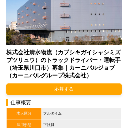
株式会社清水物流（カブシキガイシャシミズ
ブツリュウ）のトラックドライバー・運転手
（埼玉県川口市）募集｜カーニバルジョブ
（カーニバルグループ株式会社）
応募する
仕事概要
求人区分
フルタイム
雇用形態
正社員