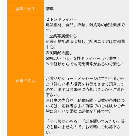
募集の理由
増車
２トンドライバー
建築部材、食品、衣類、雑貨等の配送業務で
す。
※企業専属便中心
※長距離配送ほぼ無し（配送エリアは首都圏
中心）
※夜間配送無し
※幅広い年代・女性ドライバーも活躍中！
※未経験からでも同乗研修があるので安心！
お電話やショートメッセージにて担当者から
仕事の内容
より詳しい求人概要をお伝えさせて頂きます
ので、まずはお気軽に応募ボタンからご連絡
下さい。
お仕事の内容や、勤務時間・日数や条件につ
いては、応募者さまの前職でのご経験やご希
望に合わせて柔軟に調整が可能です。
「少し興味がある」「話を聞いてみたい」等
でも構いませんので、お気軽にご応募下さ
い。