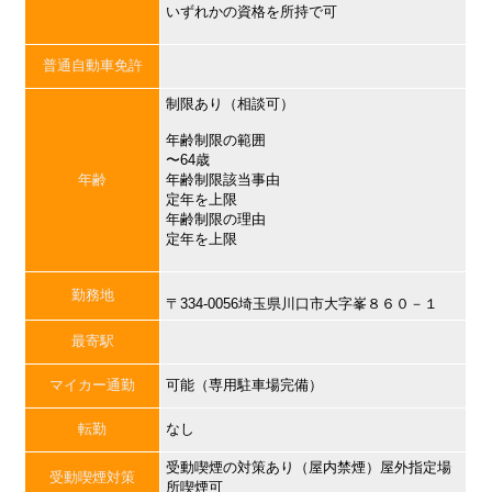
いずれかの資格を所持で可
普通自動車免許
制限あり（相談可）
年齢制限の範囲
〜64歳
年齢
年齢制限該当事由
定年を上限
年齢制限の理由
定年を上限
勤務地
〒334-0056埼玉県川口市大字峯８６０－１
最寄駅
マイカー通勤
可能（専用駐車場完備）
転勤
なし
受動喫煙の対策あり（屋内禁煙）屋外指定場
受動喫煙対策
所喫煙可