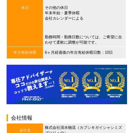
休日
その他の休日
年末年始・夏季休暇
会社カレンダーによる
勤務時間・勤務日数については、ご希望に合
わせて柔軟に調整が可能です。
年次有給休暇
6ヶ月経過後の年次有給休暇日数：10日
会社情報
株式会社清水物流（カブシキガイシャシミズ
会社名
ブツリュウ）