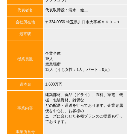
代表者名
代表取締役：清水 健二
会社所在地
〒334-0056 埼玉県川口市大字峯８６０－１
最寄駅
企業全体
15人
従業員数
就業場所
13人（うち女性：1人、パート：0人）
資本金
1,600万円
建築部材、食品（ドライ）、衣料、家電、機
械、包装資材、雑貨な
どの配送・運送を行っております。企業専属
事業内容
便を中心に、お客様の
ニーズに合わせた各種プランのご提案も行っ
ております。
事業所番号