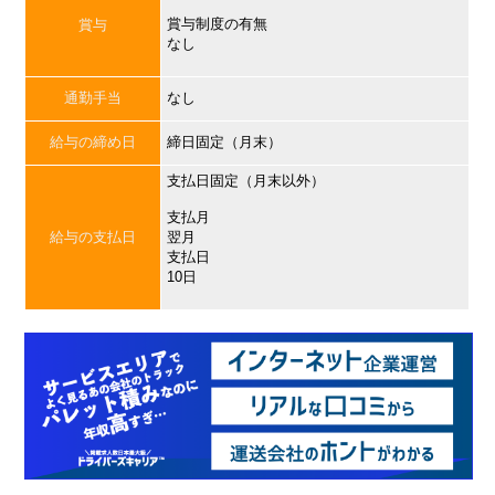
賞与制度の有無
賞与
なし
通勤手当
なし
給与の締め日
締日固定（月末）
支払日固定（月末以外）
支払月
給与の支払日
翌月
支払日
10日