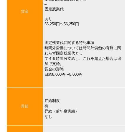
–
固定残業代
賃金
あり
56,250円〜56,250円
固定残業代に関する特記事項
時間外労働については時間外労働の有無に関
わらず固定残業代とし
て４５時間分支給し、これを超えた場合は追
加で支給。
賃金の形態
日給8,000円〜8,000円
昇給制度
有
昇給
昇給（前年度実績）
なし