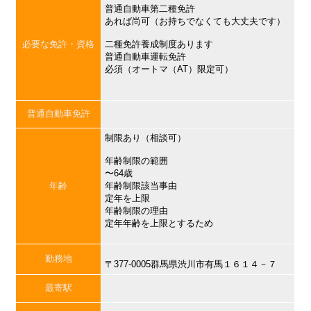
普通自動車第二種免許
あれば尚可（お持ちでなくても大丈夫です）
必要な免許・資格
二種免許養成制度あります
普通自動車運転免許
必須（オートマ（AT）限定可）
普通自動車免許
制限あり（相談可）
年齢制限の範囲
〜64歳
年齢
年齢制限該当事由
定年を上限
年齢制限の理由
定年年齢を上限とするため
勤務地
〒377-0005群馬県渋川市有馬１６１４－７
最寄駅