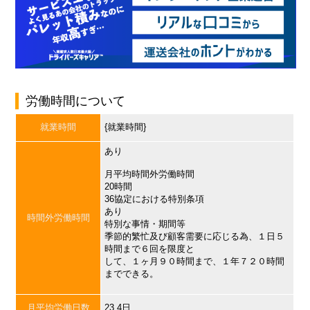
労働時間について
就業時間
{就業時間}
あり
月平均時間外労働時間
20時間
36協定における特別条項
あり
時間外労働時間
特別な事情・期間等
季節的繁忙及び顧客需要に応じる為、１日５
時間まで６回を限度と
して、１ヶ月９０時間まで、１年７２０時間
までできる。
月平均労働日数
23.4日