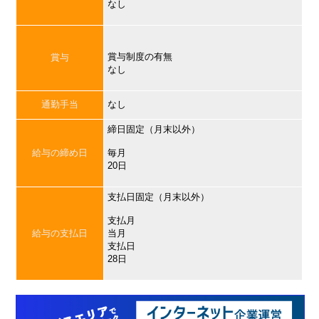
なし
賞与制度の有無
賞与
なし
通勤手当
なし
締日固定（月末以外）
給与の締め日
毎月
20日
支払日固定（月末以外）
支払月
給与の支払日
当月
支払日
28日