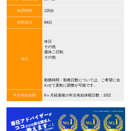
休憩時間
120分
年間休日
84日
休日
その他
週休二日制
その他
休日
勤務時間・勤務日数については、ご希望に合
わせて柔軟に調整が可能です。
年次有給休暇
6ヶ月経過後の年次有給休暇日数：10日