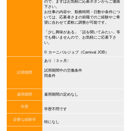
ので、まずはお気軽に応募ボタンからご連絡
下さい。
お仕事の内容や、勤務時間・日数や条件につ
いては、応募者さまの前職でのご経験やご希
望に合わせて柔軟に調整が可能です。
「少し興味がある」「話を聞いてみたい」等
でも構いませんので、お気軽にご応募下さ
い。
©︎ カーニバルジョブ（Carnival JOB）
あり〈３ヶ月〉
試用期間中の労働条件
試用期間
同条件
雇用期間
雇用期間の定めなし
学歴
学歴不問です
必要な経験等
特になし