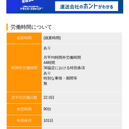
労働時間について
就業時間
{就業時間}
あり
月平均時間外労働時間
44時間
時間外労働時間
36協定における特別条項
あり
特別な事情・期間等
無
月平均労働日数
22.0日
休憩時間
90分
年間休日
101日