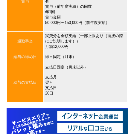
有
賞与
賞与（前年度実績）の回数
年1回
賞与金額
50,000円〜150,000円（前年度実績）
実費分を全額支給（一部上限あり（面接の際
通勤手当
にご説明します））
月額12,000円
給与の締め日
締日固定（月末）
支払日固定（月末以外）
支払月
給与の支払日
翌月
支払日
20日