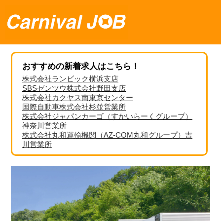
おすすめの新着求人はこちら！
株式会社ランビック横浜支店
SBSゼンツウ株式会社野田支店
株式会社カクヤス南東京センター
国際自動車株式会社杉並営業所
株式会社ジャパンカーゴ（すかいらーくグループ）
神奈川営業所
株式会社丸和運輸機関（AZ-COM丸和グループ）吉
川営業所