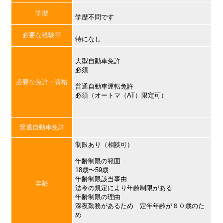
学歴
学歴不問です
必要な経験等
特になし
大型自動車免許
必須
必要な免許・資格
普通自動車運転免許
必須（オートマ（AT）限定可）
普通自動車免許
制限あり（相談可）
年齢制限の範囲
18歳〜59歳
年齢制限該当事由
年齢
法令の規定により年齢制限がある
年齢制限の理由
深夜勤務があるため 定年年齢が６０歳のた
め