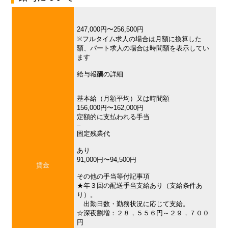
247,000円〜256,500円
※フルタイム求人の場合は月額に換算した
額、パート求人の場合は時間額を表示してい
ます
給与報酬の詳細
基本給（月額平均）又は時間額
156,000円〜162,000円
定額的に支払われる手当
–
固定残業代
あり
91,000円〜94,500円
賃金
その他の手当等付記事項
★年３回の配送手当支給あり（支給条件あ
り）。
出勤日数・勤務状況に応じて支給。
☆深夜割増：２８，５５６円～２９，７００
円