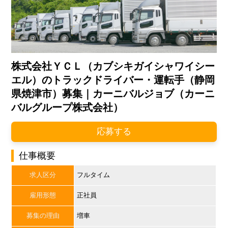
株式会社ＹＣＬ（カブシキガイシャワイシー
エル）のトラックドライバー・運転手（静岡
県焼津市）募集｜カーニバルジョブ（カーニ
バルグループ株式会社）
応募する
仕事概要
求人区分
フルタイム
雇用形態
正社員
募集の理由
増車