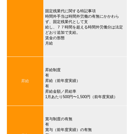
固定残業代に関する特記事項
時間外手当は時間外労働の有無にかかわら
ず、固定残業代として支
給し、７７時間を超える時間外労働分は法定
どおり追加で支給。
賃金の形態
月給
昇給制度
有
昇給（前年度実績）
昇給
有
昇給金額／昇給率
1月あたり500円〜1,500円（前年度実績）
賞与制度の有無
有
賞与（前年度実績）の有無