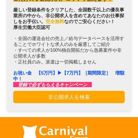
厳しい登録条件をクリアした、全国数千以上の優良事
業所の中から、非公開求人を含めてあなたのお仕事探
しをお手伝い。
完全無料
なのでご安心ください！
厚生労働大臣認可
・全国の運送会社の売上／給与データベースを活用す
ることでホワイトな求人のみを厳選してご紹介
・すべての求人が100%独自開拓だから急募案件や非
公開求人が多数
・正社員のみ。派遣は一切掲載しません
お祝い金 【5万円】▶︎【7万円】［期間限定］ 増額
中！
登録で必ずもらえるキャンペーン
非公開求人を検索