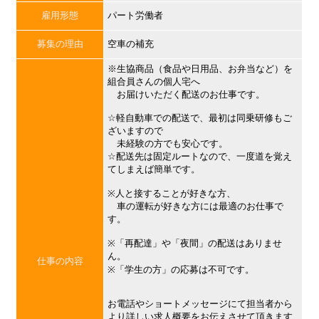
雇用形態
パート労働者
募集の理由
空車の補充
※生協商品（食品や日用品、お弁当など）を
組合員さんの個人宅へ
お届けいただく配送のお仕事です。
☆軽自動車での配送で、最初は同乗研修もご
ざいますので
未経験の方でも安心です。
☆配送先は固定ルートなので、一度道を覚え
てしまえば簡単です。
※人と接することが好きな方、
車の運転が好きな方には最適のお仕事で
す。
※「再配達」や「夜間」の配送はありませ
ん。
仕事の内容
※「学生の方」の応募は不可です。
お電話やショートメッセージにて担当者から
より詳しい求人概要をお伝えさせて頂きます