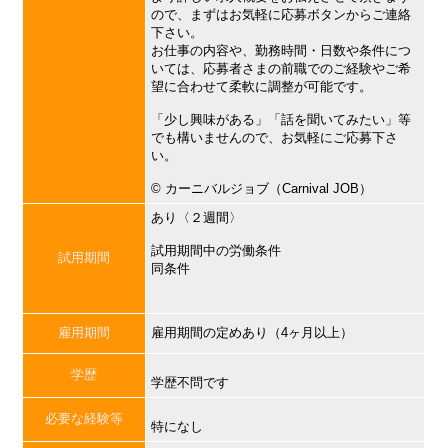
ので、まずはお気軽に応募ボタンからご連絡
下さい。
お仕事の内容や、勤務時間・日数や条件につ
いては、応募者さまの前職でのご経験やご希
望に合わせて柔軟に調整が可能です。
「少し興味がある」「話を聞いてみたい」等
でも構いませんので、お気軽にご応募下さ
い。
©︎ カーニバルジョブ（Carnival JOB）
あり〈２週間〉
試用期間中の労働条件
試用期間
同条件
雇用期間
雇用期間の定めあり（4ヶ月以上）
学歴
学歴不問です
必要な経験等
特になし