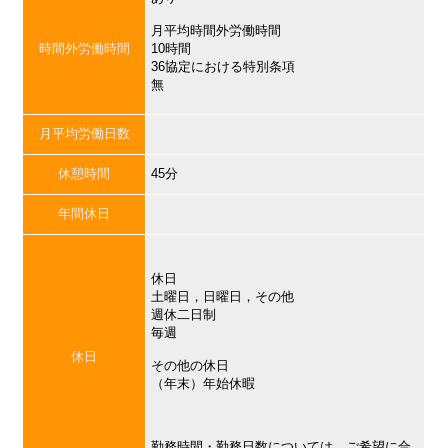
月平均時間外労働時間
時間外労働時間
10時間
36協定における特別条項
無
月平均労働日数
休憩時間
45分
年間休日
休日
土曜日，日曜日，その他
週休二日制
毎週
休日
その他の休日
（年末）年始休暇
勤務時間・勤務日数については、ご希望に合