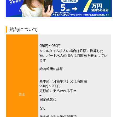
給与について
950円〜950円
※フルタイム求人の場合は月額に換算した
額、パート求人の場合は時間額を表示してい
ます
給与報酬の詳細
基本給（月額平均）又は時間額
950円〜950円
定額的に支払われる手当
賃金
–
固定残業代
なし
その他の手当等付記事項