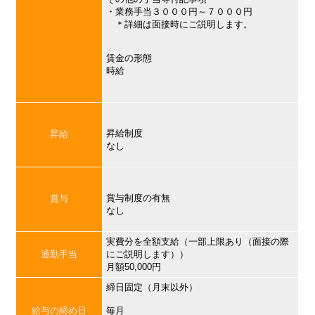
・業務手当３０００円～７０００円
＊詳細は面接時にご説明します。
賃金の形態
時給
昇給制度
昇給
なし
賞与制度の有無
賞与
なし
実費分を全額支給（一部上限あり（面接の際
通勤手当
にご説明します））
月額50,000円
締日固定（月末以外）
給与の締め日
毎月