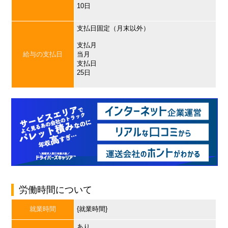
10日
支払日固定（月末以外）
支払月
給与の支払日
当月
支払日
25日
労働時間について
就業時間
{就業時間}
あり