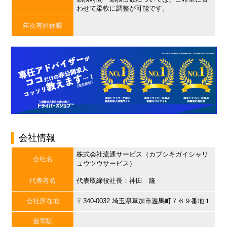
わせて柔軟に調整が可能です。
年次有給休暇
会社情報
株式会社流通サービス（カブシキガイシャリ
会社名
ュウツウサービス）
代表者名
代表取締役社長：神田 隆
会社所在地
〒340-0032 埼玉県草加市遊馬町７６９番地１
最寄駅