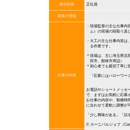
雇用形態
正社員
募集の理由
・現場監督の主な仕事内
ム）の現場の段取り及び
・大工の主な仕事内容は
る作業です。
＊現場は、主に埼玉県北
田市、館林市周辺）
＊初心者でも親切丁寧に
仕事の内容
『応募にはハローワーク
お電話やショートメッセ
で、まずはお気軽に応募
お仕事の内容や、勤務時
に合わせて柔軟に調整が
「少し興味がある」「話
©︎ カーニバルジョブ（Carni