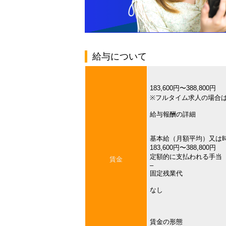
給与について
183,600円〜388,800円
※フルタイム求人の場合
給与報酬の詳細
基本給（月額平均）又は
183,600円〜388,800円
定額的に支払われる手当
賃金
–
固定残業代
なし
賃金の形態