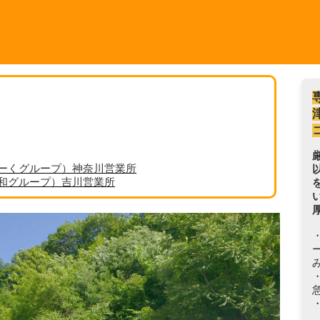
ーくグループ）神奈川営業所
丸和グループ）吉川営業所