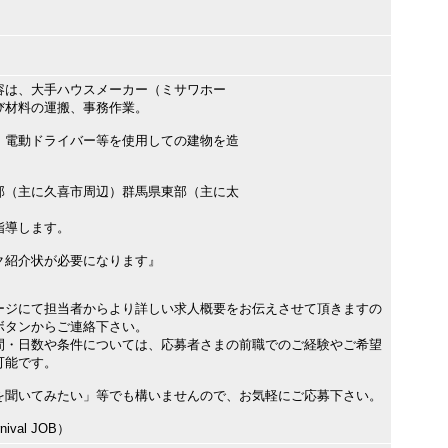
容は、大手ハウスメーカー（ミサワホー
材料の運搬、事務作業。
、電動ドライバー等を使用しての建物を造
部（主に久喜市周辺）群馬県東部（主に太
指導します。
紹介状が必要になります』
ージにて担当者からより詳しい求人概要をお伝えさせて頂きますの
ボタンからご連絡下さい。
間・日数や条件については、応募者さまの前職でのご経験やご希望
可能です。
を聞いてみたい」等でも構いませんので、お気軽にご応募下さい。
val JOB）