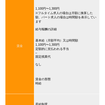
1,100円〜1,300円
※フルタイム求人の場合は月額に換算した
額、パート求人の場合は時間額を表示してい
ます
給与報酬の詳細
基本給（月額平均）又は時間額
1,100円〜1,300円
賃金
定額的に支払われる手当
–
固定残業代
なし
賃金の形態
時給
昇給制度