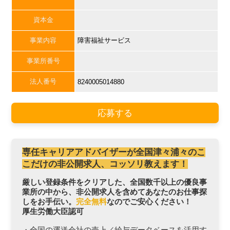
資本金
事業内容
障害福祉サービス
事業所番号
法人番号
8240005014880
応募する
専任キャリアアドバイザーが全国津々浦々のこ
こだけの非公開求人、コッソリ教えます！
厳しい登録条件をクリアした、全国数千以上の優良事
業所の中から、非公開求人を含めてあなたのお仕事探
しをお手伝い。
完全無料
なのでご安心ください！
厚生労働大臣認可
・全国の運送会社の売上／給与データベースを活用す