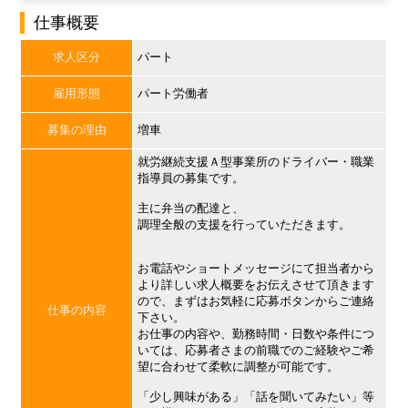
仕事概要
求人区分
パート
雇用形態
パート労働者
募集の理由
増車
就労継続支援Ａ型事業所のドライバー・職業
指導員の募集です。
主に弁当の配達と、
調理全般の支援を行っていただきます。
お電話やショートメッセージにて担当者から
より詳しい求人概要をお伝えさせて頂きます
ので、まずはお気軽に応募ボタンからご連絡
仕事の内容
下さい。
お仕事の内容や、勤務時間・日数や条件につ
いては、応募者さまの前職でのご経験やご希
望に合わせて柔軟に調整が可能です。
「少し興味がある」「話を聞いてみたい」等