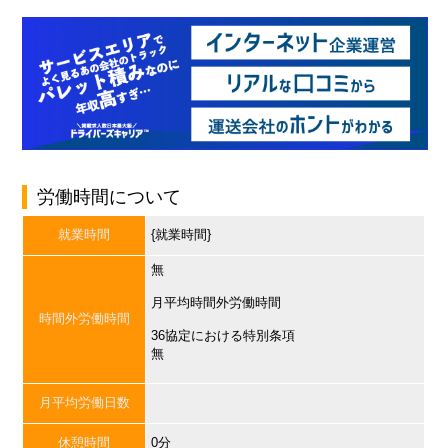
労働時間について
就業時間
{就業時間}
無
月平均時間外労働時間
時間外労働時間
36協定における特別条項
無
月平均労働日数
休憩時間
0分