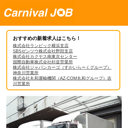
おすすめの新着求人はこちら！
株式会社ランビック横浜支店
SBSゼンツウ株式会社野田支店
株式会社カクヤス南東京センター
国際自動車株式会社杉並営業所
株式会社ジャパンカーゴ（すかいらーくグループ）
神奈川営業所
株式会社丸和運輸機関（AZ-COM丸和グループ）吉
川営業所