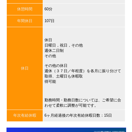
休憩時間
60分
年間休日
107日
休日
日曜日，祝日，その他
週休二日制
その他
その他の休日
休日
週休（３７日／年程度）を各月に振り分けて
取得、土曜日も休暇取
得可能
勤務時間・勤務日数については、ご希望に合
わせて柔軟に調整が可能です。
年次有給休暇
6ヶ月経過後の年次有給休暇日数：15日