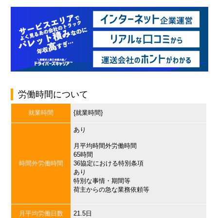
労働時間について
就業時間
{就業時間}
あり
月平均時間外労働時間
65時間
時間外労働時間
36協定における特別条項
あり
特別な事情・期間等
荷主からの急な業務依頼等
月平均労働日数
21.5日