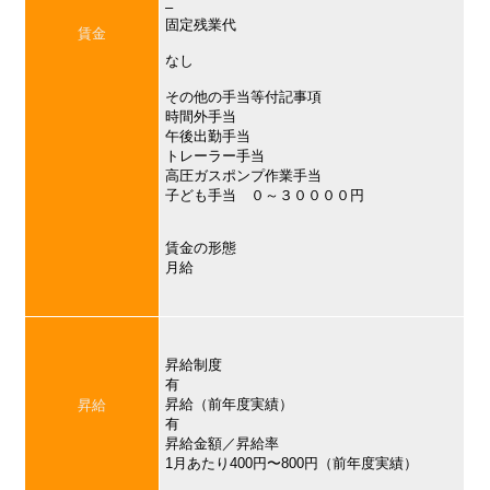
–
固定残業代
賃金
なし
その他の手当等付記事項
時間外手当
午後出勤手当
トレーラー手当
高圧ガスポンプ作業手当
子ども手当 ０～３００００円
賃金の形態
月給
昇給制度
有
昇給（前年度実績）
昇給
有
昇給金額／昇給率
1月あたり400円〜800円（前年度実績）