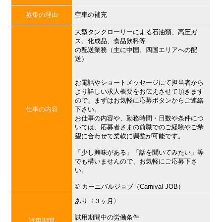
募集の理由
空車の補充
大型タンクローリーによる石油類、高圧ガ
ス、化成品、食品飲料等
の配送業務（主に中国、四国エリアへの配
送）
お電話やショートメッセージにて担当者から
より詳しい求人概要をお伝えさせて頂きます
ので、まずはお気軽に応募ボタンからご連絡
仕事の内容
下さい。
お仕事の内容や、勤務時間・日数や条件につ
いては、応募者さまの前職でのご経験やご希
望に合わせて柔軟に調整が可能です。
「少し興味がある」「話を聞いてみたい」等
でも構いませんので、お気軽にご応募下さ
い。
©︎ カーニバルジョブ（Carnival JOB）
あり〈３ヶ月〉
試用期間中の労働条件
試用期間