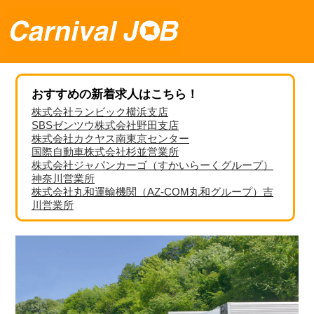
おすすめの新着求人はこちら！
株式会社ランビック横浜支店
SBSゼンツウ株式会社野田支店
株式会社カクヤス南東京センター
国際自動車株式会社杉並営業所
株式会社ジャパンカーゴ（すかいらーくグループ）
神奈川営業所
株式会社丸和運輸機関（AZ-COM丸和グループ）吉
川営業所