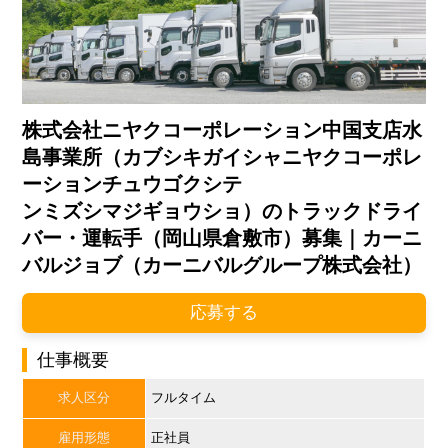
株式会社ニヤクコーポレーション中国支店水
島事業所（カブシキガイシャニヤクコーポレ
ーションチュウゴクシテ
ンミズシマジギョウショ）のトラックドライ
バー・運転手（岡山県倉敷市）募集｜カーニ
バルジョブ（カーニバルグループ株式会社）
応募する
仕事概要
求人区分
フルタイム
雇用形態
正社員