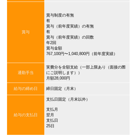
賞与制度の有無
有
賞与（前年度実績）の有無
有
賞与
賞与（前年度実績）の回数
年2回
賞与金額
767,100円〜1,040,800円（前年度実績）
実費分を全額支給（一部上限あり（面接の際
通勤手当
にご説明します））
月額28,000円
給与の締め日
締日固定（月末）
支払日固定（月末以外）
支払月
給与の支払日
翌月
支払日
25日