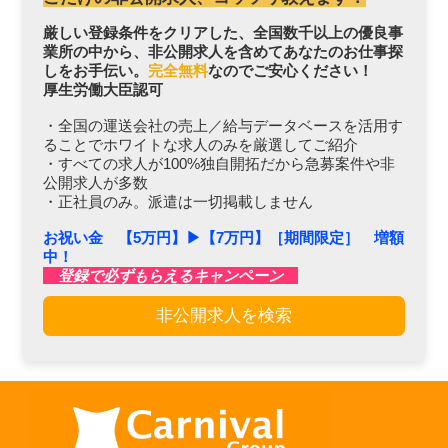
厳しい登録条件をクリアした、全国数千以上の優良事
業所の中から、非公開求人を含めてあなたのお仕事探
しをお手伝い。
完全無料
なのでご安心ください！
厚生労働大臣認可
・全国の運送会社の売上／給与データベースを活用す
ることでホワイトな求人のみを厳選してご紹介
・すべての求人が100%独自開拓だから急募案件や非
公開求人が多数
・正社員のみ。派遣は一切掲載しません
お祝い金 【5万円】▶︎【7万円】［期間限定］ 増額
中！
登録で必ずもらえるキャンペーン
非公開求人を検索