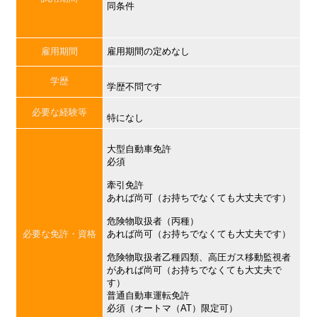
同条件
雇用期間
雇用期間の定めなし
学歴
学歴不問です
必要な経験等
特になし
大型自動車免許
必須
牽引免許
あれば尚可（お持ちでなくても大丈夫です）
危険物取扱者（丙種）
必要な免許・資格
あれば尚可（お持ちでなくても大丈夫です）
危険物取扱者乙種四類、高圧ガス移動監視者
があれば尚可（お持ちでなくても大丈夫で
す）
普通自動車運転免許
必須（オートマ（AT）限定可）