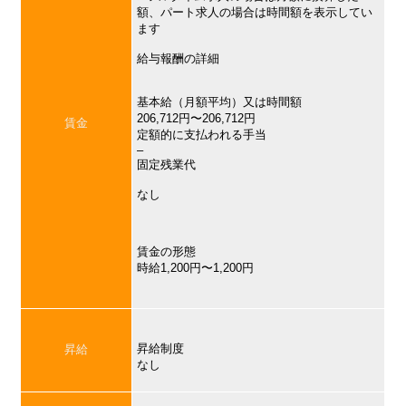
額、パート求人の場合は時間額を表示してい
ます
給与報酬の詳細
基本給（月額平均）又は時間額
206,712円〜206,712円
賃金
定額的に支払われる手当
–
固定残業代
なし
賃金の形態
時給1,200円〜1,200円
昇給制度
昇給
なし