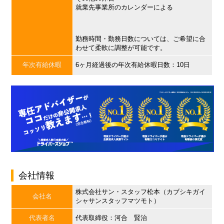
就業先事業所のカレンダーによる
勤務時間・勤務日数については、ご希望に合
わせて柔軟に調整が可能です。
年次有給休暇
6ヶ月経過後の年次有給休暇日数：10日
会社情報
株式会社サン・スタッフ松本（カブシキガイ
会社名
シャサンスタッフマツモト）
代表者名
代表取締役：河合 賢治