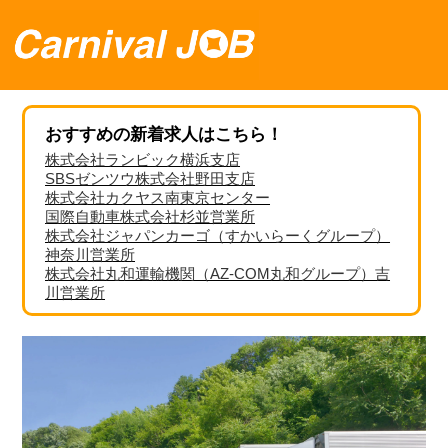
おすすめの新着求人はこちら！
株式会社ランビック横浜支店
SBSゼンツウ株式会社野田支店
株式会社カクヤス南東京センター
国際自動車株式会社杉並営業所
株式会社ジャパンカーゴ（すかいらーくグループ）
神奈川営業所
株式会社丸和運輸機関（AZ-COM丸和グループ）吉
川営業所