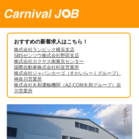
おすすめの新着求人はこちら！
株式会社ランビック横浜支店
SBSゼンツウ株式会社野田支店
株式会社カクヤス南東京センター
国際自動車株式会社杉並営業所
株式会社ジャパンカーゴ（すかいらーくグループ）
神奈川営業所
株式会社丸和運輸機関（AZ-COM丸和グループ）吉
川営業所