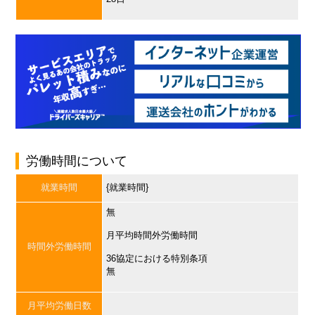
労働時間について
就業時間
{就業時間}
無
月平均時間外労働時間
時間外労働時間
36協定における特別条項
無
月平均労働日数