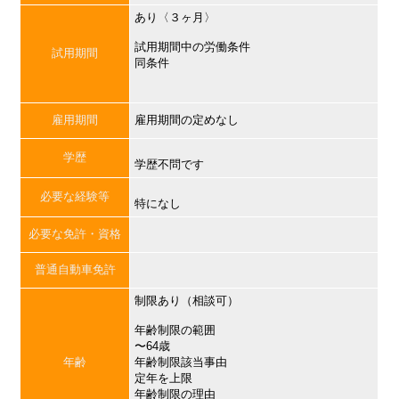
あり〈３ヶ月〉
試用期間中の労働条件
試用期間
同条件
雇用期間
雇用期間の定めなし
学歴
学歴不問です
必要な経験等
特になし
必要な免許・資格
普通自動車免許
制限あり（相談可）
年齢制限の範囲
〜64歳
年齢
年齢制限該当事由
定年を上限
年齢制限の理由