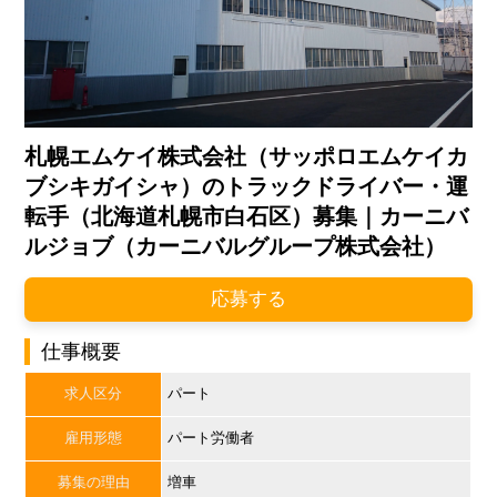
札幌エムケイ株式会社（サッポロエムケイカ
ブシキガイシャ）のトラックドライバー・運
転手（北海道札幌市白石区）募集｜カーニバ
ルジョブ（カーニバルグループ株式会社）
応募する
仕事概要
求人区分
パート
雇用形態
パート労働者
募集の理由
増車