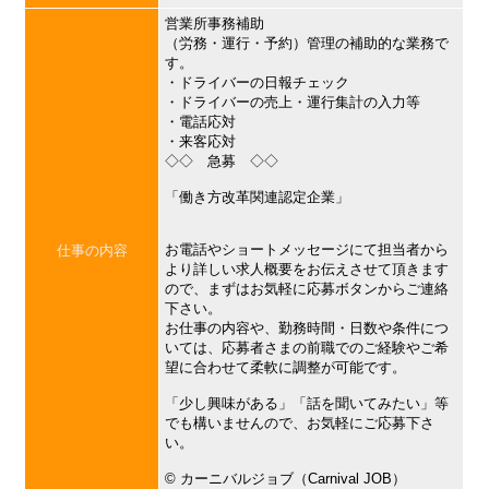
営業所事務補助
（労務・運行・予約）管理の補助的な業務で
す。
・ドライバーの日報チェック
・ドライバーの売上・運行集計の入力等
・電話応対
・来客応対
◇◇ 急募 ◇◇
「働き方改革関連認定企業」
お電話やショートメッセージにて担当者から
仕事の内容
より詳しい求人概要をお伝えさせて頂きます
ので、まずはお気軽に応募ボタンからご連絡
下さい。
お仕事の内容や、勤務時間・日数や条件につ
いては、応募者さまの前職でのご経験やご希
望に合わせて柔軟に調整が可能です。
「少し興味がある」「話を聞いてみたい」等
でも構いませんので、お気軽にご応募下さ
い。
©︎ カーニバルジョブ（Carnival JOB）