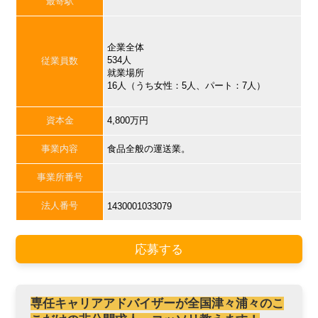
最寄駅
企業全体
534人
従業員数
就業場所
16人（うち女性：5人、パート：7人）
資本金
4,800万円
事業内容
食品全般の運送業。
事業所番号
法人番号
1430001033079
応募する
専任キャリアアドバイザーが全国津々浦々のこ