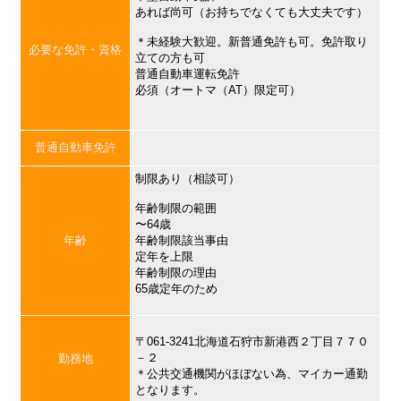
あれば尚可（お持ちでなくても大丈夫です）
＊未経験大歓迎。新普通免許も可。免許取り
必要な免許・資格
立ての方も可
普通自動車運転免許
必須（オートマ（AT）限定可）
普通自動車免許
制限あり（相談可）
年齢制限の範囲
〜64歳
年齢
年齢制限該当事由
定年を上限
年齢制限の理由
65歳定年のため
〒061-3241北海道石狩市新港西２丁目７７０
－２
勤務地
＊公共交通機関がほぼない為、マイカー通勤
となります。