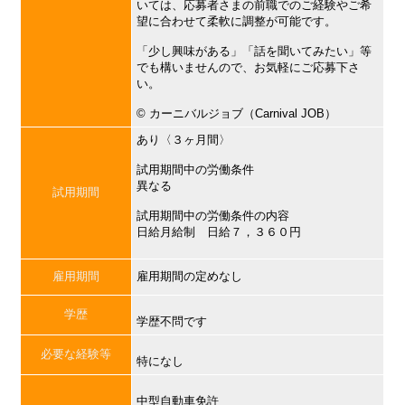
いては、応募者さまの前職でのご経験やご希
望に合わせて柔軟に調整が可能です。
「少し興味がある」「話を聞いてみたい」等
でも構いませんので、お気軽にご応募下さ
い。
©︎ カーニバルジョブ（Carnival JOB）
あり〈３ヶ月間〉
試用期間中の労働条件
異なる
試用期間
試用期間中の労働条件の内容
日給月給制 日給７，３６０円
雇用期間
雇用期間の定めなし
学歴
学歴不問です
必要な経験等
特になし
中型自動車免許