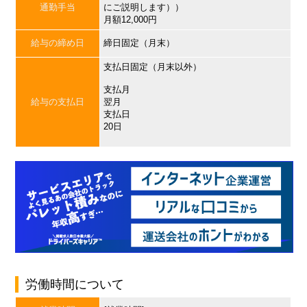
通勤手当
にご説明します））
月額12,000円
給与の締め日
締日固定（月末）
支払日固定（月末以外）
支払月
給与の支払日
翌月
支払日
20日
労働時間について