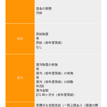
賃金の形態
月給
昇給制度
有
昇給
昇給（前年度実績）
なし
賞与制度の有無
有
賞与（前年度実績）の有無
有
賞与
賞与（前年度実績）の回数
年2回
賞与金額
計1.40ヶ月分（前年度実績）
実費分を全額支給（一部上限あり（面接の際