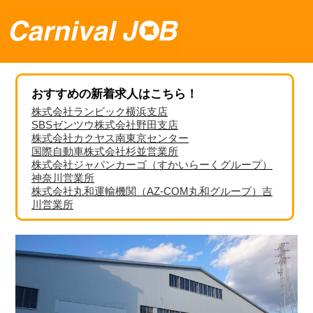
おすすめの新着求人はこちら！
株式会社ランビック横浜支店
SBSゼンツウ株式会社野田支店
株式会社カクヤス南東京センター
国際自動車株式会社杉並営業所
株式会社ジャパンカーゴ（すかいらーくグループ）
神奈川営業所
株式会社丸和運輸機関（AZ-COM丸和グループ）吉
川営業所