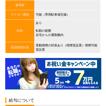
最寄駅
マイカー通勤
可能（専用駐車場完備）
あり
転勤
転勤の範囲
自宅からの通勤圏内
受動喫煙の対策あり（喫煙室設置）喫煙可能
受動喫煙対策
室設置
給与について