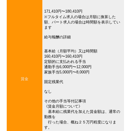
171,410円〜180,410円
※フルタイム求人の場合は月額に換算した
額、パート求人の場合は時間額を表示してい
ます
給与報酬の詳細
基本給（月額平均）又は時間額
160,410円〜160,410円
定額的に支払われる手当
通勤手当6,000円〜12,000円
家族手当5,000円〜8,000円
賃金
固定残業代
なし
その他の手当等付記事項
《賃金月額について》
基本給に残業代を加えた賃金額は、通常の
勤務を
行った場合、概ね２５万円程度になりま
す。