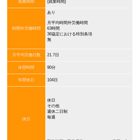
就業時間
{就業時間}
あり
月平均時間外労働時間
時間外労働時間
63時間
36協定における特別条項
無
月平均労働日数
21.7日
休憩時間
90分
年間休日
104日
休日
その他
週休二日制
毎週
休日