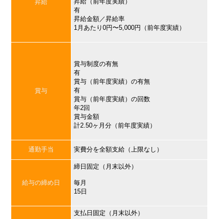
昇給（前年度実績）
昇給
有
昇給金額／昇給率
1月あたり0円〜5,000円（前年度実績）
賞与制度の有無
有
賞与（前年度実績）の有無
有
賞与
賞与（前年度実績）の回数
年2回
賞与金額
計2.50ヶ月分（前年度実績）
通勤手当
実費分を全額支給（上限なし）
締日固定（月末以外）
給与の締め日
毎月
15日
支払日固定（月末以外）