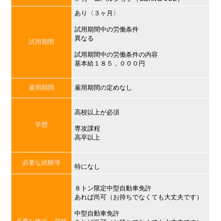
あり〈３ヶ月〉
試用期間中の労働条件
異なる
試用期間
試用期間中の労働条件の内容
基本給１８５，０００円
雇用期間
雇用期間の定めなし
高校以上が必須
学歴
専攻課程
高卒以上
必要な経験等
特になし
８トン限定中型自動車免許
あれば尚可（お持ちでなくても大丈夫です）
中型自動車免許