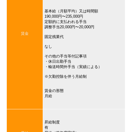
基本給（月額平均）又は時間額
190,000円〜235,000円
定額的に支払われる手当
調整手当20,000円〜20,000円
賃金
固定残業代
なし
その他の手当等付記事項
・休日出勤手当
・輸送時間外手当（実績による）
※欠勤控除を伴う月給制
賃金の形態
月給
昇給制度
有