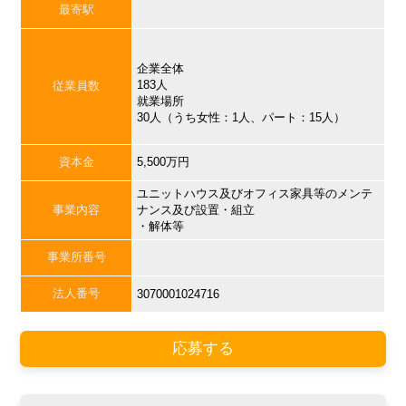
最寄駅
企業全体
183人
従業員数
就業場所
30人（うち女性：1人、パート：15人）
資本金
5,500万円
ユニットハウス及びオフィス家具等のメンテ
事業内容
ナンス及び設置・組立
・解体等
事業所番号
法人番号
3070001024716
応募する