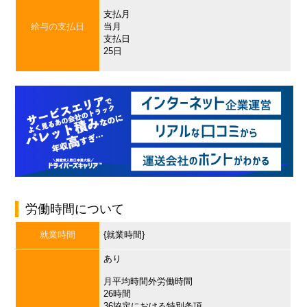
支払月
給与の支払日
当月
支払日
25日
労働時間について
就業時間
{就業時間}
あり
月平均時間外労働時間
26時間
36協定における特別条項