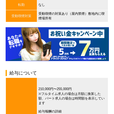
転勤
なし
受動喫煙の対策あり（屋内禁煙）敷地内に喫
受動喫煙対策
煙場所有
給与について
210,000円〜255,000円
※フルタイム求人の場合は月額に換算した
額、パート求人の場合は時間額を表示してい
ます
給与報酬の詳細