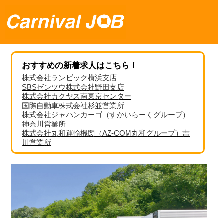
おすすめの新着求人はこちら！
株式会社ランビック横浜支店
SBSゼンツウ株式会社野田支店
株式会社カクヤス南東京センター
国際自動車株式会社杉並営業所
株式会社ジャパンカーゴ（すかいらーくグループ）
神奈川営業所
株式会社丸和運輸機関（AZ-COM丸和グループ）吉
川営業所