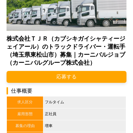
株式会社ＴＪＲ（カブシキガイシャティージ
ェイアール）のトラックドライバー・運転手
（埼玉県東松山市）募集｜カーニバルジョブ
（カーニバルグループ株式会社）
応募する
仕事概要
求人区分
フルタイム
雇用形態
正社員
募集の理由
増車