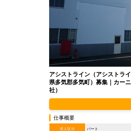
アシストライン（アシストライ
県多気郡多気町）募集｜カーニ
社）
仕事概要
求人区分
パート