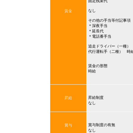
固定残業代
なし
賃金
その他の手当等付記事項
＊深夜手当
＊延長代
＊電話番手当
追走ドライバー（一種）
代行運転手（二種） 時
賃金の形態
時給
昇給制度
昇給
なし
賞与制度の有無
賞与
なし