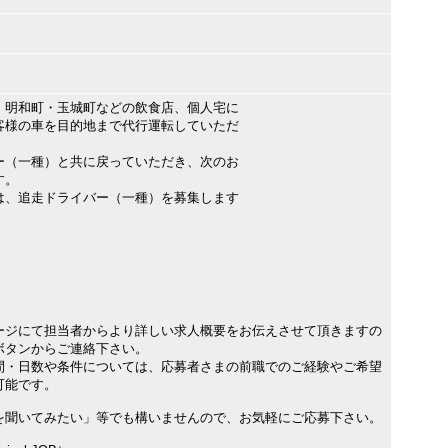
・明和町・玉城町などの飲食店、個人宅に
様の車を目的地まで代行運転していただ
（一種）と共に戻っていただき、次のお
す。
は、追走ドライバー（一種）を募集します
ージにて担当者からより詳しい求人概要をお伝えさせて頂きますの
ボタンからご連絡下さい。
間・日数や条件については、応募者さまの前職でのご経験やご希望
可能です。
を聞いてみたい」等でも構いませんので、お気軽にご応募下さい。