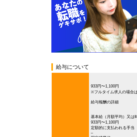
給与について
933円〜1,100円
※フルタイム求人の場合
給与報酬の詳細
基本給（月額平均）又は
933円〜1,100円
定額的に支払われる手当
–