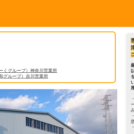
ーくグループ）神奈川営業所
丸和グループ）吉川営業所