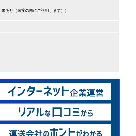
上限あり（面接の際にご説明します））