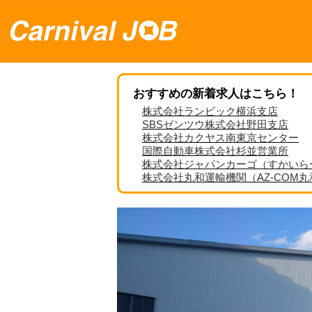
おすすめの新着求人はこちら！
株式会社ランビック横浜支店
SBSゼンツウ株式会社野田支店
株式会社カクヤス南東京センター
国際自動車株式会社杉並営業所
株式会社ジャパンカーゴ（すかいら
株式会社丸和運輸機関（AZ-COM