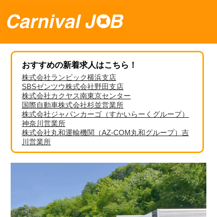
おすすめの新着求人はこちら！
株式会社ランビック横浜支店
SBSゼンツウ株式会社野田支店
株式会社カクヤス南東京センター
国際自動車株式会社杉並営業所
株式会社ジャパンカーゴ（すかいらーくグループ）
神奈川営業所
株式会社丸和運輸機関（AZ-COM丸和グループ）吉
川営業所