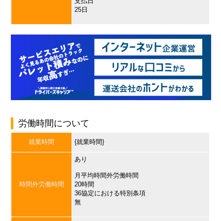
支払日
25日
労働時間について
就業時間
{就業時間}
あり
月平均時間外労働時間
時間外労働時間
20時間
36協定における特別条項
無