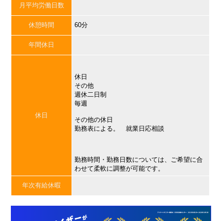
月平均労働日数
休憩時間
60分
年間休日
休日
その他
週休二日制
毎週
休日
その他の休日
勤務表による。 就業日応相談
勤務時間・勤務日数については、ご希望に合
わせて柔軟に調整が可能です。
年次有給休暇