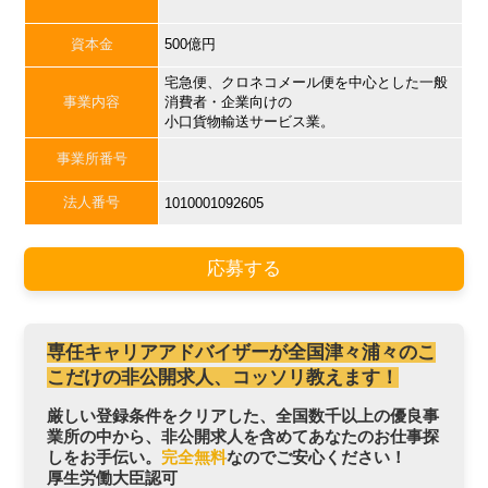
資本金
500億円
宅急便、クロネコメール便を中心とした一般
事業内容
消費者・企業向けの
小口貨物輸送サービス業。
事業所番号
法人番号
1010001092605
応募する
専任キャリアアドバイザーが全国津々浦々のこ
こだけの非公開求人、コッソリ教えます！
厳しい登録条件をクリアした、全国数千以上の優良事
業所の中から、非公開求人を含めてあなたのお仕事探
しをお手伝い。
完全無料
なのでご安心ください！
厚生労働大臣認可