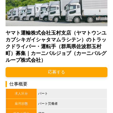
ヤマト運輸株式会社玉村支店（ヤマトウンユ
カブシキガイシャタマムラシテン）のトラッ
クドライバー・運転手（群馬県佐波郡玉村
町）募集｜カーニバルジョブ（カーニバルグ
ループ株式会社）
応募する
仕事概要
求人区分
パート
雇用形態
パート労働者