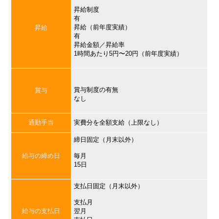
昇給制度
有
昇給（前年度実績）
昇給
有
昇給金額／昇給率
1時間あたり5円〜20円（前年度実績）
賞与制度の有無
賞与
なし
通勤手当
実費分を全額支給（上限なし）
締日固定（月末以外）
給与の締め日
毎月
15日
支払日固定（月末以外）
支払月
給与の支払日
翌月