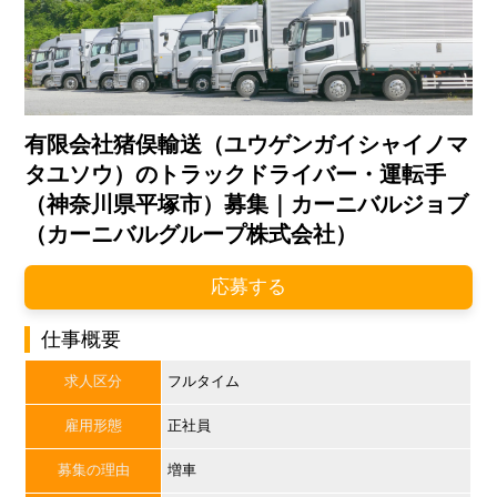
有限会社猪俣輸送（ユウゲンガイシャイノマ
タユソウ）のトラックドライバー・運転手
（神奈川県平塚市）募集｜カーニバルジョブ
（カーニバルグループ株式会社）
応募する
仕事概要
求人区分
フルタイム
雇用形態
正社員
募集の理由
増車