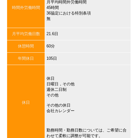
月平均時間外労働時間
時間外労働時間
45時間
36協定における特別条項
無
月平均労働日数
21.6日
休憩時間
60分
年間休日
105日
休日
日曜日，その他
週休二日制
その他
休日
その他の休日
会社カレンダー
勤務時間・勤務日数については、ご希望に合
わせて柔軟に調整が可能です。