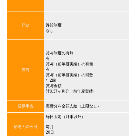
昇給制度
昇給
なし
賞与制度の有無
有
賞与（前年度実績）の有無
有
賞与
賞与（前年度実績）の回数
年2回
賞与金額
計0.37ヶ月分（前年度実績）
通勤手当
実費分を全額支給（上限なし）
締日固定（月末以外）
給与の締め日
毎月
20日