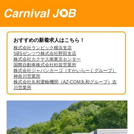
おすすめの新着求人はこちら！
株式会社ランビック横浜支店
SBSゼンツウ株式会社野田支店
株式会社カクヤス南東京センター
国際自動車株式会社杉並営業所
株式会社ジャパンカーゴ（すかいらーくグループ）
神奈川営業所
株式会社丸和運輸機関（AZ-COM丸和グループ）吉
川営業所