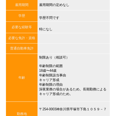
雇用期間
雇用期間の定めなし
学歴
学歴不問です
必要な経験等
特になし
必要な免許・資格
普通自動車免許
制限あり（相談可）
年齢制限の範囲
18歳〜44歳
年齢制限該当事由
年齢
キャリア形成
年齢制限の理由
深夜業務の場合があるため。長期勤務による
キャリア形成のため。
〒254-0003神奈川県平塚市下島１０５９－７
勤務地