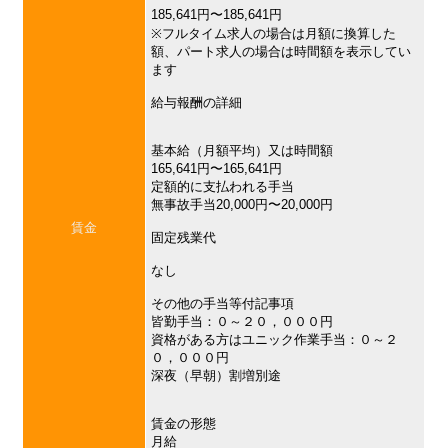
185,641円〜185,641円
※フルタイム求人の場合は月額に換算した
額、パート求人の場合は時間額を表示してい
ます
給与報酬の詳細
基本給（月額平均）又は時間額
165,641円〜165,641円
定額的に支払われる手当
無事故手当20,000円〜20,000円
賃金
固定残業代
なし
その他の手当等付記事項
皆勤手当：０～２０，０００円
資格がある方はユニック作業手当：０～２
０，０００円
深夜（早朝）割増別途
賃金の形態
月給