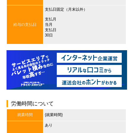
支払日固定（月末以外）
支払月
給与の支払日
当月
支払日
30日
労働時間について
就業時間
{就業時間}
あり