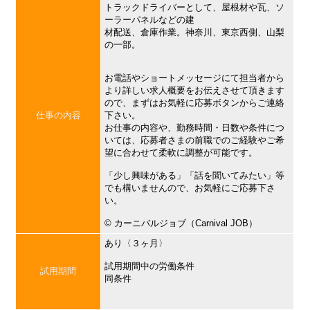
トラックドライバーとして、屋根材や瓦、ソ
ーラーパネルなどの建
材配送、倉庫作業。神奈川、東京西側、山梨
の一部。
お電話やショートメッセージにて担当者から
より詳しい求人概要をお伝えさせて頂きます
ので、まずはお気軽に応募ボタンからご連絡
仕事の内容
下さい。
お仕事の内容や、勤務時間・日数や条件につ
いては、応募者さまの前職でのご経験やご希
望に合わせて柔軟に調整が可能です。
「少し興味がある」「話を聞いてみたい」等
でも構いませんので、お気軽にご応募下さ
い。
©︎ カーニバルジョブ（Carnival JOB）
あり〈３ヶ月〉
試用期間中の労働条件
試用期間
同条件