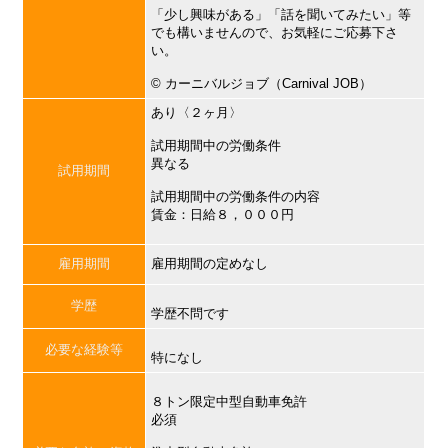
「少し興味がある」「話を聞いてみたい」等
でも構いませんので、お気軽にご応募下さ
い。
©︎ カーニバルジョブ（Carnival JOB）
あり〈２ヶ月〉
試用期間中の労働条件
異なる
試用期間
試用期間中の労働条件の内容
賃金：日給８，０００円
雇用期間
雇用期間の定めなし
学歴
学歴不問です
必要な経験等
特になし
８トン限定中型自動車免許
必須