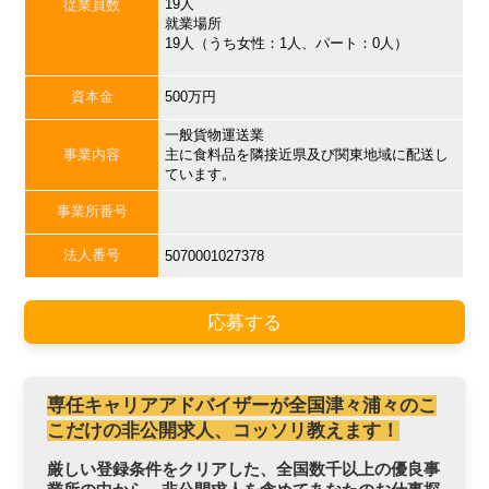
19人
従業員数
就業場所
19人（うち女性：1人、パート：0人）
資本金
500万円
一般貨物運送業
事業内容
主に食料品を隣接近県及び関東地域に配送し
ています。
事業所番号
法人番号
5070001027378
応募する
専任キャリアアドバイザーが全国津々浦々のこ
こだけの非公開求人、コッソリ教えます！
厳しい登録条件をクリアした、全国数千以上の優良事