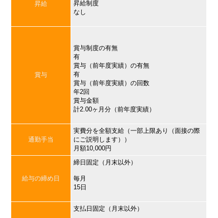
昇給制度
昇給
なし
賞与制度の有無
有
賞与（前年度実績）の有無
有
賞与
賞与（前年度実績）の回数
年2回
賞与金額
計2.00ヶ月分（前年度実績）
実費分を全額支給（一部上限あり（面接の際
通勤手当
にご説明します））
月額10,000円
締日固定（月末以外）
給与の締め日
毎月
15日
支払日固定（月末以外）