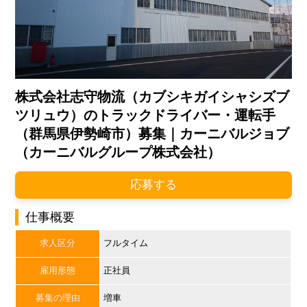
株式会社志守物流（カブシキガイシャシズブ
ツリュウ）のトラックドライバー・運転手
（群馬県伊勢崎市）募集｜カーニバルジョブ
（カーニバルグループ株式会社）
応募する
仕事概要
求人区分
フルタイム
雇用形態
正社員
募集の理由
増車