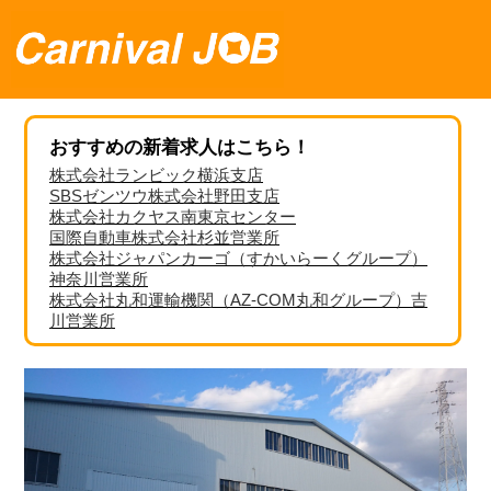
おすすめの新着求人はこちら！
株式会社ランビック横浜支店
SBSゼンツウ株式会社野田支店
株式会社カクヤス南東京センター
国際自動車株式会社杉並営業所
株式会社ジャパンカーゴ（すかいらーくグループ）
神奈川営業所
株式会社丸和運輸機関（AZ-COM丸和グループ）吉
川営業所