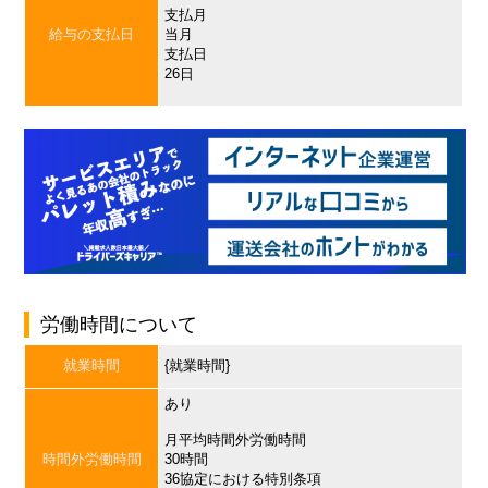
支払月
給与の支払日
当月
支払日
26日
労働時間について
就業時間
{就業時間}
あり
月平均時間外労働時間
時間外労働時間
30時間
36協定における特別条項