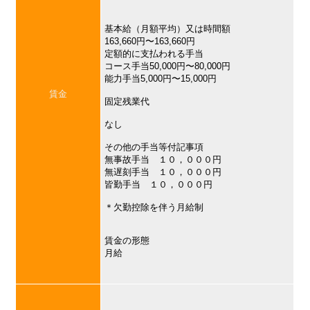
基本給（月額平均）又は時間額
163,660円〜163,660円
定額的に支払われる手当
コース手当50,000円〜80,000円
能力手当5,000円〜15,000円
賃金
固定残業代
なし
その他の手当等付記事項
無事故手当 １０，０００円
無遅刻手当 １０，０００円
皆勤手当 １０，０００円
＊欠勤控除を伴う月給制
賃金の形態
月給