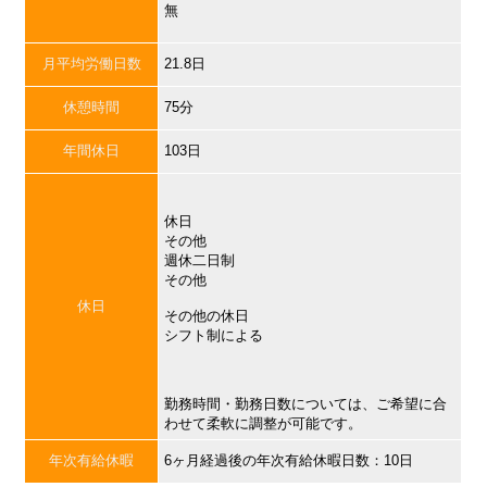
無
月平均労働日数
21.8日
休憩時間
75分
年間休日
103日
休日
その他
週休二日制
その他
休日
その他の休日
シフト制による
勤務時間・勤務日数については、ご希望に合
わせて柔軟に調整が可能です。
年次有給休暇
6ヶ月経過後の年次有給休暇日数：10日