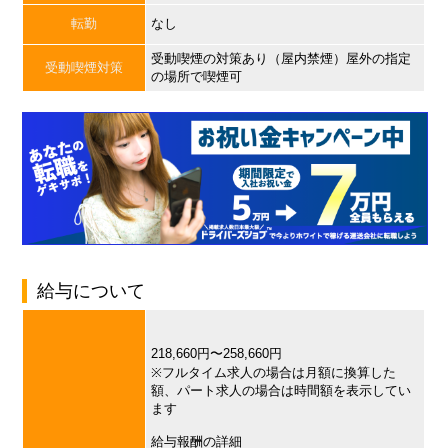
転勤
なし
受動喫煙の対策あり（屋内禁煙）屋外の指定
受動喫煙対策
の場所で喫煙可
給与について
218,660円〜258,660円
※フルタイム求人の場合は月額に換算した
額、パート求人の場合は時間額を表示してい
ます
給与報酬の詳細