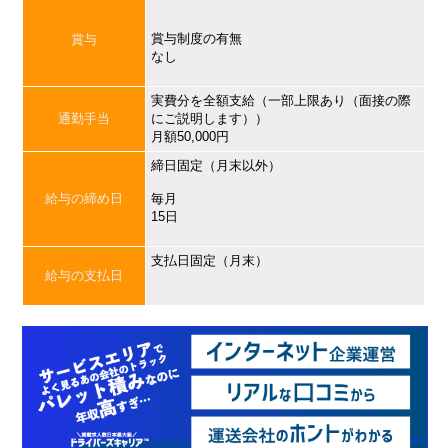
賞与制度の有無
賞与
なし
実費分を全額支給（一部上限あり（面接の際
通勤手当
にご説明します））
月額50,000円
締日固定（月末以外）
給与の締め日
毎月
15日
支払日固定（月末）
給与の支払日