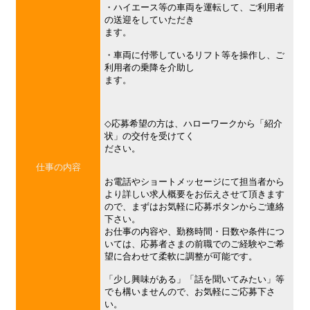
・ハイエース等の車両を運転して、ご利用者
の送迎をしていただき
ます。
・車両に付帯しているリフト等を操作し、ご
利用者の乗降を介助し
ます。
◇応募希望の方は、ハローワークから「紹介
状」の交付を受けてく
ださい。
仕事の内容
お電話やショートメッセージにて担当者から
より詳しい求人概要をお伝えさせて頂きます
ので、まずはお気軽に応募ボタンからご連絡
下さい。
お仕事の内容や、勤務時間・日数や条件につ
いては、応募者さまの前職でのご経験やご希
望に合わせて柔軟に調整が可能です。
「少し興味がある」「話を聞いてみたい」等
でも構いませんので、お気軽にご応募下さ
い。