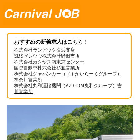
おすすめの新着求人はこちら！
株式会社ランビック横浜支店
SBSゼンツウ株式会社野田支店
株式会社カクヤス南東京センター
国際自動車株式会社杉並営業所
株式会社ジャパンカーゴ（すかいらーくグループ）
神奈川営業所
株式会社丸和運輸機関（AZ-COM丸和グループ）吉
川営業所