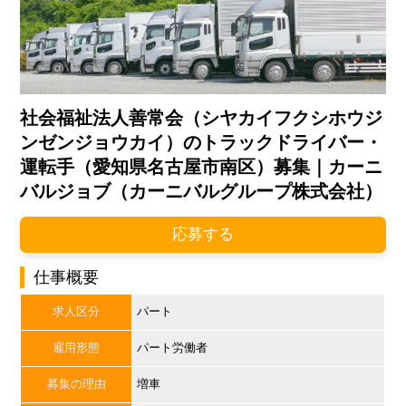
社会福祉法人善常会（シヤカイフクシホウジ
ンゼンジョウカイ）のトラックドライバー・
運転手（愛知県名古屋市南区）募集｜カーニ
バルジョブ（カーニバルグループ株式会社）
応募する
仕事概要
求人区分
パート
雇用形態
パート労働者
募集の理由
増車