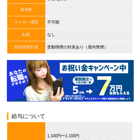
最寄駅
マイカー通勤
不可能
転勤
なし
受動喫煙対策
受動喫煙の対策あり（屋内禁煙）
給与について
1,100円〜1,100円