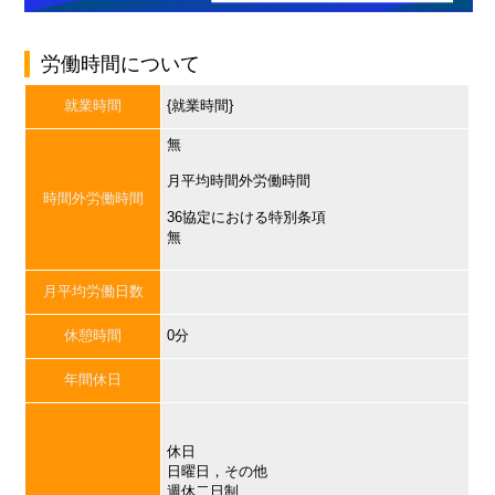
労働時間について
就業時間
{就業時間}
無
月平均時間外労働時間
時間外労働時間
36協定における特別条項
無
月平均労働日数
休憩時間
0分
年間休日
休日
日曜日，その他
週休二日制