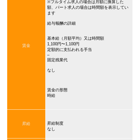
※フルタイム求人の場合は月額に換算した
額、パート求人の場合は時間額を表示してい
ます
給与報酬の詳細
基本給（月額平均）又は時間額
1,100円〜1,100円
賃金
定額的に支払われる手当
–
固定残業代
なし
賃金の形態
時給
昇給制度
昇給
なし