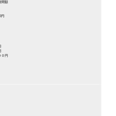
時間額
0円
０円
円
００円