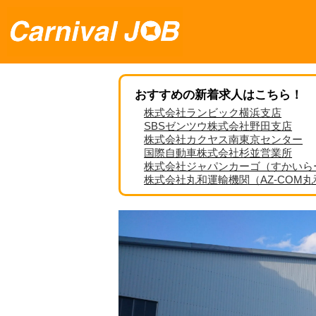
おすすめの新着求人はこちら！
株式会社ランビック横浜支店
SBSゼンツウ株式会社野田支店
株式会社カクヤス南東京センター
国際自動車株式会社杉並営業所
株式会社ジャパンカーゴ（すかいら
株式会社丸和運輸機関（AZ-COM