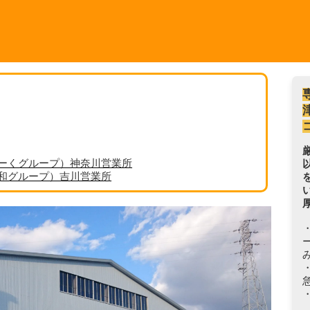
ーくグループ）神奈川営業所
丸和グループ）吉川営業所