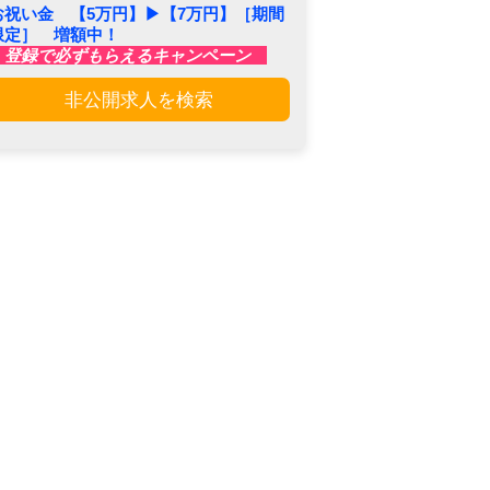
お祝い金 【5万円】▶︎【7万円】［期間
限定］ 増額中！
登録で必ずもらえるキャンペーン
非公開求人を検索