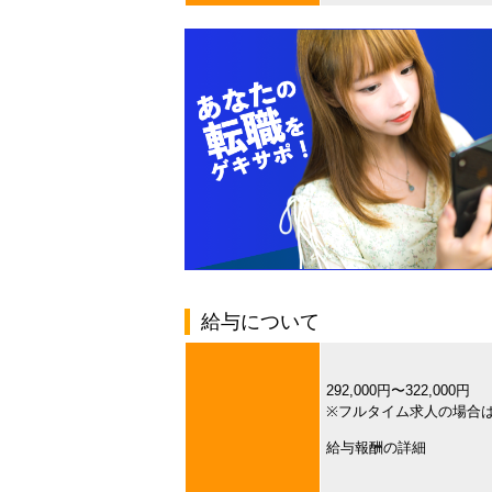
給与について
292,000円〜322,000円
※フルタイム求人の場合
給与報酬の詳細