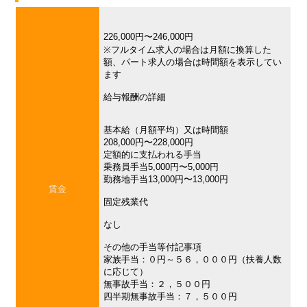
226,000円〜246,000円
※フルタイム求人の場合は月額に換算した
額、パート求人の場合は時間額を表示してい
ます
給与報酬の詳細
基本給（月額平均）又は時間額
208,000円〜228,000円
定額的に支払われる手当
乗務員手当5,000円〜5,000円
勤務地手当13,000円〜13,000円
賃金
固定残業代
なし
その他の手当等付記事項
家族手当：０円～５６，０００円（扶養人数
に応じて）
無事故手当：２，５００円
四半期無事故手当：７，５００円