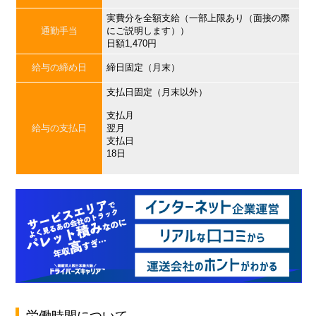
実費分を全額支給（一部上限あり（面接の際
通勤手当
にご説明します））
日額1,470円
給与の締め日
締日固定（月末）
支払日固定（月末以外）
支払月
給与の支払日
翌月
支払日
18日