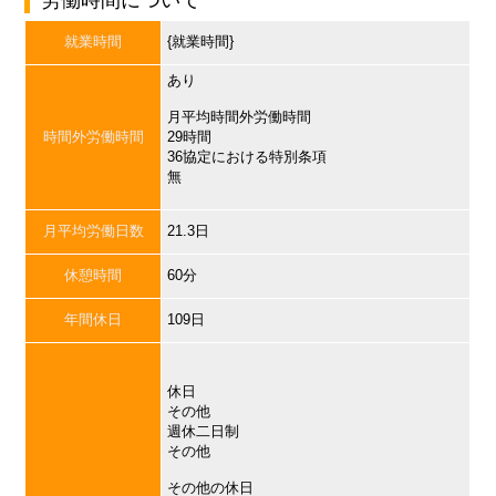
労働時間について
就業時間
{就業時間}
あり
月平均時間外労働時間
時間外労働時間
29時間
36協定における特別条項
無
月平均労働日数
21.3日
休憩時間
60分
年間休日
109日
休日
その他
週休二日制
その他
その他の休日