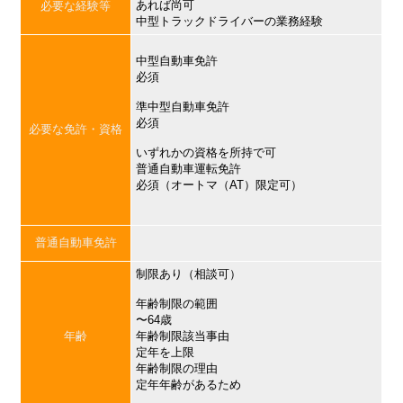
あれば尚可
必要な経験等
中型トラックドライバーの業務経験
中型自動車免許
必須
準中型自動車免許
必須
必要な免許・資格
いずれかの資格を所持で可
普通自動車運転免許
必須（オートマ（AT）限定可）
普通自動車免許
制限あり（相談可）
年齢制限の範囲
〜64歳
年齢
年齢制限該当事由
定年を上限
年齢制限の理由
定年年齢があるため