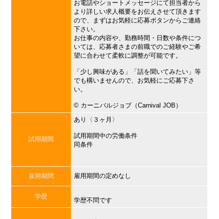
お電話やショートメッセージにて担当者から
より詳しい求人概要をお伝えさせて頂きます
ので、まずはお気軽に応募ボタンからご連絡
下さい。
お仕事の内容や、勤務時間・日数や条件につ
いては、応募者さまの前職でのご経験やご希
望に合わせて柔軟に調整が可能です。
「少し興味がある」「話を聞いてみたい」等
でも構いませんので、お気軽にご応募下さ
い。
©︎ カーニバルジョブ（Carnival JOB）
あり〈３ヶ月〉
試用期間中の労働条件
試用期間
同条件
雇用期間
雇用期間の定めなし
学歴
学歴不問です