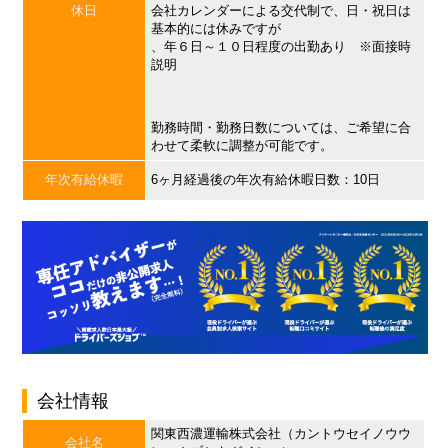
休日
会社カレンダーによる交代制で、日・祝日は
基本的には休みですが
、年６日～１０日程度の出勤あり ※面接時
説明
勤務時間・勤務日数については、ご希望に合
わせて柔軟に調整が可能です。
年次有給休暇
6ヶ月経過後の年次有給休暇日数：10日
会社情報
関東西濃運輸株式会社（カントウセイノウウ
会社名