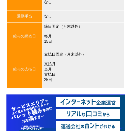
なし
通勤手当
なし
締日固定（月末以外）
給与の締め日
毎月
15日
支払日固定（月末以外）
支払月
給与の支払日
当月
支払日
25日