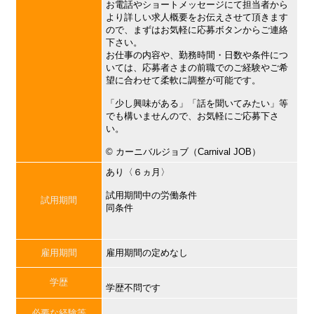
お電話やショートメッセージにて担当者から
より詳しい求人概要をお伝えさせて頂きます
ので、まずはお気軽に応募ボタンからご連絡
下さい。
お仕事の内容や、勤務時間・日数や条件につ
いては、応募者さまの前職でのご経験やご希
望に合わせて柔軟に調整が可能です。
「少し興味がある」「話を聞いてみたい」等
でも構いませんので、お気軽にご応募下さ
い。
©︎ カーニバルジョブ（Carnival JOB）
あり〈６ヵ月〉
試用期間中の労働条件
試用期間
同条件
雇用期間
雇用期間の定めなし
学歴
学歴不問です
必要な経験等