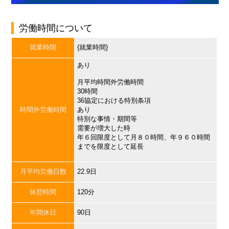
労働時間について
就業時間
{就業時間}
あり
月平均時間外労働時間
30時間
36協定における特別条項
時間外労働時間
あり
特別な事情・期間等
需要が増大した時
年６回限度として月８０時間、年９６０時間
までを限度として延長
月平均労働日数
22.9日
休憩時間
120分
年間休日
90日