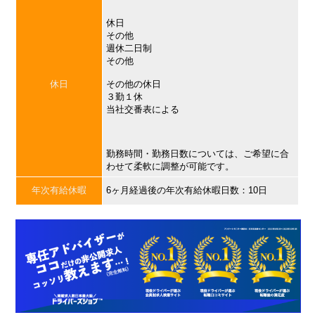
休日
その他
週休二日制
その他
休日
その他の休日
３勤１休
当社交番表による
勤務時間・勤務日数については、ご希望に合
わせて柔軟に調整が可能です。
年次有給休暇
6ヶ月経過後の年次有給休暇日数：10日