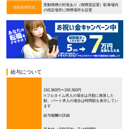
受動喫煙の対策あり（喫煙室設置）駐車場内
受動喫煙対策
の指定場所に喫煙場所を設置
給与について
150,360円〜150,360円
※フルタイム求人の場合は月額に換算した
額、パート求人の場合は時間額を表示してい
ます
給与報酬の詳細