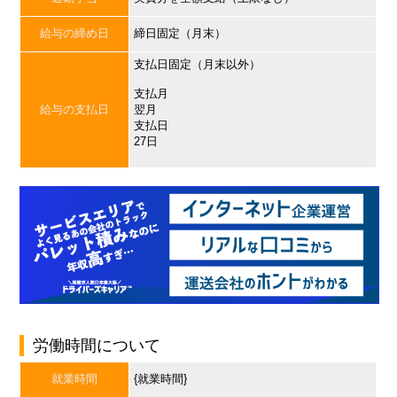
給与の締め日
締日固定（月末）
支払日固定（月末以外）
支払月
給与の支払日
翌月
支払日
27日
労働時間について
就業時間
{就業時間}