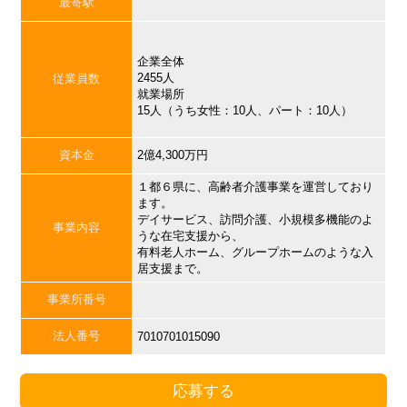
最寄駅
企業全体
2455人
従業員数
就業場所
15人（うち女性：10人、パート：10人）
資本金
2億4,300万円
１都６県に、高齢者介護事業を運営しており
ます。
デイサービス、訪問介護、小規模多機能のよ
事業内容
うな在宅支援から、
有料老人ホーム、グループホームのような入
居支援まで。
事業所番号
法人番号
7010701015090
応募する