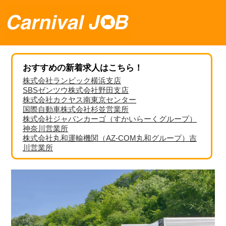
おすすめの新着求人はこちら！
株式会社ランビック横浜支店
SBSゼンツウ株式会社野田支店
株式会社カクヤス南東京センター
国際自動車株式会社杉並営業所
株式会社ジャパンカーゴ（すかいらーくグループ）
神奈川営業所
株式会社丸和運輸機関（AZ-COM丸和グループ）吉
川営業所