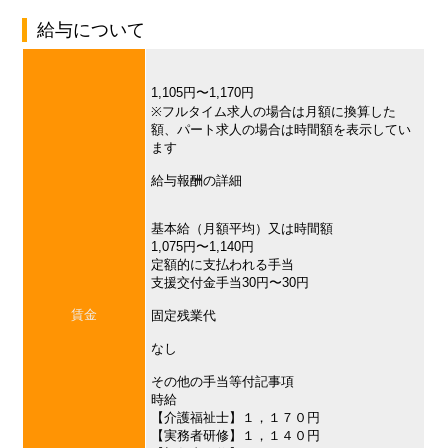
給与について
1,105円〜1,170円
※フルタイム求人の場合は月額に換算した
額、パート求人の場合は時間額を表示してい
ます
給与報酬の詳細
基本給（月額平均）又は時間額
1,075円〜1,140円
定額的に支払われる手当
支援交付金手当30円〜30円
賃金
固定残業代
なし
その他の手当等付記事項
時給
【介護福祉士】１，１７０円
【実務者研修】１，１４０円