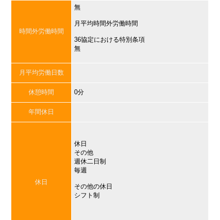
無
月平均時間外労働時間
時間外労働時間
36協定における特別条項
無
月平均労働日数
休憩時間
0分
年間休日
休日
その他
週休二日制
毎週
休日
その他の休日
シフト制