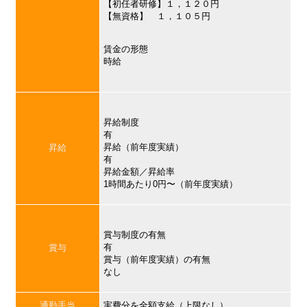
【初任者研修】１，１２０円
【無資格】 １，１０５円
賃金の形態
時給
昇給制度
有
昇給（前年度実績）
昇給
有
昇給金額／昇給率
1時間あたり0円〜（前年度実績）
賞与制度の有無
有
賞与
賞与（前年度実績）の有無
なし
通勤手当
実費分を全額支給（上限なし）