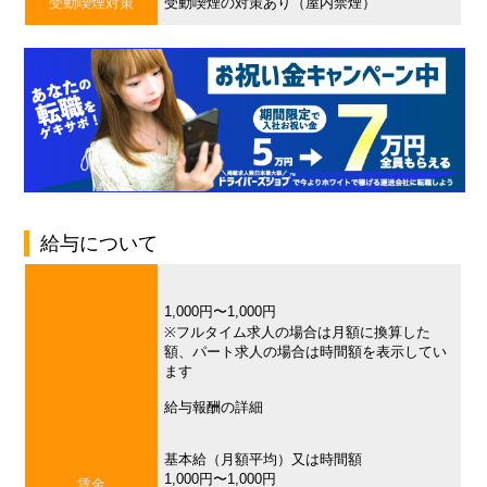
受動喫煙対策
受動喫煙の対策あり（屋内禁煙）
給与について
1,000円〜1,000円
※フルタイム求人の場合は月額に換算した
額、パート求人の場合は時間額を表示してい
ます
給与報酬の詳細
基本給（月額平均）又は時間額
1,000円〜1,000円
賃金