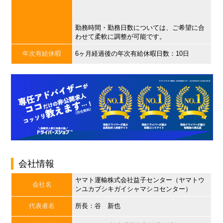
勤務時間・勤務日数については、ご希望に合
わせて柔軟に調整が可能です。
年次有給休暇
6ヶ月経過後の年次有給休暇日数：10日
会社情報
ヤマト運輸株式会社益子センター（ヤマトウ
会社名
ンユカブシキガイシャマシコセンター）
代表者名
所長：谷 新也