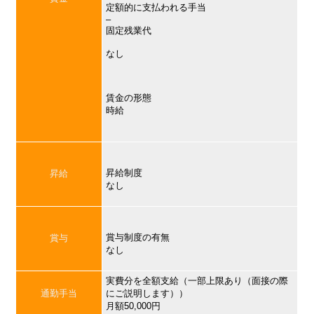
定額的に支払われる手当
–
固定残業代
なし
賃金の形態
時給
昇給制度
昇給
なし
賞与制度の有無
賞与
なし
実費分を全額支給（一部上限あり（面接の際
通勤手当
にご説明します））
月額50,000円