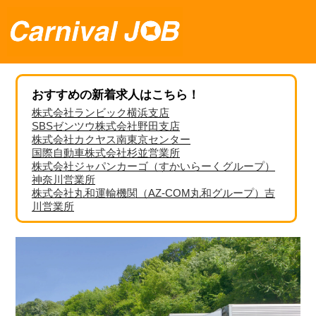
おすすめの新着求人はこちら！
株式会社ランビック横浜支店
SBSゼンツウ株式会社野田支店
株式会社カクヤス南東京センター
国際自動車株式会社杉並営業所
株式会社ジャパンカーゴ（すかいらーくグループ）
神奈川営業所
株式会社丸和運輸機関（AZ-COM丸和グループ）吉
川営業所