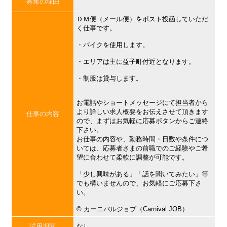
募集の理由
ＤＭ便（メール便）をポスト投函していただ
く仕事です。
・バイクを使用します。
・エリアは主に益子町付近となります。
・制服は貸与します。
お電話やショートメッセージにて担当者から
より詳しい求人概要をお伝えさせて頂きます
仕事の内容
ので、まずはお気軽に応募ボタンからご連絡
下さい。
お仕事の内容や、勤務時間・日数や条件につ
いては、応募者さまの前職でのご経験やご希
望に合わせて柔軟に調整が可能です。
「少し興味がある」「話を聞いてみたい」等
でも構いませんので、お気軽にご応募下さ
い。
©︎ カーニバルジョブ（Carnival JOB）
試用期間
なし