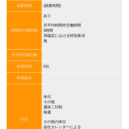
就業時間
{就業時間}
あり
月平均時間外労働時間
時間外労働時間
5時間
36協定における特別条項
無
月平均労働日数
休憩時間
0分
年間休日
休日
その他
週休二日制
毎週
休日
その他の休日
会社カレンダーによる