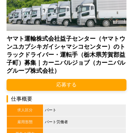
ヤマト運輸株式会社益子センター（ヤマトウ
ンユカブシキガイシャマシコセンター）のト
ラックドライバー・運転手（栃木県芳賀郡益
子町）募集｜カーニバルジョブ（カーニバル
グループ株式会社）
応募する
仕事概要
求人区分
パート
雇用形態
パート労働者