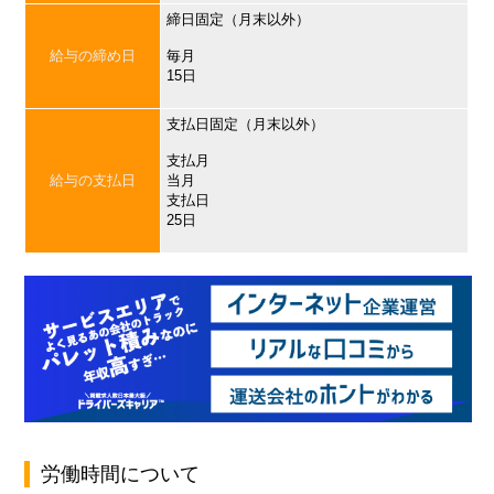
締日固定（月末以外）
給与の締め日
毎月
15日
支払日固定（月末以外）
支払月
給与の支払日
当月
支払日
25日
労働時間について