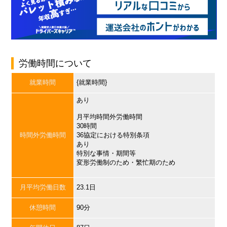
労働時間について
就業時間
{就業時間}
あり
月平均時間外労働時間
30時間
時間外労働時間
36協定における特別条項
あり
特別な事情・期間等
変形労働制のため・繁忙期のため
月平均労働日数
23.1日
休憩時間
90分