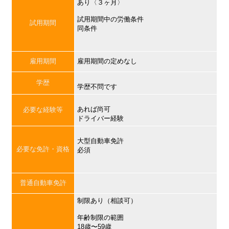
あり〈３ヶ月〉
試用期間中の労働条件
試用期間
同条件
雇用期間
雇用期間の定めなし
学歴
学歴不問です
あれば尚可
必要な経験等
ドライバー経験
大型自動車免許
必要な免許・資格
必須
普通自動車免許
制限あり（相談可）
年齢制限の範囲
18歳〜59歳