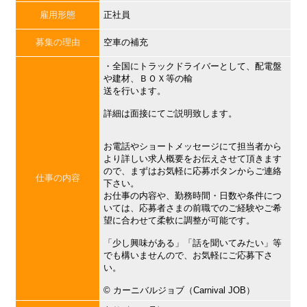
雇用形態
正社員
募集の理由
空車の補充
・全国にトラックドライバーとして、配電盤
や建材、ＢＯＸ等の輸
送を行います。
詳細は面接にてご説明致します。
お電話やショートメッセージにて担当者から
より詳しい求人概要をお伝えさせて頂きます
ので、まずはお気軽に応募ボタンからご連絡
仕事の内容
下さい。
お仕事の内容や、勤務時間・日数や条件につ
いては、応募者さまの前職でのご経験やご希
望に合わせて柔軟に調整が可能です。
「少し興味がある」「話を聞いてみたい」等
でも構いませんので、お気軽にご応募下さ
い。
©︎ カーニバルジョブ（Carnival JOB）