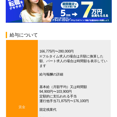
給与について
166,775円〜280,000円
※フルタイム求人の場合は月額に換算した
額、パート求人の場合は時間額を表示してい
ます
給与報酬の詳細
基本給（月額平均）又は時間額
94,900円〜103,900円
定額的に支払われる手当
運行他手当71,875円〜176,100円
賃金
固定残業代