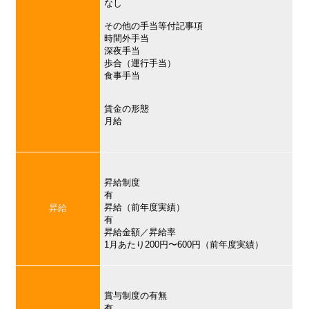
なし
その他の手当等付記事項
時間外手当
深夜手当
歩合（運行手当）
食事手当
賃金の形態
月給
昇給制度
有
昇給（前年度実績）
昇給
有
昇給金額／昇給率
1月あたり200円〜600円（前年度実績）
賞与制度の有無
有