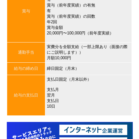
賞与（前年度実績）の有無
有
賞与
賞与（前年度実績）の回数
年2回
賞与金額
20,000円〜100,000円（前年度実績）
実費分を全額支給（一部上限あり（面接の際
通勤手当
にご説明します））
月額10,000円
給与の締め日
締日固定（月末）
支払日固定（月末以外）
支払月
給与の支払日
翌月
支払日
10日