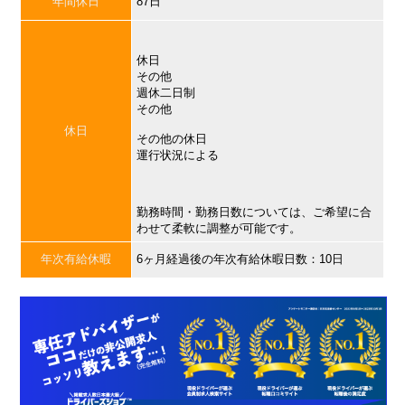
年間休日
87日
休日
その他
週休二日制
その他
休日
その他の休日
運行状況による
勤務時間・勤務日数については、ご希望に合
わせて柔軟に調整が可能です。
年次有給休暇
6ヶ月経過後の年次有給休暇日数：10日