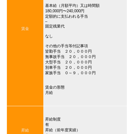
基本給（月額平均）又は時間額
180,000円〜240,000円
定額的に支払われる手当
–
固定残業代
賃金
なし
その他の手当等付記事項
皆勤手当 ２０，０００円
無事故手当 ２０，０００円
大型手当 ２０，０００円
別車手当 ２０，０００円
家族手当 ０～９，０００円
賃金の形態
月給
昇給制度
有
昇給（前年度実績）
昇給