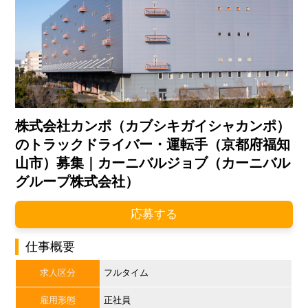
株式会社カンポ（カブシキガイシャカンポ）
のトラックドライバー・運転手（京都府福知
山市）募集｜カーニバルジョブ（カーニバル
グループ株式会社）
応募する
仕事概要
求人区分
フルタイム
雇用形態
正社員