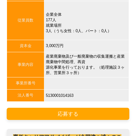
企業全体
177人
従業員数
就業場所
3人（うち女性：0人、パート：0人）
資本金
3,000万円
産業廃棄物及び一般廃棄物の収集運搬と産業
廃棄物中間処理、再資
事業内容
源化事業を行っております。（処理施設３ヶ
所、営業所３ヶ所）
事業所番号
法人番号
5130001014163
応募する