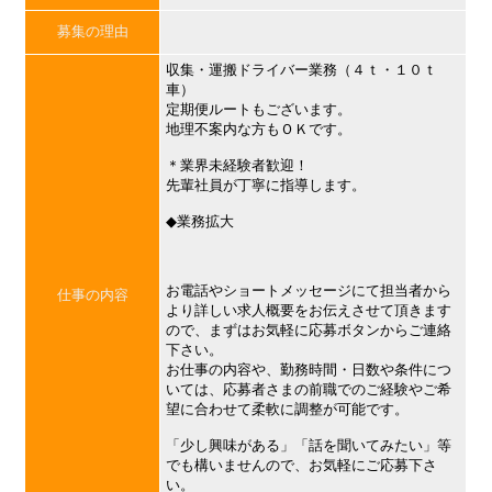
募集の理由
収集・運搬ドライバー業務（４ｔ・１０ｔ
車）
定期便ルートもございます。
地理不案内な方もＯＫです。
＊業界未経験者歓迎！
先輩社員が丁寧に指導します。
◆業務拡大
お電話やショートメッセージにて担当者から
仕事の内容
より詳しい求人概要をお伝えさせて頂きます
ので、まずはお気軽に応募ボタンからご連絡
下さい。
お仕事の内容や、勤務時間・日数や条件につ
いては、応募者さまの前職でのご経験やご希
望に合わせて柔軟に調整が可能です。
「少し興味がある」「話を聞いてみたい」等
でも構いませんので、お気軽にご応募下さ
い。