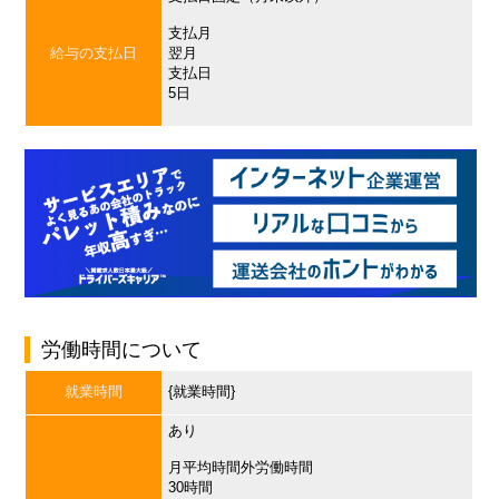
支払月
給与の支払日
翌月
支払日
5日
労働時間について
就業時間
{就業時間}
あり
月平均時間外労働時間
30時間