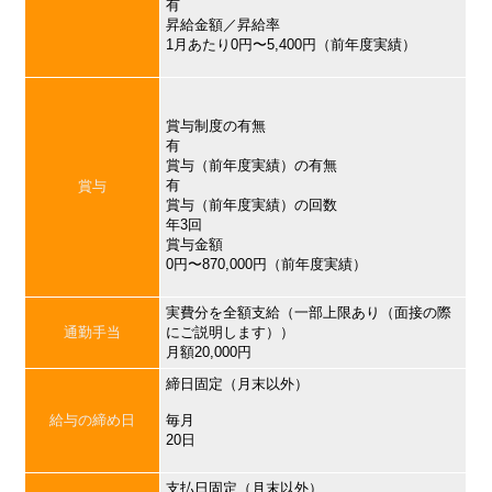
有
昇給金額／昇給率
1月あたり0円〜5,400円（前年度実績）
賞与制度の有無
有
賞与（前年度実績）の有無
有
賞与
賞与（前年度実績）の回数
年3回
賞与金額
0円〜870,000円（前年度実績）
実費分を全額支給（一部上限あり（面接の際
通勤手当
にご説明します））
月額20,000円
締日固定（月末以外）
給与の締め日
毎月
20日
支払日固定（月末以外）