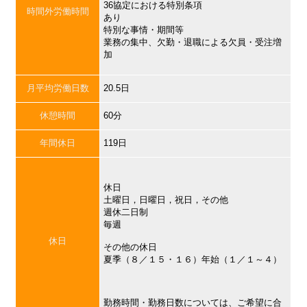
36協定における特別条項
時間外労働時間
あり
特別な事情・期間等
業務の集中、欠勤・退職による欠員・受注増
加
月平均労働日数
20.5日
休憩時間
60分
年間休日
119日
休日
土曜日，日曜日，祝日，その他
週休二日制
毎週
休日
その他の休日
夏季（８／１５・１６）年始（１／１～４）
勤務時間・勤務日数については、ご希望に合