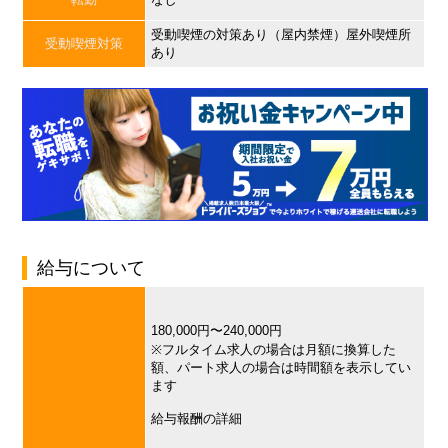
受動喫煙の対策あり（屋内禁煙）屋外喫煙所
受動喫煙対策
あり
給与について
180,000円〜240,000円
※フルタイム求人の場合は月額に換算した
額、パート求人の場合は時間額を表示してい
ます
給与報酬の詳細