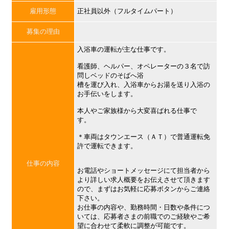
雇用形態
正社員以外（フルタイムパート）
募集の理由
入浴車の運転が主な仕事です。
看護師、ヘルパー、オペレーターの３名で訪
問しベッドのそばへ浴
槽を運び入れ、入浴車からお湯を送り入浴の
お手伝いをします。
本人やご家族様から大変喜ばれる仕事で
す。
＊車両はタウンエース（ＡＴ）で普通運転免
許で運転できます。
仕事の内容
お電話やショートメッセージにて担当者から
より詳しい求人概要をお伝えさせて頂きます
ので、まずはお気軽に応募ボタンからご連絡
下さい。
お仕事の内容や、勤務時間・日数や条件につ
いては、応募者さまの前職でのご経験やご希
望に合わせて柔軟に調整が可能です。