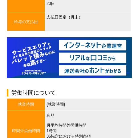
20日
支払日固定（月末）
給与の支払日
労働時間について
就業時間
{就業時間}
あり
月平均時間外労働時間
時間外労働時間
1時間
36協定における特別条項