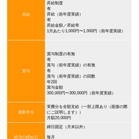
昇給制度
有
昇給（前年度実績）
昇給
有
昇給金額／昇給率
1月あたり1,000円〜1,000円（前年度実績）
賞与制度の有無
有
賞与（前年度実績）の有無
有
賞与
賞与（前年度実績）の回数
年2回
賞与金額
300,000円〜300,000円（前年度実績）
実費分を全額支給（一部上限あり（面接の際
通勤手当
にご説明します））
月額20,000円
締日固定（月末以外）
給与の締め日
毎月