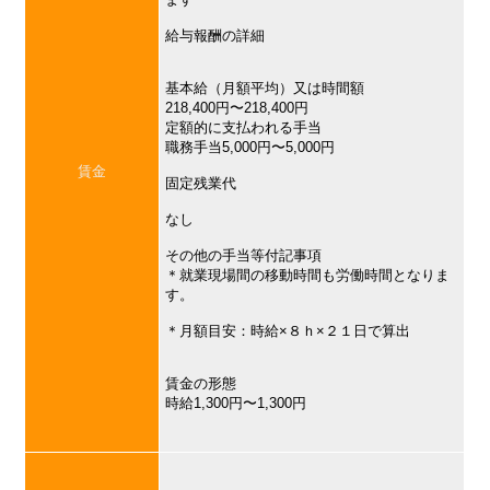
給与報酬の詳細
基本給（月額平均）又は時間額
218,400円〜218,400円
定額的に支払われる手当
職務手当5,000円〜5,000円
賃金
固定残業代
なし
その他の手当等付記事項
＊就業現場間の移動時間も労働時間となりま
す。
＊月額目安：時給×８ｈ×２１日で算出
賃金の形態
時給1,300円〜1,300円