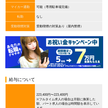
マイカー通勤
可能（専用駐車場完備）
転勤
なし
受動喫煙対策
受動喫煙の対策あり（屋内禁煙）
給与について
223,400円〜223,400円
※フルタイム求人の場合は月額に換算した
額、パート求人の場合は時間額を表示してい
ます