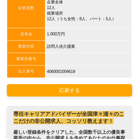
企業全体
12人
従業員数
就業場所
12人（うち女性：8人、パート：5人）
資本金
1,000万円
事業内容
訪問入浴介護業
事業所番号
法人番号
4060001004619
応募する
専任キャリアアドバイザーが全国津々浦々のこ
こだけの非公開求人、コッソリ教えます！
厳しい登録条件をクリアした、全国数千以上の優良事
業所の中から、非公開求人を含めてあなたのお仕事探