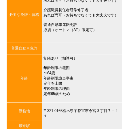
あれば尚可（お持ちでなくても大丈夫です）
介護職員初任者研修修了者
必要な免許・資格
あれば尚可（お持ちでなくても大丈夫です）
普通自動車運転免許
必須（オートマ（AT）限定可）
普通自動車免許
制限あり（相談可）
年齢制限の範囲
〜64歳
年齢
年齢制限該当事由
定年を上限
年齢制限の理由
定年65歳のため
〒321-0166栃木県宇都宮市今宮３丁目７－１
勤務地
１
最寄駅