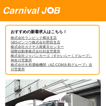
おすすめの新着求人はこちら！
株式会社ランビック横浜支店
SBSゼンツウ株式会社野田支店
株式会社カクヤス南東京センター
国際自動車株式会社杉並営業所
株式会社ジャパンカーゴ（すかいらーくグループ）
神奈川営業所
株式会社丸和運輸機関（AZ-COM丸和グループ）吉
川営業所