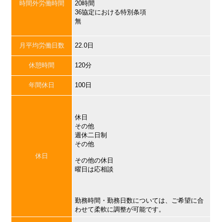
時間外労働時間
20時間
36協定における特別条項
無
月平均労働日数
22.0日
休憩時間
120分
年間休日
100日
休日
その他
週休二日制
その他
休日
その他の休日
曜日は応相談
勤務時間・勤務日数については、ご希望に合
わせて柔軟に調整が可能です。