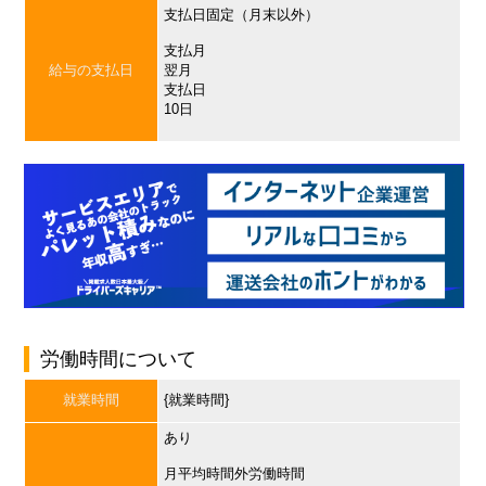
支払日固定（月末以外）
支払月
給与の支払日
翌月
支払日
10日
労働時間について
就業時間
{就業時間}
あり
月平均時間外労働時間