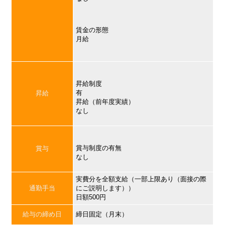
賃金の形態
月給
昇給制度
有
昇給
昇給（前年度実績）
なし
賞与制度の有無
賞与
なし
実費分を全額支給（一部上限あり（面接の際
通勤手当
にご説明します））
日額500円
給与の締め日
締日固定（月末）