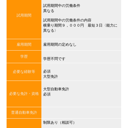
試用期間中の労働条件
異なる
試用期間
試用期間中の労働条件の内容
横乗り期間９，０００円 最短３日〈能力に
異なる〉
雇用期間
雇用期間の定めなし
学歴
学歴不問です
必須
必要な経験等
大型免許
大型自動車免許
必要な免許・資格
必須
普通自動車免許
制限あり（相談可）