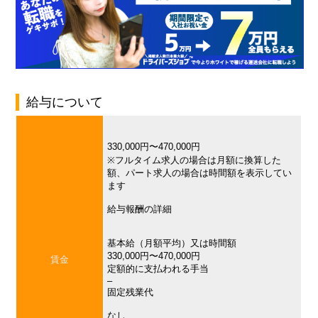
給与について
330,000円〜470,000円
※フルタイム求人の場合は月額に換算した
額、パート求人の場合は時間額を表示してい
ます
給与報酬の詳細
基本給（月額平均）又は時間額
330,000円〜470,000円
賃金
定額的に支払われる手当
–
固定残業代
なし