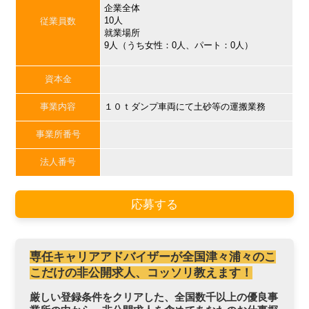
企業全体
10人
従業員数
就業場所
9人（うち女性：0人、パート：0人）
資本金
事業内容
１０ｔダンプ車両にて土砂等の運搬業務
事業所番号
法人番号
応募する
専任キャリアアドバイザーが全国津々浦々のこ
こだけの非公開求人、コッソリ教えます！
厳しい登録条件をクリアした、全国数千以上の優良事