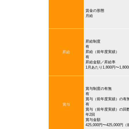
賃金の形態
月給
昇給制度
有
昇給（前年度実績）
昇給
有
昇給金額／昇給率
1月あたり1,800円〜1,
賞与制度の有無
有
賞与（前年度実績）の有
有
賞与
賞与（前年度実績）の回
年2回
賞与金額
425,000円〜425,000