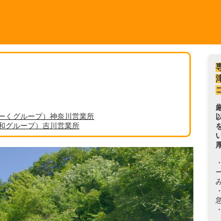
ーくグループ）神奈川営業所
丸和グループ）吉川営業所