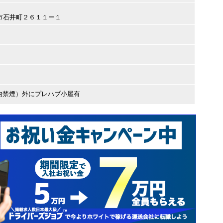
都宮市石井町２６１１ー１
内禁煙）外にプレハブ小屋有