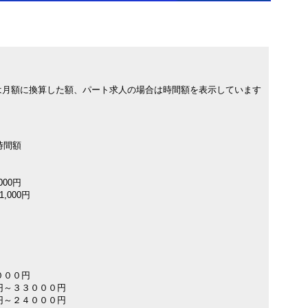
は月額に換算した額、パート求人の場合は時間額を表示しています
時間額
000円
,000円
０００円
円～３３０００円
円～２４０００円