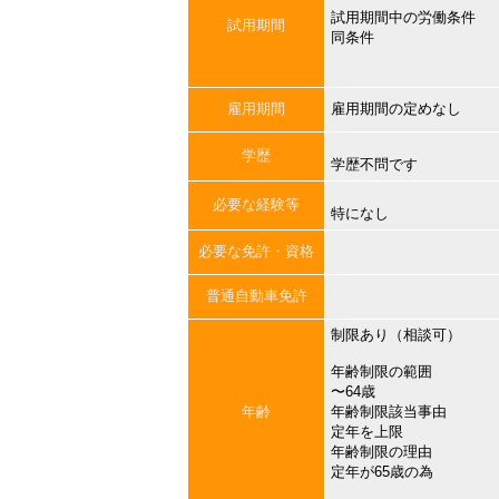
試用期間中の労働条件
試用期間
同条件
雇用期間
雇用期間の定めなし
学歴
学歴不問です
必要な経験等
特になし
必要な免許・資格
普通自動車免許
制限あり（相談可）
年齢制限の範囲
〜64歳
年齢
年齢制限該当事由
定年を上限
年齢制限の理由
定年が65歳の為