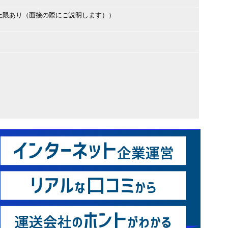
上限あり（面接の際にご説明します））