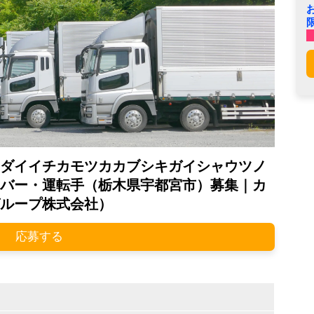
ダイイチカモツカカブシキガイシャウツノ
バー・運転手（栃木県宇都宮市）募集｜カ
ループ株式会社）
応募する