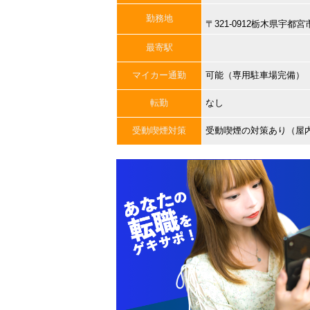
勤務地
〒321-0912栃木県宇
最寄駅
マイカー通勤
可能（専用駐車場完備）
転勤
なし
受動喫煙対策
受動喫煙の対策あり（屋