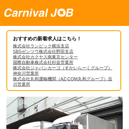
おすすめの新着求人はこちら！
株式会社ランビック横浜支店
SBSゼンツウ株式会社野田支店
株式会社カクヤス南東京センター
国際自動車株式会社杉並営業所
株式会社ジャパンカーゴ（すかいらーくグループ）
神奈川営業所
株式会社丸和運輸機関（AZ-COM丸和グループ）吉
川営業所