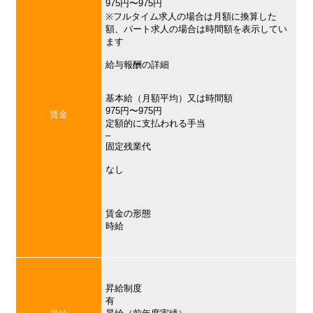
975円〜975円
※フルタイム求人の場合は月額に換算した
額、パート求人の場合は時間額を表示してい
ます
給与報酬の詳細
基本給（月額平均）又は時間額
975円〜975円
賃金
定額的に支払われる手当
–
固定残業代
なし
賃金の形態
時給
昇給制度
有