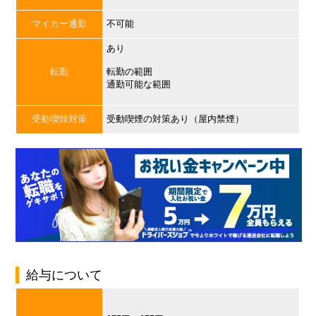
マイカー通勤
不可能
あり
転勤
転勤の範囲
通勤可能な範囲
受動喫煙対策
受動喫煙の対策あり（屋内禁煙）
給与について