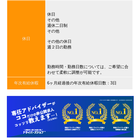
休日
その他
週休二日制
その他
休日
その他の休日
週２日の勤務
勤務時間・勤務日数については、ご希望に合
わせて柔軟に調整が可能です。
年次有給休暇
6ヶ月経過後の年次有給休暇日数：3日