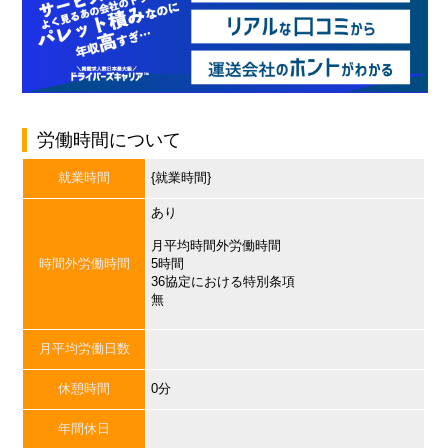
労働時間について
就業時間
{就業時間}
あり
月平均時間外労働時間
時間外労働時間
5時間
36協定における特別条項
無
月平均労働日数
休憩時間
0分
年間休日