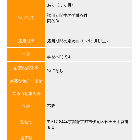
あり〈３ヶ月〉
試用期間中の労働条件
試用期間
同条件
雇用期間
雇用期間の定めあり（4ヶ月以上）
学歴
学歴不問です
必要な経験等
特になし
必要な免許・資格
普通自動車免許
年齢
不問
〒612-8444京都府京都市伏見区竹田田中宮町
勤務地
９１
最寄駅