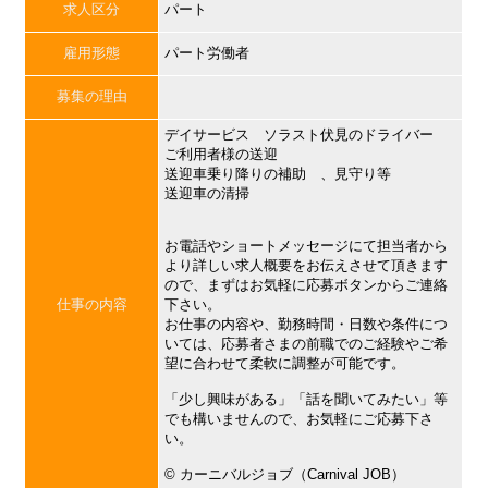
求人区分
パート
雇用形態
パート労働者
募集の理由
デイサービス ソラスト伏見のドライバー
ご利用者様の送迎
送迎車乗り降りの補助 、見守り等
送迎車の清掃
お電話やショートメッセージにて担当者から
より詳しい求人概要をお伝えさせて頂きます
ので、まずはお気軽に応募ボタンからご連絡
仕事の内容
下さい。
お仕事の内容や、勤務時間・日数や条件につ
いては、応募者さまの前職でのご経験やご希
望に合わせて柔軟に調整が可能です。
「少し興味がある」「話を聞いてみたい」等
でも構いませんので、お気軽にご応募下さ
い。
©︎ カーニバルジョブ（Carnival JOB）