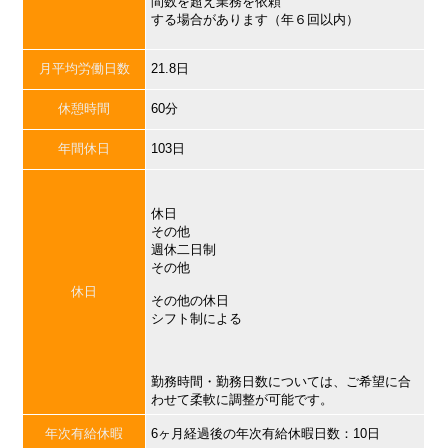
間数を超え業務を依頼
する場合があります（年６回以内）
月平均労働日数
21.8日
休憩時間
60分
年間休日
103日
休日
その他
週休二日制
その他
休日
その他の休日
シフト制による
勤務時間・勤務日数については、ご希望に合
わせて柔軟に調整が可能です。
年次有給休暇
6ヶ月経過後の年次有給休暇日数：10日