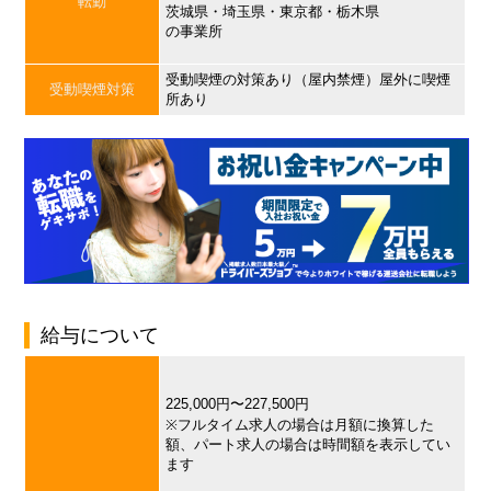
転勤
茨城県・埼玉県・東京都・栃木県
の事業所
受動喫煙の対策あり（屋内禁煙）屋外に喫煙
受動喫煙対策
所あり
給与について
225,000円〜227,500円
※フルタイム求人の場合は月額に換算した
額、パート求人の場合は時間額を表示してい
ます