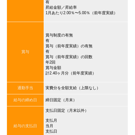
有
昇給金額／昇給率
1月あたり2.00％〜5.00％（前年度実績）
賞与制度の有無
有
賞与（前年度実績）の有無
有
賞与
賞与（前年度実績）の回数
年2回
賞与金額
計2.40ヶ月分（前年度実績）
通勤手当
実費分を全額支給（上限なし）
給与の締め日
締日固定（月末）
支払日固定（月末以外）
支払月
給与の支払日
当月
支払日