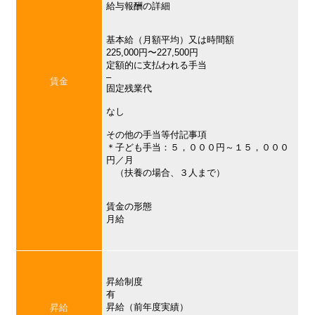
給与報酬の詳細
基本給（月額平均）又は時間額
225,000円〜227,500円
定額的に支払われる手当
–
賃金
固定残業代
なし
その他の手当等付記事項
＊子ども手当：５，０００円～１５，０００
円／月
（扶養の場合、３人まで）
賃金の形態
月給
昇給制度
有
昇給（前年度実績）
昇給