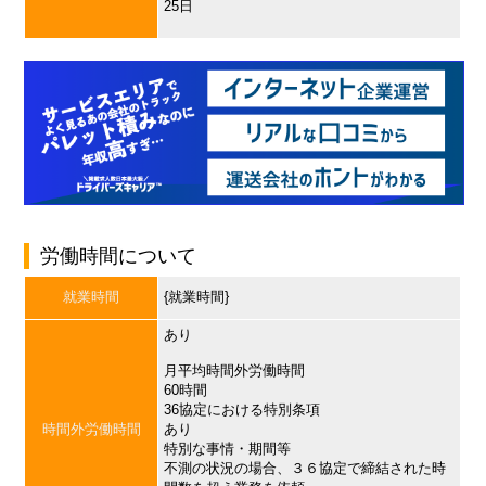
25日
労働時間について
就業時間
{就業時間}
あり
月平均時間外労働時間
60時間
36協定における特別条項
時間外労働時間
あり
特別な事情・期間等
不測の状況の場合、３６協定で締結された時