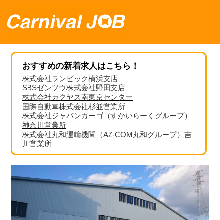
おすすめの新着求人はこちら！
株式会社ランビック横浜支店
SBSゼンツウ株式会社野田支店
株式会社カクヤス南東京センター
国際自動車株式会社杉並営業所
株式会社ジャパンカーゴ（すかいらーくグループ）
神奈川営業所
株式会社丸和運輸機関（AZ-COM丸和グループ）吉
川営業所