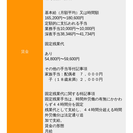
基本給（月額平均）又は時間額
165,200円〜180,600円
定額的に支払われる手当
業務手当10,000円〜10,000円
深夜手当38,346円〜41,734円
固定残業代
賃金
あり
54,800円〜59,600円
その他の手当等付記事項
家族手当：配偶者 ７，０００円
子（１８歳未満）２，０００円
固定残業代に関する特記事項
固定残業手当は、時間外労働の有無にかかわ
らず４４時間分を固定
残業代として支給し、４４時間分超える時間
外労働分は法定通り追
加で支給。
賃金の形態
月給