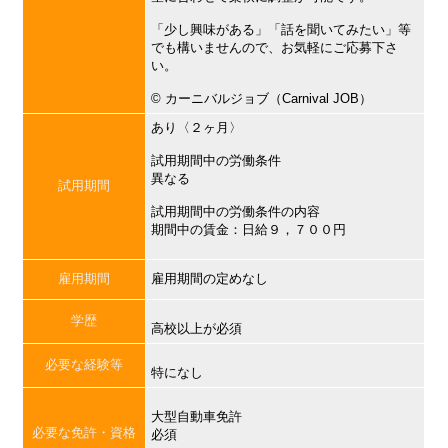
「少し興味がある」「話を聞いてみたい」等
でも構いませんので、お気軽にご応募下さ
い。
©︎ カーニバルジョブ（Carnival JOB）
あり〈２ヶ月〉
試用期間中の労働条件
異なる
試用期間
試用期間中の労働条件の内容
期間中の賃金：日給９，７００円
雇用期間
雇用期間の定めなし
学歴
高校以上が必須
必要な経験等
特になし
大型自動車免許
必要な免許・資格
必須