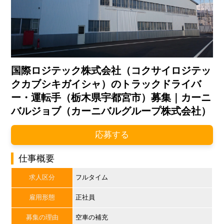
国際ロジテック株式会社（コクサイロジテッ
クカブシキガイシャ）のトラックドライバ
ー・運転手（栃木県宇都宮市）募集｜カーニ
バルジョブ（カーニバルグループ株式会社）
応募する
仕事概要
求人区分
フルタイム
雇用形態
正社員
募集の理由
空車の補充