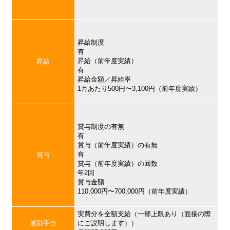
昇給制度
有
昇給（前年度実績）
昇給
有
昇給金額／昇給率
1月あたり500円〜3,100円（前年度実績）
賞与制度の有無
有
賞与（前年度実績）の有無
有
賞与
賞与（前年度実績）の回数
年2回
賞与金額
110,000円〜700,000円（前年度実績）
実費分を全額支給（一部上限あり（面接の際
通勤手当
にご説明します））