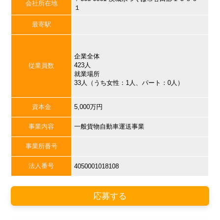
会社所在地
１
最寄駅
企業全体
423人
従業員数
就業場所
33人（うち女性：1人、パート：0人）
資本金
5,000万円
事業内容
一般貨物自動車運送事業
事業所番号
法人番号
4050001018108
応募する