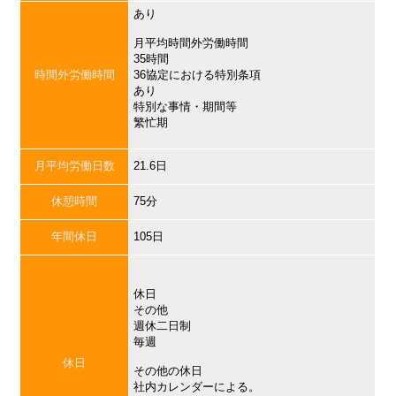
あり
月平均時間外労働時間
35時間
時間外労働時間
36協定における特別条項
あり
特別な事情・期間等
繁忙期
月平均労働日数
21.6日
休憩時間
75分
年間休日
105日
休日
その他
週休二日制
毎週
休日
その他の休日
社内カレンダーによる。