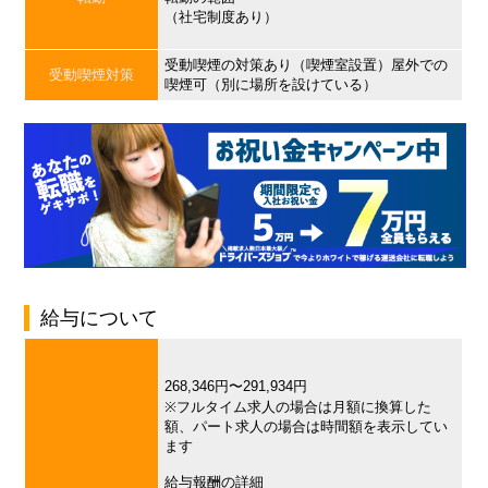
（社宅制度あり）
受動喫煙の対策あり（喫煙室設置）屋外での
受動喫煙対策
喫煙可（別に場所を設けている）
給与について
268,346円〜291,934円
※フルタイム求人の場合は月額に換算した
額、パート求人の場合は時間額を表示してい
ます
給与報酬の詳細