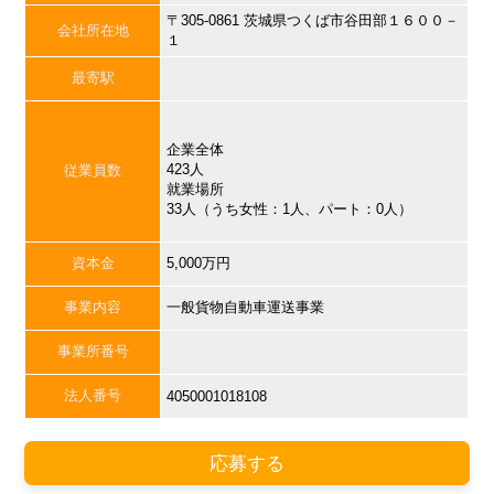
〒305-0861 茨城県つくば市谷田部１６００－
会社所在地
１
最寄駅
企業全体
423人
従業員数
就業場所
33人（うち女性：1人、パート：0人）
資本金
5,000万円
事業内容
一般貨物自動車運送事業
事業所番号
法人番号
4050001018108
応募する