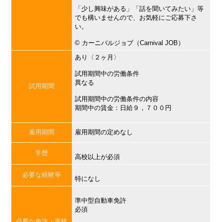
「少し興味がある」「話を聞いてみたい」等
でも構いませんので、お気軽にご応募下さ
い。
©︎ カーニバルジョブ（Carnival JOB）
あり〈２ヶ月〉
試用期間中の労働条件
異なる
試用期間
試用期間中の労働条件の内容
期間中の賃金：日給９，７００円
雇用期間
雇用期間の定めなし
学歴
高校以上が必須
必要な経験等
特になし
準中型自動車免許
必須
必要な免許・資格