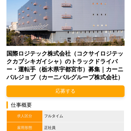
国際ロジテック株式会社（コクサイロジテッ
クカブシキガイシャ）のトラックドライバ
ー・運転手（栃木県宇都宮市）募集｜カーニ
バルジョブ（カーニバルグループ株式会社）
応募する
仕事概要
求人区分
フルタイム
雇用形態
正社員