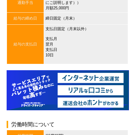
通勤手当
にご説明します））
月額25,000円
給与の締め日
締日固定（月末）
支払日固定（月末以外）
支払月
給与の支払日
翌月
支払日
10日
労働時間について