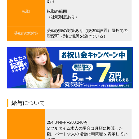
あり
転勤
転勤の範囲
（社宅制度あり）
受動喫煙の対策あり（喫煙室設置）屋外での
受動喫煙対策
喫煙可（別に場所を設けている）
給与について
254,344円〜280,240円
※フルタイム求人の場合は月額に換算した
額、パート求人の場合は時間額を表示してい