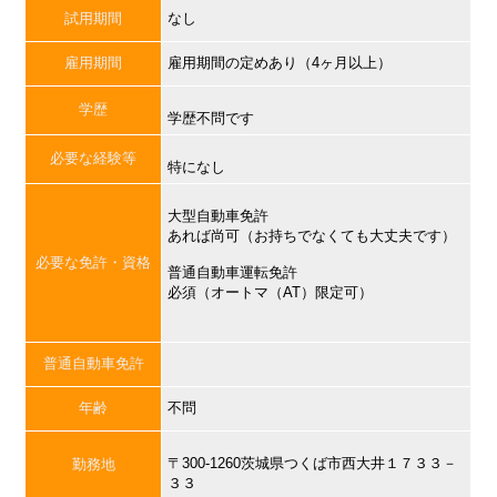
試用期間
なし
雇用期間
雇用期間の定めあり（4ヶ月以上）
学歴
学歴不問です
必要な経験等
特になし
大型自動車免許
あれば尚可（お持ちでなくても大丈夫です）
必要な免許・資格
普通自動車運転免許
必須（オートマ（AT）限定可）
普通自動車免許
年齢
不問
〒300-1260茨城県つくば市西大井１７３３－
勤務地
３３