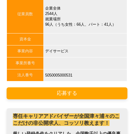
企業全体
2544人
従業員数
就業場所
96人（うち女性：66人、パート：41人）
資本金
事業内容
デイサービス
事業所番号
法人番号
5050005000531
応募する
専任キャリアアドバイザーが全国津々浦々のこ
こだけの非公開求人、コッソリ教えます！
厳しい登録条件をクリアした、全国数千以上の優良事