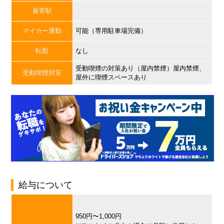
最寄駅
マイカー通勤
可能（専用駐車場完備）
転勤
なし
受動喫煙の対策あり（屋内禁煙）屋内禁煙、
受動喫煙対策
屋外に喫煙スペースあり
給与について
950円〜1,000円