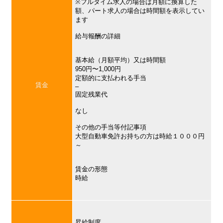
※フルタイム求人の場合は月額に換算した
額、パート求人の場合は時間額を表示してい
ます
給与報酬の詳細
基本給（月額平均）又は時間額
950円〜1,000円
定額的に支払われる手当
賃金
–
固定残業代
なし
その他の手当等付記事項
大型自動車免許お持ちの方は時給１０００円
～
賃金の形態
時給
昇給制度