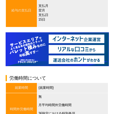
支払月
給与の支払日
翌月
支払日
15日
労働時間について
就業時間
{就業時間}
無
月平均時間外労働時間
時間外労働時間
36協定における特別条項