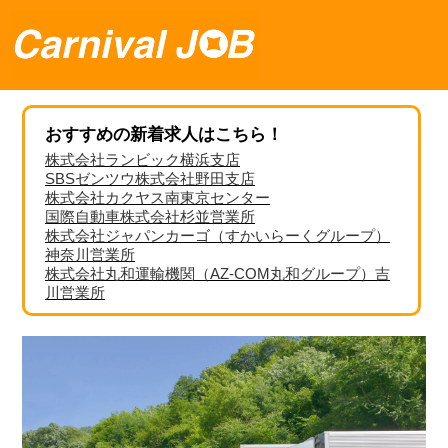
おすすめの新着求人はこちら！
株式会社ランビック横浜支店
SBSゼンツウ株式会社野田支店
株式会社カクヤス南東京センター
国際自動車株式会社杉並営業所
株式会社ジャパンカーゴ（すかいらーくグループ）
神奈川営業所
株式会社丸和運輸機関（AZ-COM丸和グループ）吉
川営業所