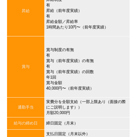
有
昇給（前年度実績）
昇給
有
昇給金額／昇給率
1時間あたり10円〜（前年度実績）
賞与制度の有無
有
賞与（前年度実績）の有無
有
賞与
賞与（前年度実績）の回数
年1回
賞与金額
40,000円〜（前年度実績）
実費分を全額支給（一部上限あり（面接の際
通勤手当
にご説明します））
月額20,000円
給与の締め日
締日固定（月末）
支払日固定（月末以外）