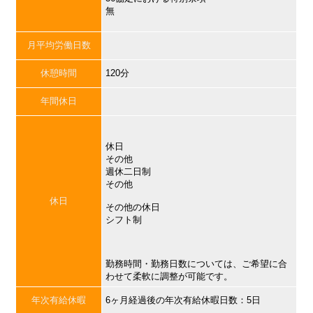
無
月平均労働日数
休憩時間
120分
年間休日
休日
その他
週休二日制
その他
休日
その他の休日
シフト制
勤務時間・勤務日数については、ご希望に合
わせて柔軟に調整が可能です。
年次有給休暇
6ヶ月経過後の年次有給休暇日数：5日