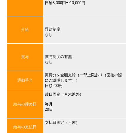
日給8,000円〜10,000円
昇給制度
昇給
なし
賞与制度の有無
賞与
なし
実費分を全額支給（一部上限あり（面接の際
通勤手当
にご説明します））
日額200円
締日固定（月末以外）
給与の締め日
毎月
20日
支払日固定（月末）
給与の支払日