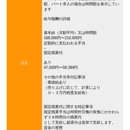
額、パート求人の場合は時間額を表示してい
ます
給与報酬の詳細
基本給（月額平均）又は時間額
168,000円〜210,000円
定額的に支払われる手当
–
固定残業代
あり
賃金
47,500円〜59,394円
その他の手当等付記事項
・業績給あり
（売り上げに応じて、計算により
０～３万円程度支給有）
固定残業代に関する特記事項
固定残業手当は時間外労働の有無にかかわら
ず３８時間分の残業代
として支給し超過分は追加で支給します。
賃金の形態