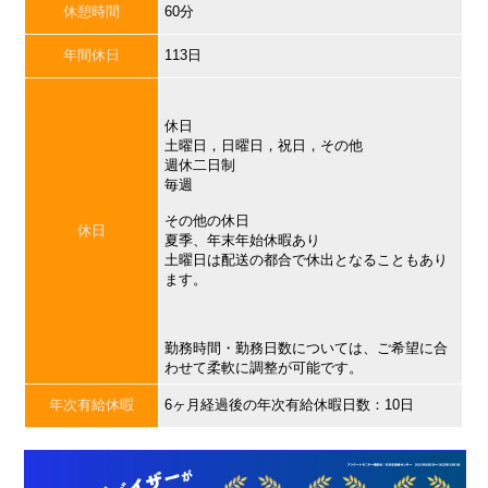
休憩時間
60分
年間休日
113日
休日
土曜日，日曜日，祝日，その他
週休二日制
毎週
その他の休日
休日
夏季、年末年始休暇あり
土曜日は配送の都合で休出となることもあり
ます。
勤務時間・勤務日数については、ご希望に合
わせて柔軟に調整が可能です。
年次有給休暇
6ヶ月経過後の年次有給休暇日数：10日