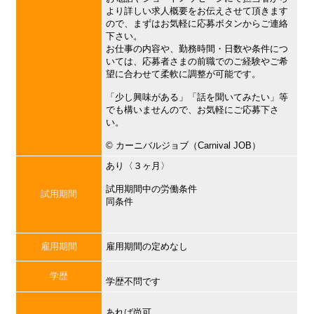
より詳しい求人概要をお伝えさせて頂きます
ので、まずはお気軽に応募ボタンからご連絡
下さい。
お仕事の内容や、勤務時間・日数や条件につ
いては、応募者さまの前職でのご経験やご希
望に合わせて柔軟に調整が可能です。
「少し興味がある」「話を聞いてみたい」等
でも構いませんので、お気軽にご応募下さ
い。
©︎ カーニバルジョブ（Carnival JOB）
あり〈３ヶ月〉
試用期間中の労働条件
試用期間
同条件
雇用期間
雇用期間の定めなし
学歴
学歴不問です
あれば尚可