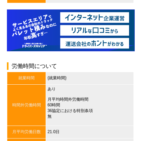
労働時間について
就業時間
{就業時間}
あり
月平均時間外労働時間
時間外労働時間
60時間
36協定における特別条項
無
月平均労働日数
21.0日