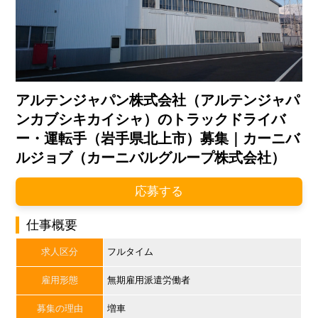
アルテンジャパン株式会社（アルテンジャパ
ンカブシキカイシャ）のトラックドライバ
ー・運転手（岩手県北上市）募集｜カーニバ
ルジョブ（カーニバルグループ株式会社）
応募する
仕事概要
求人区分
フルタイム
雇用形態
無期雇用派遣労働者
募集の理由
増車