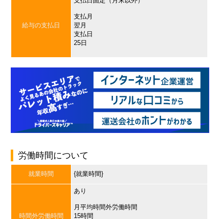
支払日固定（月末以外）
支払月
給与の支払日
翌月
支払日
25日
労働時間について
就業時間
{就業時間}
あり
月平均時間外労働時間
時間外労働時間
15時間