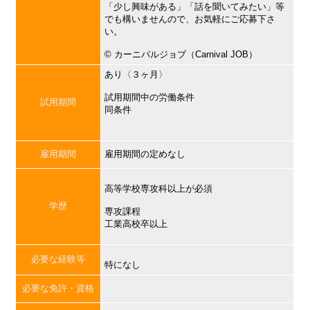
「少し興味がある」「話を聞いてみたい」等
でも構いませんので、お気軽にご応募下さ
い。
©︎ カーニバルジョブ（Carnival JOB）
あり〈３ヶ月〉
試用期間中の労働条件
試用期間
同条件
雇用期間
雇用期間の定めなし
高等学校専攻科以上が必須
学歴
専攻課程
工業高校卒以上
必要な経験等
特になし
必要な免許・資格