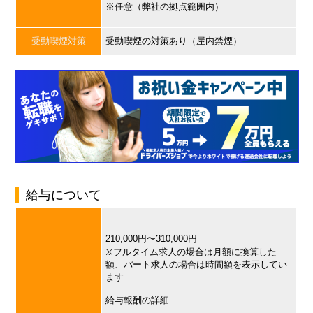
※任意（弊社の拠点範囲内）
受動喫煙対策
受動喫煙の対策あり（屋内禁煙）
給与について
210,000円〜310,000円
※フルタイム求人の場合は月額に換算した
額、パート求人の場合は時間額を表示してい
ます
給与報酬の詳細