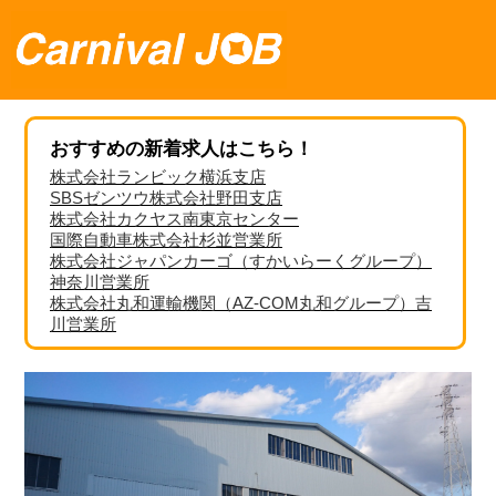
おすすめの新着求人はこちら！
株式会社ランビック横浜支店
SBSゼンツウ株式会社野田支店
株式会社カクヤス南東京センター
国際自動車株式会社杉並営業所
株式会社ジャパンカーゴ（すかいらーくグループ）
神奈川営業所
株式会社丸和運輸機関（AZ-COM丸和グループ）吉
川営業所