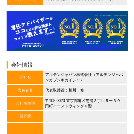
会社情報
アルテンジャパン株式会社（アルテンジャパ
会社名
ンカブシキカイシャ）
代表者名
代表取締役：相川 修一
〒108-0023 東京都港区芝浦３丁目５ー３９
会社所在地
田町イーストウィング６階
最寄駅