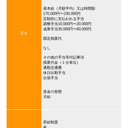
基本給（月額平均）又は時間額
170,000円〜230,000円
定額的に支払われる手当
調整手当10,000円〜20,000円
成果手当30,000円〜60,000円
賃金
固定残業代
なし
その他の手当等付記事項
残業代金（１分単位）
通勤交通費
休日出勤手当
出張手当
賃金の形態
月給
昇給制度
有