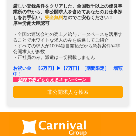
厳しい登録条件をクリアした、全国数千以上の優良事
業所の中から、非公開求人を含めてあなたのお仕事探
しをお手伝い。
完全無料
なのでご安心ください！
厚生労働大臣認可
・全国の運送会社の売上／給与データベースを活用す
ることでホワイトな求人のみを厳選してご紹介
・すべての求人が100%独自開拓だから急募案件や非
公開求人が多数
・正社員のみ。派遣は一切掲載しません
お祝い金 【5万円】▶︎【7万円】［期間限定］ 増額
中！
登録で必ずもらえるキャンペーン
非公開求人を検索