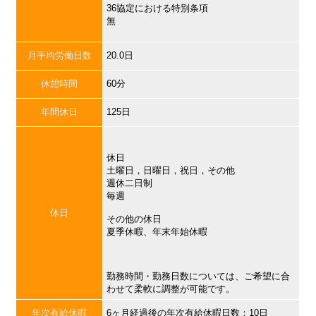
36協定における特別条項
無
月平均労働日数
20.0日
休憩時間
60分
年間休日
125日
休日
土曜日，日曜日，祝日，その他
週休二日制
毎週
休日
その他の休日
夏季休暇、年末年始休暇
勤務時間・勤務日数については、ご希望に合
わせて柔軟に調整が可能です。
年次有給休暇
6ヶ月経過後の年次有給休暇日数：10日