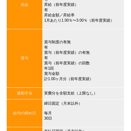
昇給（前年度実績）
昇給
有
昇給金額／昇給率
1月あたり1.00％〜3.00％（前年度実績）
賞与制度の有無
有
賞与（前年度実績）の有無
有
賞与
賞与（前年度実績）の回数
年1回
賞与金額
計1.00ヶ月分（前年度実績）
通勤手当
実費分を全額支給（上限なし）
締日固定（月末以外）
給与の締め日
毎月
30日