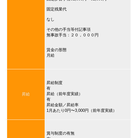
固定残業代
なし
その他の手当等付記事項
無事故手当：２０，０００円
賃金の形態
月給
昇給制度
有
昇給（前年度実績）
昇給
有
昇給金額／昇給率
1月あたり0円〜3,000円（前年度実績）
賞与制度の有無