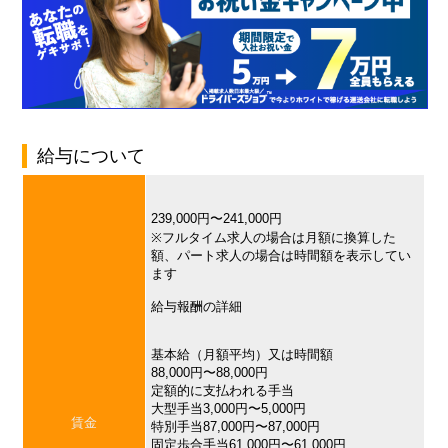
給与について
239,000円〜241,000円
※フルタイム求人の場合は月額に換算した
額、パート求人の場合は時間額を表示してい
ます
給与報酬の詳細
基本給（月額平均）又は時間額
88,000円〜88,000円
定額的に支払われる手当
大型手当3,000円〜5,000円
賃金
特別手当87,000円〜87,000円
固定歩合手当61,000円〜61,000円