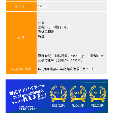
年間休日
120日
休日
土曜日，日曜日，祝日
週休二日制
毎週
休日
勤務時間・勤務日数については、ご希望に合
わせて柔軟に調整が可能です。
年次有給休暇
6ヶ月経過後の年次有給休暇日数：10日