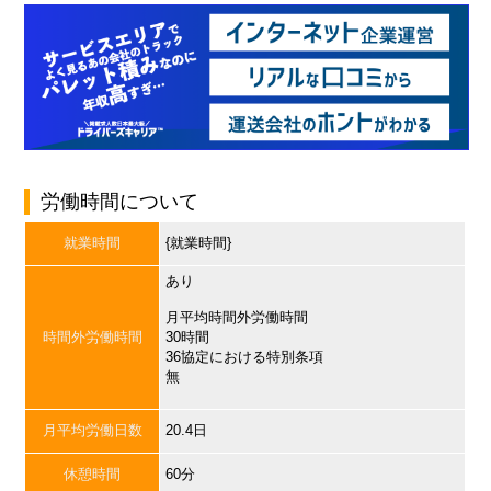
労働時間について
就業時間
{就業時間}
あり
月平均時間外労働時間
時間外労働時間
30時間
36協定における特別条項
無
月平均労働日数
20.4日
休憩時間
60分