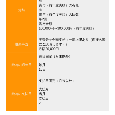
有
賞与（前年度実績）の有無
有
賞与
賞与（前年度実績）の回数
年2回
賞与金額
100,000円〜300,000円（前年度実績）
実費分を全額支給（一部上限あり（面接の際
通勤手当
にご説明します））
月額20,000円
締日固定（月末以外）
給与の締め日
毎月
15日
支払日固定（月末以外）
支払月
給与の支払日
当月
支払日
25日