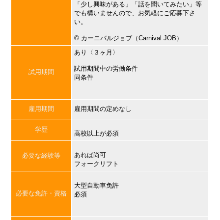
「少し興味がある」「話を聞いてみたい」等
でも構いませんので、お気軽にご応募下さ
い。
©︎ カーニバルジョブ（Carnival JOB）
あり〈３ヶ月〉
試用期間中の労働条件
試用期間
同条件
雇用期間
雇用期間の定めなし
学歴
高校以上が必須
あれば尚可
必要な経験等
フォークリフト
大型自動車免許
必要な免許・資格
必須